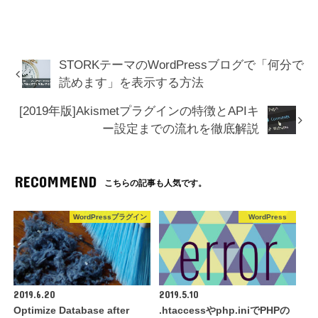
STORKテーマのWordPressブログで「何分で
読めます」を表示する方法
[2019年版]Akismetプラグインの特徴とAPIキ
ー設定までの流れを徹底解説
RECOMMEND
こちらの記事も人気です。
WordPressプラグイン
WordPress
2019.6.20
2019.5.10
Optimize Database after
.htaccessやphp.iniでPHPの