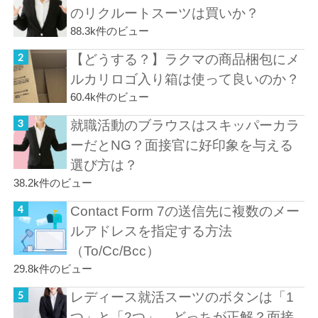
のリクルートスーツは買いか？
88.3k件のビュー
【どうする？】ラクマの商品梱包にメ
ルカリロゴ入り箱は使って良いのか？
60.4k件のビュー
就職活動のブラウスはスキッパーカラ
ーだとNG？面接官に好印象を与える
選び方は？
38.2k件のビュー
Contact Form 7の送信先に複数のメー
ルアドレスを指定する方法
（To/Cc/Bcc）
29.8k件のビュー
レディース就活スーツのボタンは「1
つ」と「2つ」、どっちが正解？面接