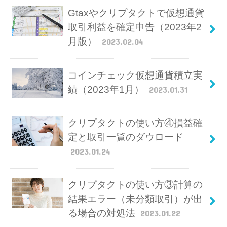
Gtaxやクリプタクトで仮想通貨
取引利益を確定申告（2023年2
月版）
2023.02.04
コインチェック仮想通貨積立実
績（2023年1月）
2023.01.31
クリプタクトの使い方④損益確
定と取引一覧のダウロード
2023.01.24
クリプタクトの使い方③計算の
結果エラー（未分類取引）が出
る場合の対処法
2023.01.22