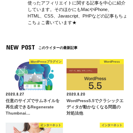
使ったアフィリエイトに関する記事を中心に紹介
しています。そのほかにもMacやiPhone、
HTML、CSS、Javascript、PHPなどの記事もちょ
こちょこ書いています★
NEW POST
このライターの最新記事
WordPressプラグイン
WordPress
2020.8.27
2020.8.20
任意のサイズでサムネイルを
WordPress5.5でクラシックエ
再生成できるRegenerate
ディタが動かなくなる問題の
Thumbnai…
対処法他
インターネット
インターネット