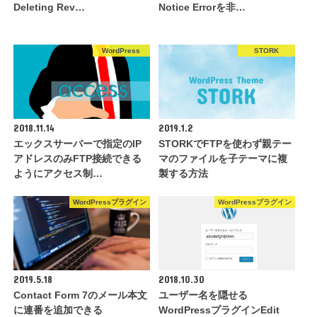
Deleting Rev…
Notice Errorを非…
WordPress
STORK
2018.11.14
2019.1.2
エックスサーバーで指定のIP
STORKでFTPを使わず親テー
アドレスのみFTP接続できる
マのファイルを子テーマに複
ようにアクセス制…
製する方法
WordPressプラグイン
WordPressプラグイン
2019.5.18
2018.10.30
Contact Form 7のメール本文
ユーザー名を隠せる
に連番を追加できる
WordPressプラグインEdit