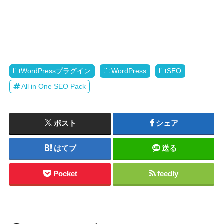
WordPressプラグイン
WordPress
SEO
All in One SEO Pack
ポスト
シェア
はてブ
送る
Pocket
feedly