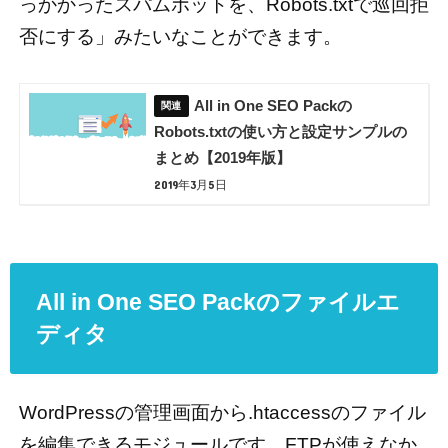
っかかったスパムボットを、Robots.txtで巡回拒
否にする」みたいなことができます。
All in One SEO Packの
Robots.txtの使い方と設定サンプルの
まとめ【2019年版】
2019年3月5日
All in One SEO Packのファイルエ
ディタ
WordPressの管理画面から.htaccessのファイル
を編集できるモジュールです。FTPが使えなか