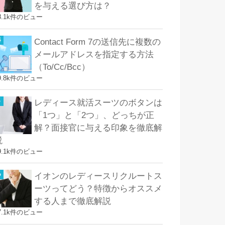
を与える選び方は？
8.1k件のビュー
Contact Form 7の送信先に複数の
メールアドレスを指定する方法
（To/Cc/Bcc）
9.8k件のビュー
レディース就活スーツのボタンは
「1つ」と「2つ」、どっちが正
解？面接官に与える印象を徹底解
説
9.1k件のビュー
イオンのレディースリクルートス
ーツってどう？特徴からオススメ
する人まで徹底解説
7.1k件のビュー