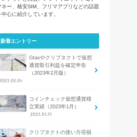
マネー、格安SIM、フリマアプリなどの話題
を中心に紹介しています。
新着エントリー
Gtaxやクリプタクトで仮想
通貨取引利益を確定申告
（2023年2月版）
2023.02.04
コインチェック仮想通貨積
立実績（2023年1月）
2023.01.31
クリプタクトの使い方④損