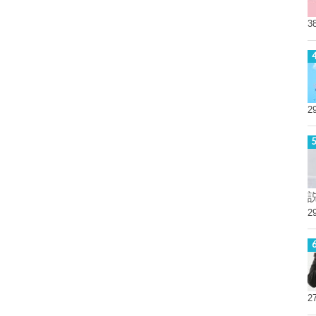
3
2
2
2