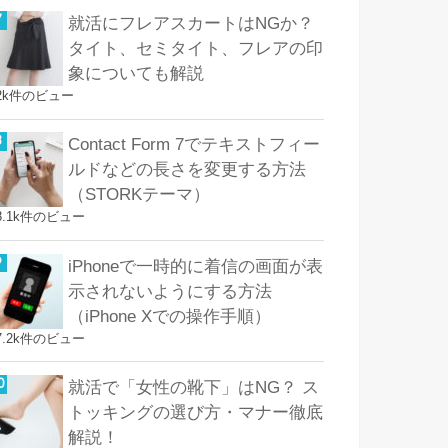
就活にフレアスカートはNGか？
タイト、セミタイト、フレアの印
象についても解説
2k件のビュー
Contact Form 7でテキストフィー
ルドなどの長さを変更する方法
（STORKテーマ）
8.1k件のビュー
iPhoneで一時的に着信の画面が表
示されないようにする方法
（iPhone Xでの操作手順）
7.2k件のビュー
就活で「女性の靴下」はNG？ ス
トッキングの選び方・マナー徹底
解説！