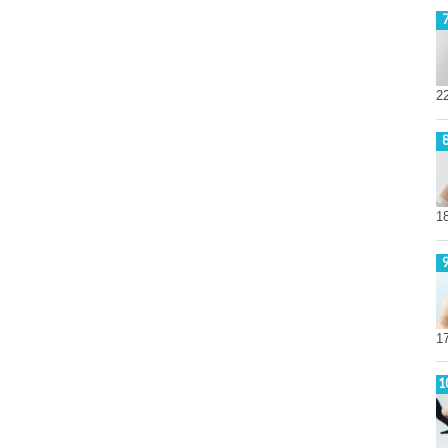
2
1
1