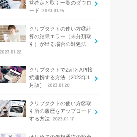
益確定と取引一覧のダウロ
ード
2023.01.24
クリプタクトの使い方③計
算の結果エラー（未分類取
引）が出る場合の対処法
2023.01.22
クリプタクトでZaifとAPI接
続連携する方法（2023年1
月版）
2023.01.20
クリプタクトの使い方②取
引所の履歴をアップロード
する方法
2023.01.17