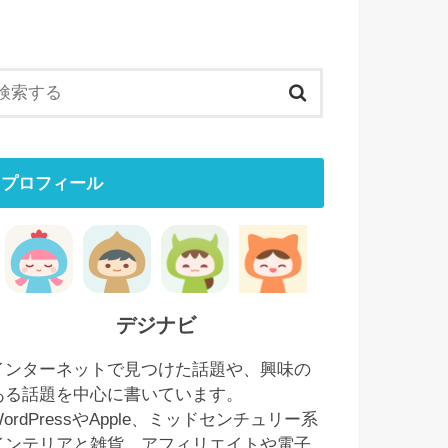
プロフィール
デジナビ
インターネットで見つけた話題や、興味の
ある話題を中心に書いています。
WordPressやApple、ミッドセンチュリー系
インテリアと雑貨、アフィリエイトや電子