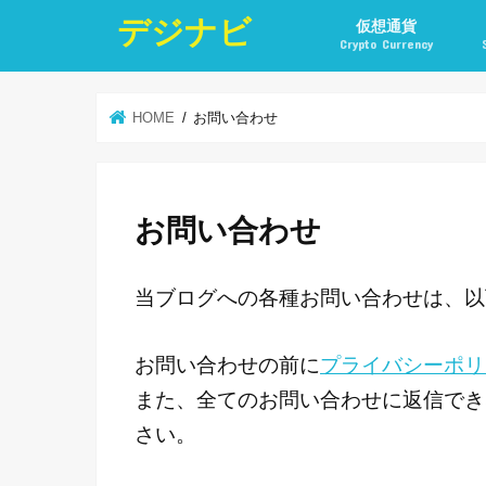
デジナビ
仮想通貨
Crypto Currency
仮想通貨投資の始め方
仮想通貨投資の稼ぎ方
仮想通貨取引所
仮想通貨積立
仮想通貨積立実績
仮想通貨の税金計算と
仮想通貨投資とポイ活
HOME
お問い合わせ
お問い合わせ
当ブログへの各種お問い合わせは、以
お問い合わせの前に
プライバシーポリ
また、全てのお問い合わせに返信でき
さい。