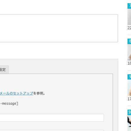
2
1
1