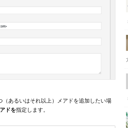
つ（あるいはそれ以上）メアドを追加したい場
アドを
指定します。