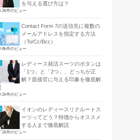
を与える選び方は？
8.2k件のビュー
Contact Form 7の送信先に複数の
メールアドレスを指定する方法
（To/Cc/Bcc）
9.8k件のビュー
レディース就活スーツのボタンは
「1つ」と「2つ」、どっちが正
解？面接官に与える印象を徹底解
説
9.1k件のビュー
イオンのレディースリクルートス
ーツってどう？特徴からオススメ
する人まで徹底解説
7.1k件のビュー