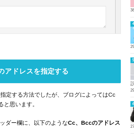
3
2
やBccのアドレスを指定する
2
を指定する方法でしたが、ブログによってはCc
あると思います。
ッダー欄に、以下のような
Cc、Bccのアドレス
2