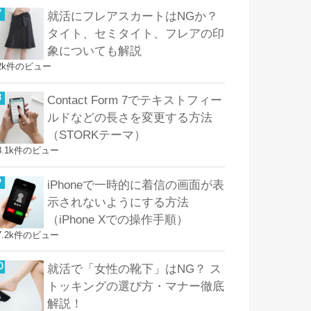
就活にフレアスカートはNGか？
タイト、セミタイト、フレアの印
象についても解説
2k件のビュー
Contact Form 7でテキストフィー
ルドなどの長さを変更する方法
（STORKテーマ）
8.1k件のビュー
iPhoneで一時的に着信の画面が表
示されないようにする方法
（iPhone Xでの操作手順）
7.2k件のビュー
就活で「女性の靴下」はNG？ ス
トッキングの選び方・マナー徹底
解説！