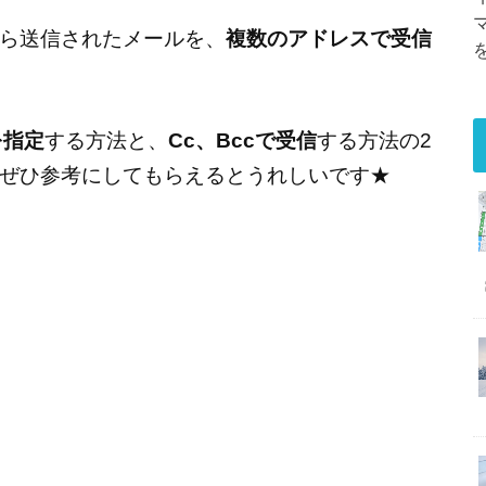
ージから送信されたメールを、
複数のアドレスで受信
を指定
する方法と、
Cc、Bccで受信
する方法の2
ぜひ参考にしてもらえるとうれしいです★