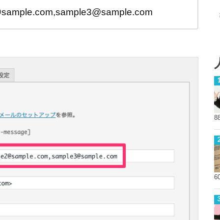
sample.com,sample3@sample.com
8
6