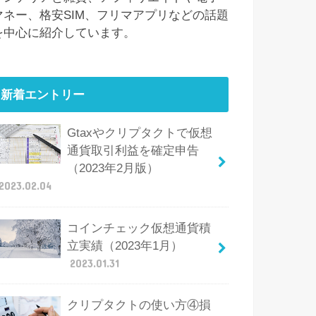
マネー、格安SIM、フリマアプリなどの話題
を中心に紹介しています。
新着エントリー
Gtaxやクリプタクトで仮想
通貨取引利益を確定申告
（2023年2月版）
2023.02.04
コインチェック仮想通貨積
立実績（2023年1月）
2023.01.31
クリプタクトの使い方④損