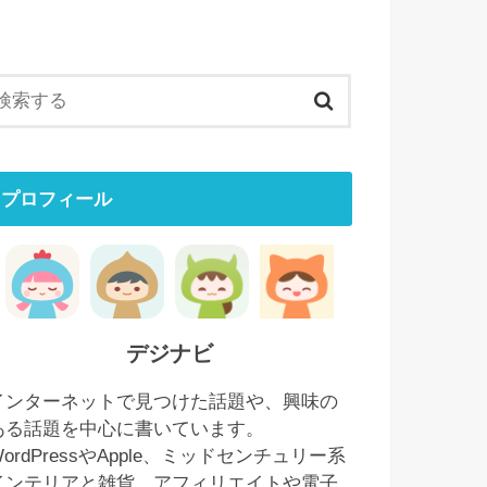
プロフィール
デジナビ
インターネットで見つけた話題や、興味の
ある話題を中心に書いています。
WordPressやApple、ミッドセンチュリー系
インテリアと雑貨、アフィリエイトや電子