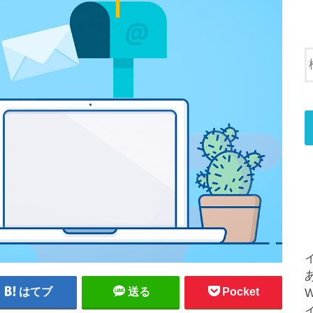
はてブ
送る
Pocket