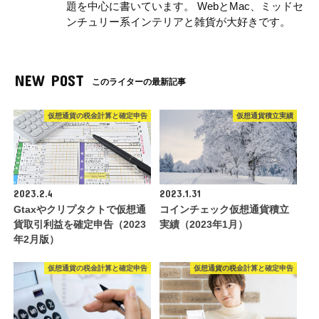
題を中心に書いています。 WebとMac、ミッドセ
ンチュリー系インテリアと雑貨が大好きです。
NEW POST
このライターの最新記事
仮想通貨の税金計算と確定申告
仮想通貨積立実績
2023.2.4
2023.1.31
Gtaxやクリプタクトで仮想通
コインチェック仮想通貨積立
貨取引利益を確定申告（2023
実績（2023年1月）
年2月版）
仮想通貨の税金計算と確定申告
仮想通貨の税金計算と確定申告