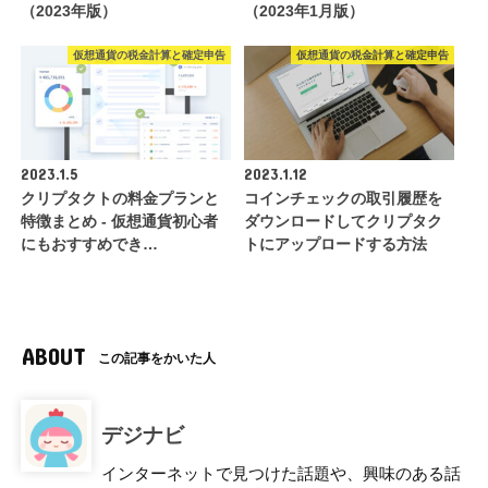
（2023年版）
（2023年1月版）
仮想通貨の税金計算と確定申告
仮想通貨の税金計算と確定申告
2023.1.5
2023.1.12
クリプタクトの料金プランと
コインチェックの取引履歴を
特徴まとめ - 仮想通貨初心者
ダウンロードしてクリプタク
にもおすすめでき…
トにアップロードする方法
ABOUT
この記事をかいた人
デジナビ
インターネットで見つけた話題や、興味のある話