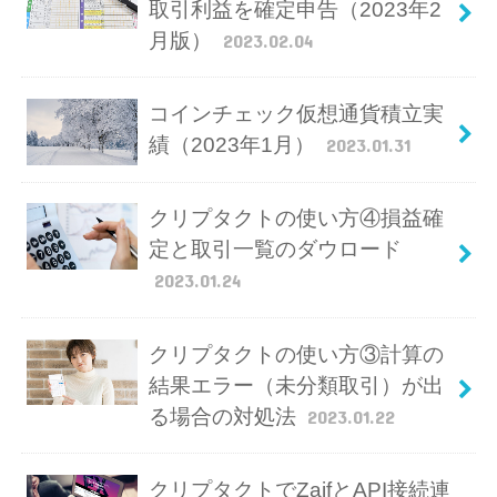
取引利益を確定申告（2023年2
月版）
2023.02.04
コインチェック仮想通貨積立実
績（2023年1月）
2023.01.31
クリプタクトの使い方④損益確
定と取引一覧のダウロード
2023.01.24
クリプタクトの使い方③計算の
結果エラー（未分類取引）が出
る場合の対処法
2023.01.22
クリプタクトでZaifとAPI接続連