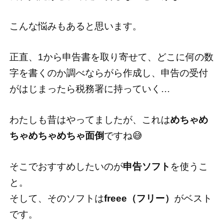
こんな悩みもあると思います。
正直、1から申告書を取り寄せて、どこに何の数
字を書くのか調べならがら作成し、申告の受付
がはじまったら税務署に持っていく…
わたしも昔はやってましたが、これは
めちゃめ
ちゃめちゃめちゃ面倒
ですね😅
そこでおすすめしたいのが
申告ソフト
を使うこ
と。
そして、そのソフトは
freee（フリー）
がベスト
です。