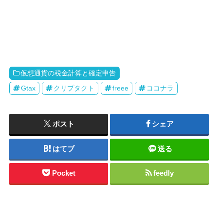
仮想通貨の税金計算と確定申告
Gtax
クリプタクト
freee
ココナラ
ポスト
シェア
はてブ
送る
Pocket
feedly