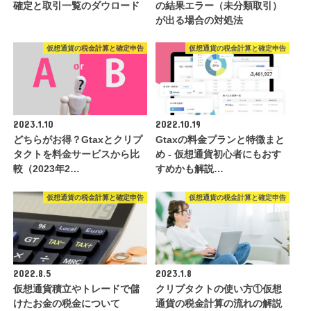
確定と取引一覧のダウロード
の結果エラー（未分類取引）
が出る場合の対処法
仮想通貨の税金計算と確定申告
仮想通貨の税金計算と確定申告
2023.1.10
2022.10.19
どちらがお得？Gtaxとクリプ
Gtaxの料金プランと特徴まと
タクトを料金サービスから比
め - 仮想通貨初心者にもおす
較（2023年2…
すめかも解説…
仮想通貨の税金計算と確定申告
仮想通貨の税金計算と確定申告
2022.8.5
2023.1.8
仮想通貨積立やトレードで儲
クリプタクトの使い方①仮想
けたお金の税金について
通貨の税金計算の流れの解説