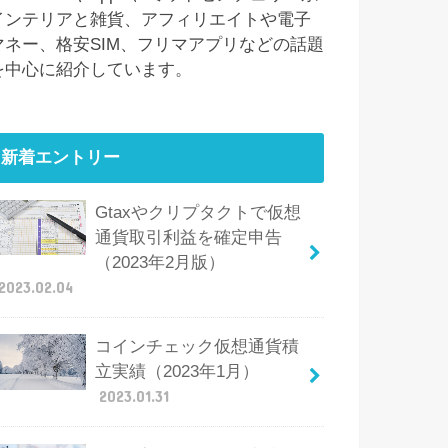
インテリアと雑貨、アフィリエイトや電子
マネー、格安SIM、フリマアプリなどの話題
を中心に紹介しています。
新着エントリー
Gtaxやクリプタクトで仮想
通貨取引利益を確定申告
（2023年2月版）
2023.02.04
コインチェック仮想通貨積
立実績（2023年1月）
2023.01.31