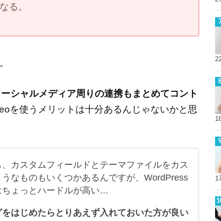
なる。
2
。
ソーシャルメディア周りの連携もまとめてコント
one seoを使うメリットは十分あるんじゃないかと思
1
も、カスタムフィールドとテーマファイルをカス
なものもいくつかあるんですが、WordPress
1
はちょっとハードルが高い…
グをはじめたらとりあえず入れておいた方が良い