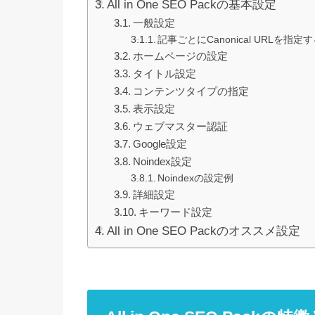
All in One SEO Packの基本設定
一般設定
記事ごとにCanonical URLを指定
ホームページの設定
タイトル設定
コンテンツタイプの指定
表示設定
ウェブマスター認証
Google設定
Noindex設定
Noindexの設定例
詳細設定
キーワード設定
All in One SEO Packのオススメ設定