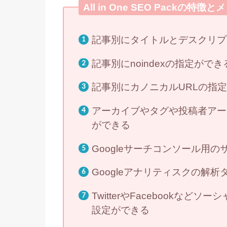
All in One SEO Packの特徴
記事別にタイトルとデスクリプ
記事別にnoindexの指定ができ
記事別にカノニカルURLの指
アーカイブやタグや投稿者アーカ
ができる
Googleサーチコンソール用
Googleアナリティスクの解
TwitterやFacebookな
設定ができる