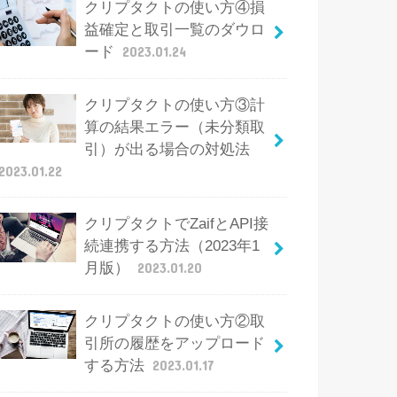
クリプタクトの使い方④損
益確定と取引一覧のダウロ
ード
2023.01.24
クリプタクトの使い方③計
算の結果エラー（未分類取
引）が出る場合の対処法
2023.01.22
クリプタクトでZaifとAPI接
続連携する方法（2023年1
月版）
2023.01.20
クリプタクトの使い方②取
引所の履歴をアップロード
する方法
2023.01.17