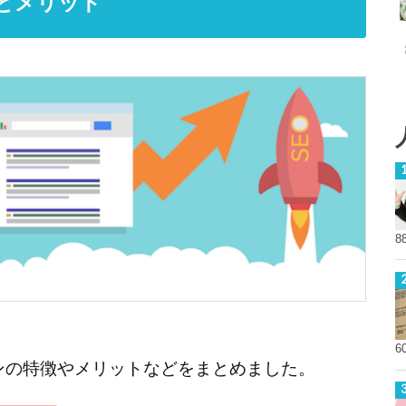
の特徴とメリット
8
6
kプラグインの特徴やメリットなどをまとめました。