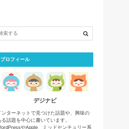
プロフィール
デジナビ
インターネットで見つけた話題や、興味の
ある話題を中心に書いています。
WordPressやApple、ミッドセンチュリー系