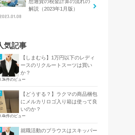
想通貨の税金計算の流れの
解説（2023年1月版）
2023.01.08
人気記事
【しまむら】1万円以下のレディ
ースのリクルートスーツは買い
か？
8.3k件のビュー
【どうする？】ラクマの商品梱包
にメルカリロゴ入り箱は使って良
いのか？
0.4k件のビュー
就職活動のブラウスはスキッパー