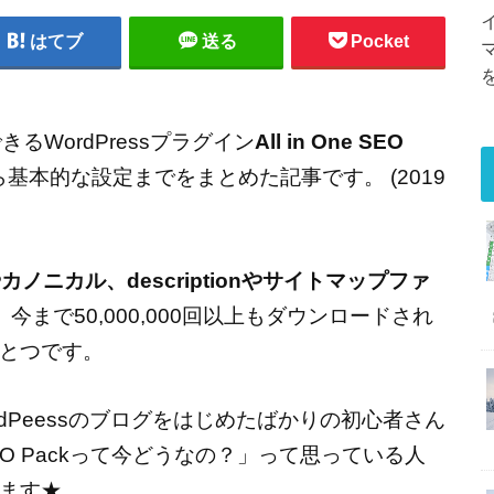
はてブ
送る
Pocket
るWordPressプラグイン
All in One SEO
基本的な設定までをまとめた記事です。 (2019
xやカノニカル、descriptionやサイトマップファ
今まで50,000,000回以上もダウンロードされ
とつです。
dPeessのブログをはじめたばかりの初心者さん
 SEO Packって今どうなの？」って思っている人
ます★