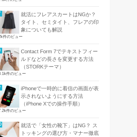
就活にフレアスカートはNGか？
タイト、セミタイト、フレアの印
象についても解説
2k件のビュー
Contact Form 7でテキストフィー
ルドなどの長さを変更する方法
（STORKテーマ）
8.1k件のビュー
iPhoneで一時的に着信の画面が表
示されないようにする方法
（iPhone Xでの操作手順）
7.2k件のビュー
就活で「女性の靴下」はNG？ ス
トッキングの選び方・マナー徹底