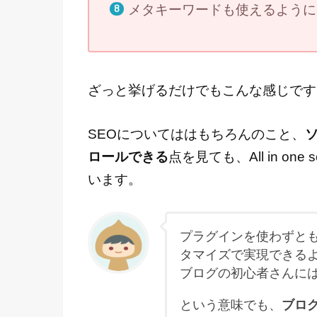
メタキーワードも使えるように
ざっと挙げるだけでもこんな感じです
SEOについてははもちろんのこと、
ロールできる
点を見ても、All in 
います。
プラグインを使わずと
タマイズで実現できるよう
ブログの初心者さんに
という意味でも、
ブロ