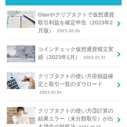
Gtaxやクリプタクトで仮想通貨
取引利益を確定申告（2023年2
月版）
2023.02.04
コインチェック仮想通貨積立実
績（2023年1月）
2023.01.31
クリプタクトの使い方④損益確
定と取引一覧のダウロード
2023.01.24
クリプタクトの使い方③計算の
結果エラー（未分類取引）が出
る場合の対処法
2023.01.22