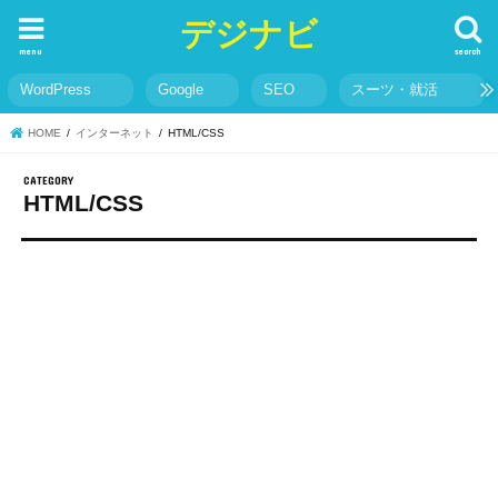
デジナビ
menu
search
WordPress
Google
SEO
スーツ・就活
HOME
インターネット
HTML/CSS
HTML/CSS