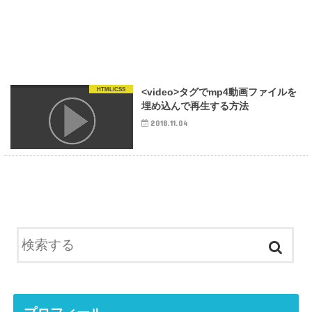
HTML/CSS
<video>タグでmp4動画ファイルを
埋め込んで再生する方法
2018.11.04