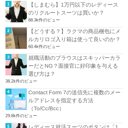
【しまむら】1万円以下のレディース
のリクルートスーツは買いか？
88.3k件のビュー
【どうする？】ラクマの商品梱包にメ
ルカリロゴ入り箱は使って良いのか？
60.4k件のビュー
就職活動のブラウスはスキッパーカラ
ーだとNG？面接官に好印象を与える
選び方は？
38.2k件のビュー
Contact Form 7の送信先に複数のメー
ルアドレスを指定する方法
（To/Cc/Bcc）
29.8k件のビュー
レディース就活スーツのボタンは「1