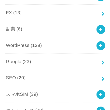
FX
(13)
副業
(6)
WordPress
(139)
Google
(23)
SEO
(20)
スマホSIM
(39)