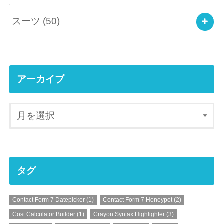
スーツ
(50)
アーカイブ
タグ
Contact Form 7 Datepicker
(1)
Contact Form 7 Honeypot
(2)
Cost Calculator Builder
(1)
Crayon Syntax Highlighter
(3)