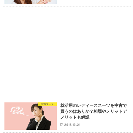
就活スーツ
就活用のレディーススーツを中古で
買うのはありか？相場やメリットデ
メリットも解説
2018.12.21