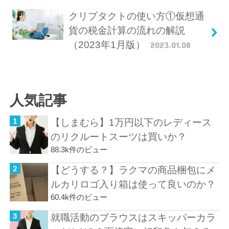
クリプタクトの使い方①仮想通
貨の税金計算の流れの解説
（2023年1月版）
2023.01.08
人気記事
【しまむら】1万円以下のレディース
のリクルートスーツは買いか？
88.3k件のビュー
【どうする？】ラクマの商品梱包にメ
ルカリロゴ入り箱は使って良いのか？
60.4k件のビュー
就職活動のブラウスはスキッパーカラ