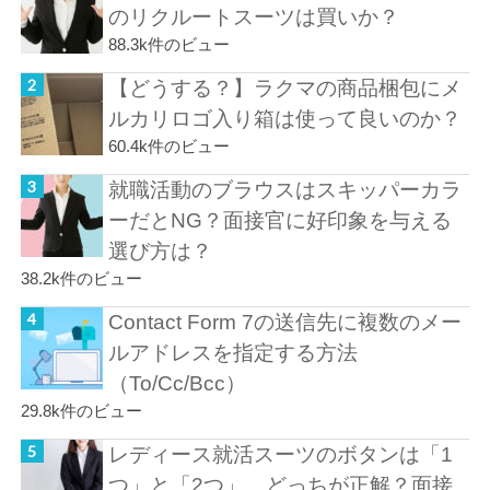
のリクルートスーツは買いか？
88.3k件のビュー
【どうする？】ラクマの商品梱包にメ
ルカリロゴ入り箱は使って良いのか？
60.4k件のビュー
就職活動のブラウスはスキッパーカラ
ーだとNG？面接官に好印象を与える
選び方は？
38.2k件のビュー
Contact Form 7の送信先に複数のメー
ルアドレスを指定する方法
（To/Cc/Bcc）
29.8k件のビュー
レディース就活スーツのボタンは「1
つ」と「2つ」、どっちが正解？面接