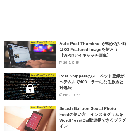
WordPressプラグイン
Auto Post Thumbnailが動かない時
はXO Featured Imageを使おう
【WPのアイキャッチ画像】
2019.10.15
WordPressプラグイン
Post Snippetsのスニペット登録が
ヘテムルで403エラーになる原因と
対処法
2019.07.25
WordPressプラグイン
Smash Balloon Social Photo
Feedの使い方 – インスタグラムを
WordPressに自動連携できるプラグ
イン