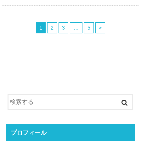
1
2
3
…
5
>
プロフィール