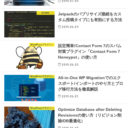
2019.07.04
STORK
Jetpackのパブリサイズ接続をカス
タム投稿タイプにも有効にする方法
2019.06.29
WordPressプラグイン
設定簡単!Contact Form 7のスパム
対策プラグイン「Contact Form 7
Honeypot」の使い方
2019.06.25
WordPressプラグイン
All-in-One WP Migrationでのエク
スポート/インポートのやり方とブロ
グ移行方法を徹底解説
2019.06.23
WordPressプラグイン
Optimize Database after Deleting
Revisionsの使い方（リビジョン削
除/DB最適化）
2019.06.20