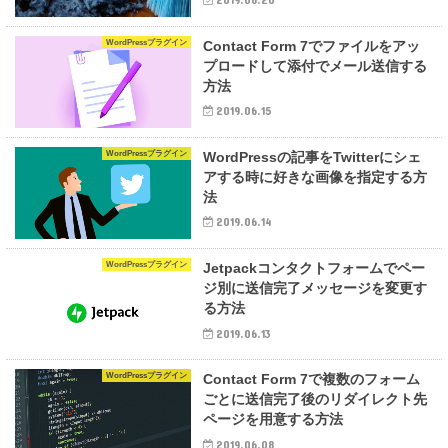
WordPressプラグイン
Contact Form 7でファイルをアッ
プロードして添付でメール送信する
方法
2019.06.15
WordPressプラグイン
WordPressの記事をTwitterにシェ
アする時に好きな画像を指定する方
法
2019.06.14
WordPressプラグイン
Jetpackコンタクトフォームでペー
ジ別に送信完了メッセージを変更す
る方法
2019.06.13
WordPressプラグイン
Contact Form 7で複数のフォーム
ごとに送信完了後のリダイレクト先
ページを用意する方法
2019.06.08