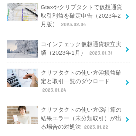
Gtaxやクリプタクトで仮想通貨
取引利益を確定申告（2023年2
月版）
2023.02.04
コインチェック仮想通貨積立実
績（2023年1月）
2023.01.31
クリプタクトの使い方④損益確
定と取引一覧のダウロード
2023.01.24
クリプタクトの使い方③計算の
結果エラー（未分類取引）が出
る場合の対処法
2023.01.22