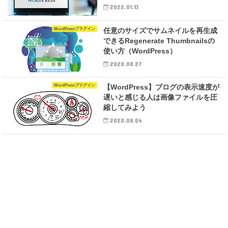
2022.01.13
WordPressプラグイン
任意のサイズでサムネイルを再生成
できるRegenerate Thumbnailsの
使い方（WordPress）
2020.08.27
WordPressプラグイン
【WordPress】ブログの表示速度が
遅いと感じる人は画像ファイルを圧
縮してみよう
2020.08.04