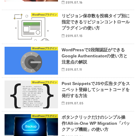
2019.07.16
WordPressプラグイン
リビジョン保存数を投稿タイプ別に
指定できるリビジョンコントロール
プラグインの使い方
2019.07.15
WordPressプラグイン
WordPressで2段階認証ができる
Google Authenticatorの使い方と
注意点の解説
2019.07.11
WordPressプラグイン
Post SnippetsでJSや広告タグをス
ニペット登録してショートコードを
発行する方法
2019.07.05
WordPressプラグイン
ボタンクリックだけのシンプル操
作!All-in-One WP Migration「バッ
クアップ機能」の使い方