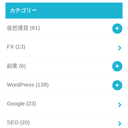
カテゴリー
仮想通貨
(91)
FX
(13)
副業
(6)
WordPress
(139)
Google
(23)
SEO
(20)