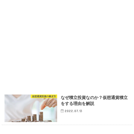
仮想通貨投資の稼ぎ方
なぜ積立投資なのか？仮想通貨積立
をする理由を解説
2022.07.13