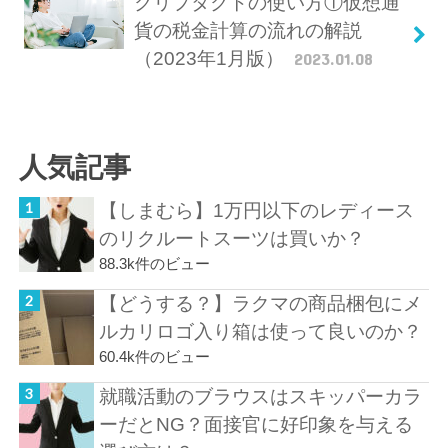
クリプタクトの使い方①仮想通
貨の税金計算の流れの解説
（2023年1月版）
2023.01.08
人気記事
【しまむら】1万円以下のレディース
のリクルートスーツは買いか？
88.3k件のビュー
【どうする？】ラクマの商品梱包にメ
ルカリロゴ入り箱は使って良いのか？
60.4k件のビュー
就職活動のブラウスはスキッパーカラ
ーだとNG？面接官に好印象を与える