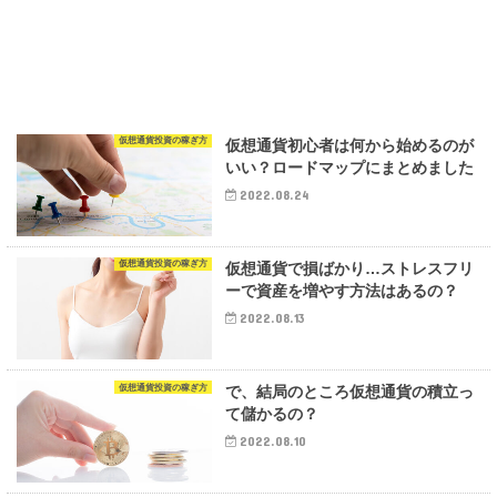
仮想通貨投資の稼ぎ方
仮想通貨初心者は何から始めるのが
いい？ロードマップにまとめました
2022.08.24
仮想通貨投資の稼ぎ方
仮想通貨で損ばかり…ストレスフリ
ーで資産を増やす方法はあるの？
2022.08.13
仮想通貨投資の稼ぎ方
で、結局のところ仮想通貨の積立っ
て儲かるの？
2022.08.10