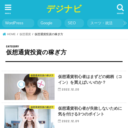
デジナビ
menu
search
WordPress
Google
SEO
スーツ・就活
HOME
仮想通貨
仮想通貨投資の稼ぎ方
仮想通貨投資の稼ぎ方
仮想通貨投資の稼ぎ方
仮想通貨初心者はまずどの銘柄（コ
イン）を買えばいいのか？
2022.12.20
仮想通貨投資の稼ぎ方
仮想通貨初心者が失敗しないために
気を付ける3つのポイント
2022.12.09