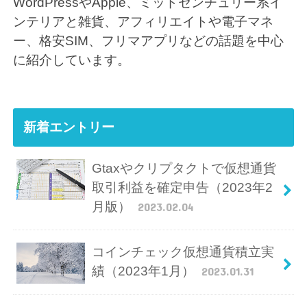
WordPressやApple、ミッドセンチュリー系イ
ンテリアと雑貨、アフィリエイトや電子マネ
ー、格安SIM、フリマアプリなどの話題を中心
に紹介しています。
新着エントリー
Gtaxやクリプタクトで仮想通貨
取引利益を確定申告（2023年2
月版）
2023.02.04
コインチェック仮想通貨積立実
績（2023年1月）
2023.01.31