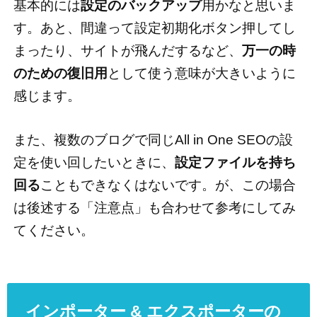
基本的には
設定のバックアップ
用かなと思いま
す。あと、間違って設定初期化ボタン押してし
まったり、サイトが飛んだするなど、
万一の時
のための復旧用
として使う意味が大きいように
感じます。
また、複数のブログで同じAll in One SEOの設
定を使い回したいときに、
設定ファイルを持ち
回る
こともできなくはないです。が、この場合
は後述する「注意点」も合わせて参考にしてみ
てください。
インポーター & エクスポーターの