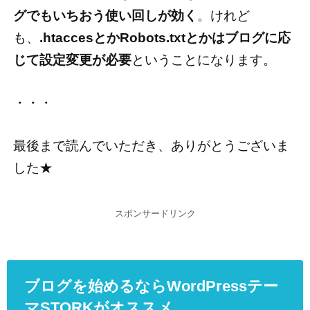
グでもいちおう使い回しが効く
。けれど
も、
.htaccesとかRobots.txtとかはブログに応
じて設定変更が必要
ということになります。
・・・
最後まで読んでいただき、ありがとうございま
した★
スポンサードリンク
ブログを始めるならWordPressテー
マSTORKがオススメ