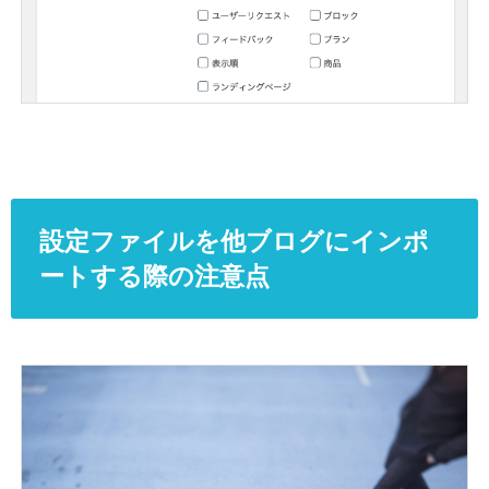
設定ファイルを他ブログにインポ
ートする際の注意点