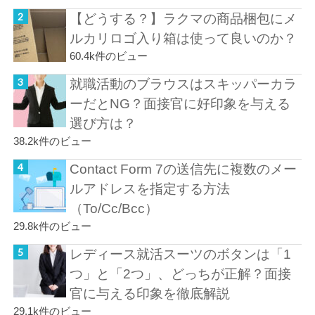
【どうする？】ラクマの商品梱包にメ
ルカリロゴ入り箱は使って良いのか？
60.4k件のビュー
就職活動のブラウスはスキッパーカラ
ーだとNG？面接官に好印象を与える
選び方は？
38.2k件のビュー
Contact Form 7の送信先に複数のメー
ルアドレスを指定する方法
（To/Cc/Bcc）
29.8k件のビュー
レディース就活スーツのボタンは「1
つ」と「2つ」、どっちが正解？面接
官に与える印象を徹底解説
29.1k件のビュー