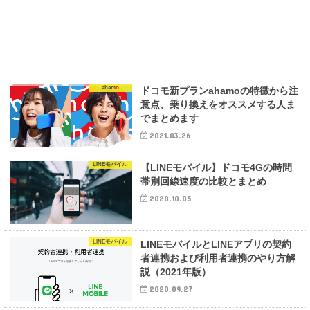
ahamo
ドコモ新プランahamoの特徴から注
意点、乗り換えをオススメする人ま
でまとめます
2021.03.26
LINEモバイル
【LINEモバイル】ドコモ4Gの時間
帯別回線速度の比較とまとめ
2020.10.05
LINEモバイル
LINEモバイルとLINEアプリの契約
者連携および利用者連携のやり方解
説（2021年版）
2020.09.27