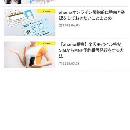
ahamo
ahamoオンライン契約前に準備と確
認をしておきたいことまとめ
2021.04.03
ahamo
【ahamo乗換】楽天モバイル格安
SIMからMNP予約番号発行をする方
法
2021.03.31