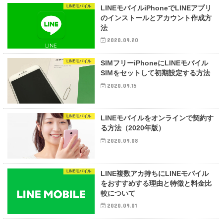
LINEモバイル
LINEモバイルiPhoneでLINEアプリ
のインストールとアカウント作成方
法
2020.09.20
LINEモバイル
SIMフリーiPhoneにLINEモバイル
SIMをセットして初期設定する方法
2020.09.15
LINEモバイル
LINEモバイルをオンラインで契約す
る方法（2020年版）
2020.09.08
LINEモバイル
LINE複数アカ持ちにLINEモバイル
をおすすめする理由と特徴と料金比
較について
2020.09.01