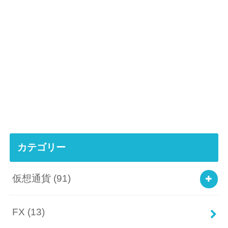
カテゴリー
仮想通貨
(91)
FX
(13)