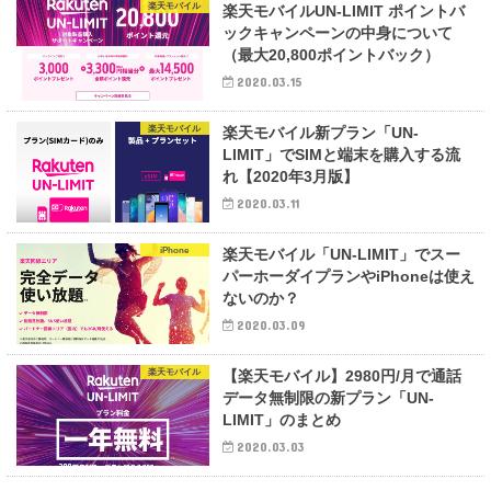
楽天モバイル
楽天モバイルUN-LIMIT ポイントバ
ックキャンペーンの中身について
（最大20,800ポイントバック）
2020.03.15
楽天モバイル
楽天モバイル新プラン「UN-
LIMIT」でSIMと端末を購入する流
れ【2020年3月版】
2020.03.11
iPhone
楽天モバイル「UN-LIMIT」でスー
パーホーダイプランやiPhoneは使え
ないのか？
2020.03.09
楽天モバイル
【楽天モバイル】2980円/月で通話
データ無制限の新プラン「UN-
LIMIT」のまとめ
2020.03.03