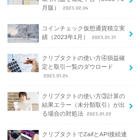
月版）
2023.02.04
コインチェック仮想通貨積立実
績（2023年1月）
2023.01.31
クリプタクトの使い方④損益確
定と取引一覧のダウロード
2023.01.24
クリプタクトの使い方③計算の
結果エラー（未分類取引）が出
る場合の対処法
2023.01.22
クリプタクトでZaifとAPI接続連