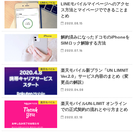
LINEモバイル
LINEモバイルマイページへのアクセ
ス方法とマイページでできることま
とめ
2020.08.15
iPhone
解約済みになったドコモのiPhoneを
SIMロック解除する方法
2020.07.16
楽天モバイル
楽天モバイル新プラン「UN LIMNIT
Ver.2.0」サービス内容のまとめ（変
更点の解説）
2020.04.08
楽天モバイル
楽天モバイルUN-LIMIT オンライン
での正式契約の流れとやり方まとめ
2020.03.18