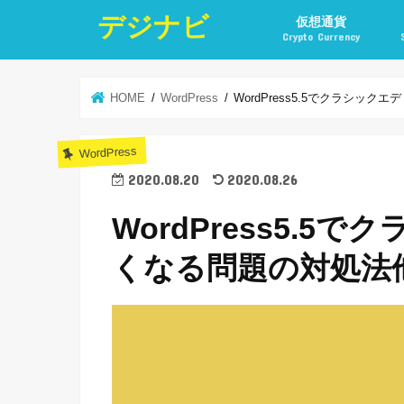
デジナビ
仮想通貨
Crypto Currency
仮想通貨投資の始め方
仮想通貨投資の稼ぎ方
仮想通貨取引所
仮想通貨積立
仮想通貨積立実績
仮想通貨の税金計算と
仮想通貨投資とポイ活
HOME
WordPress
WordPress5.5でクラシッ
WordPress
2020.08.20
2020.08.26
WordPress5.
くなる問題の対処法