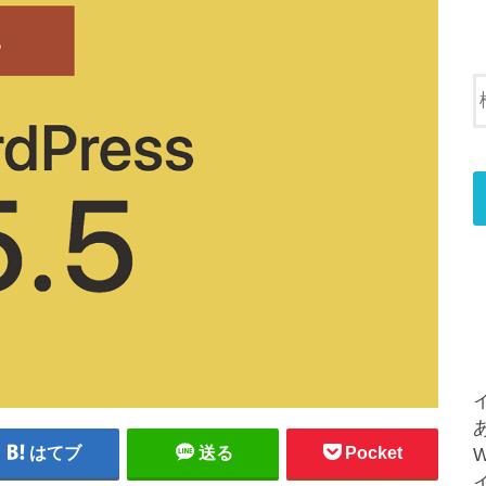
はてブ
送る
Pocket