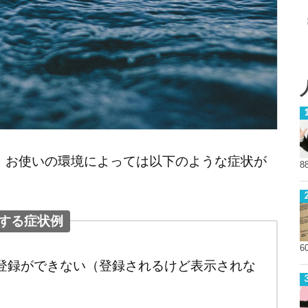
すると、お使いの環境によっては以下のような症状が
8
発生する症状例
6
登録ができない（登録されるけど表示されな