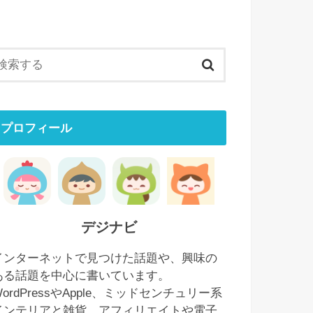
プロフィール
デジナビ
インターネットで見つけた話題や、興味の
ある話題を中心に書いています。
WordPressやApple、ミッドセンチュリー系
インテリアと雑貨、アフィリエイトや電子