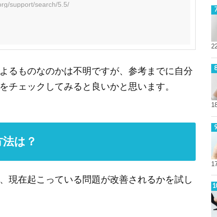
org/support/search/5.5/
2
よるものなのかは不明ですが、参考までに自分
をチェックしてみると良いかと思います。
1
方法は？
1
、現在起こっている問題が改善されるかを試し