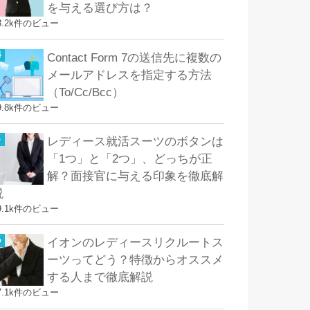
を与える選び方は？
8.2k件のビュー
Contact Form 7の送信先に複数の
メールアドレスを指定する方法
（To/Cc/Bcc）
9.8k件のビュー
レディース就活スーツのボタンは
「1つ」と「2つ」、どっちが正
解？面接官に与える印象を徹底解
説
9.1k件のビュー
イオンのレディースリクルートス
ーツってどう？特徴からオススメ
する人まで徹底解説
7.1k件のビュー