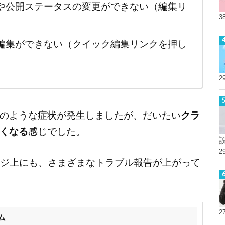
や公開ステータスの変更ができない（編集リ
3
編集ができない（クイック編集リンクを押し
2
のような症状が発生しましたが、だいたい
クラ
くなる
感じでした。
2
トページ上にも、さまざまなトラブル報告が上がって
2
ム