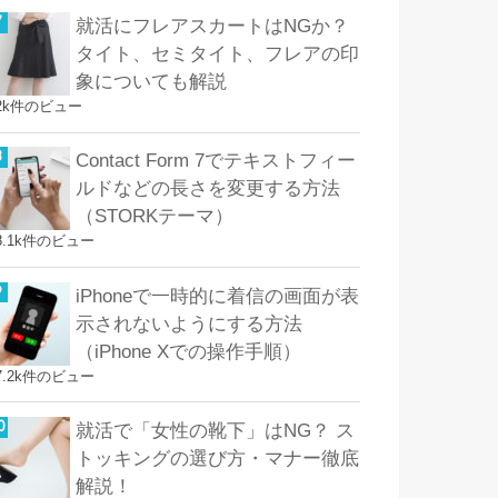
就活にフレアスカートはNGか？
タイト、セミタイト、フレアの印
象についても解説
2k件のビュー
Contact Form 7でテキストフィー
ルドなどの長さを変更する方法
（STORKテーマ）
8.1k件のビュー
iPhoneで一時的に着信の画面が表
示されないようにする方法
（iPhone Xでの操作手順）
7.2k件のビュー
就活で「女性の靴下」はNG？ ス
トッキングの選び方・マナー徹底
解説！