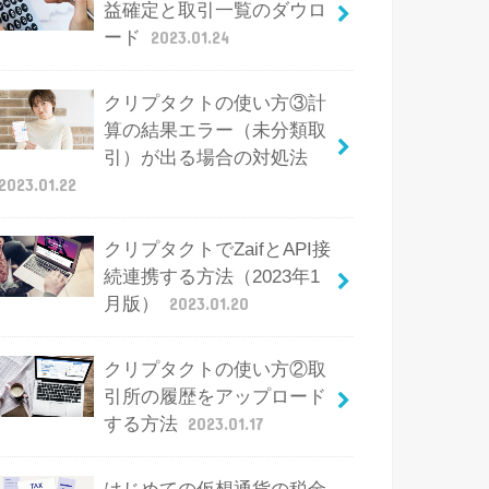
益確定と取引一覧のダウロ
ード
2023.01.24
クリプタクトの使い方③計
算の結果エラー（未分類取
引）が出る場合の対処法
2023.01.22
クリプタクトでZaifとAPI接
続連携する方法（2023年1
月版）
2023.01.20
クリプタクトの使い方②取
引所の履歴をアップロード
する方法
2023.01.17