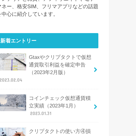
マネー、格安SIM、フリマアプリなどの話題
を中心に紹介しています。
新着エントリー
Gtaxやクリプタクトで仮想
通貨取引利益を確定申告
（2023年2月版）
2023.02.04
コインチェック仮想通貨積
立実績（2023年1月）
2023.01.31
クリプタクトの使い方④損