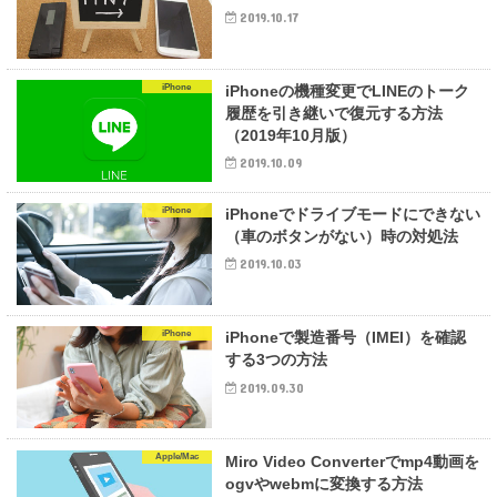
2019.10.17
iPhone
iPhoneの機種変更でLINEのトーク
履歴を引き継いで復元する方法
（2019年10月版）
2019.10.09
iPhone
iPhoneでドライブモードにできない
（車のボタンがない）時の対処法
2019.10.03
iPhone
iPhoneで製造番号（IMEI）を確認
する3つの方法
2019.09.30
Apple/Mac
Miro Video Converterでmp4動画を
ogvやwebmに変換する方法