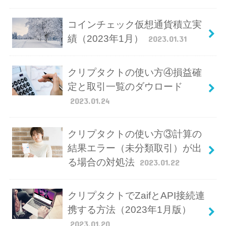
コインチェック仮想通貨積立実
績（2023年1月）
2023.01.31
クリプタクトの使い方④損益確
定と取引一覧のダウロード
2023.01.24
クリプタクトの使い方③計算の
結果エラー（未分類取引）が出
る場合の対処法
2023.01.22
クリプタクトでZaifとAPI接続連
携する方法（2023年1月版）
2023.01.20