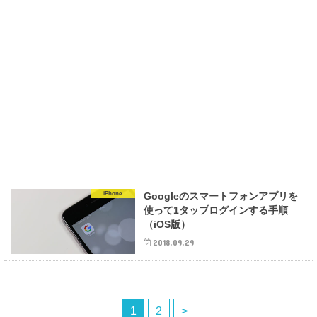
iPhone
Googleのスマートフォンアプリを
使って1タップログインする手順
（iOS版）
2018.09.29
1
2
>