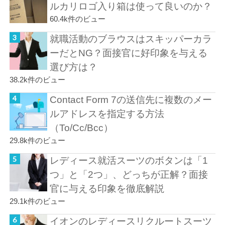
ルカリロゴ入り箱は使って良いのか？
60.4k件のビュー
就職活動のブラウスはスキッパーカラ
ーだとNG？面接官に好印象を与える
選び方は？
38.2k件のビュー
Contact Form 7の送信先に複数のメー
ルアドレスを指定する方法
（To/Cc/Bcc）
29.8k件のビュー
レディース就活スーツのボタンは「1
つ」と「2つ」、どっちが正解？面接
官に与える印象を徹底解説
29.1k件のビュー
イオンのレディースリクルートスーツ