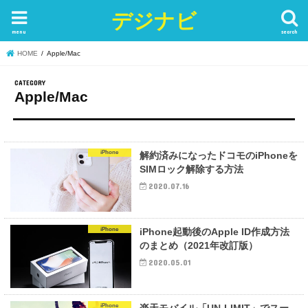
デジナビ
menu
search
HOME
Apple/Mac
Apple/Mac
iPhone
解約済みになったドコモのiPhoneを
SIMロック解除する方法
2020.07.16
iPhone
iPhone起動後のApple ID作成方法
のまとめ（2021年改訂版）
2020.05.01
iPhone