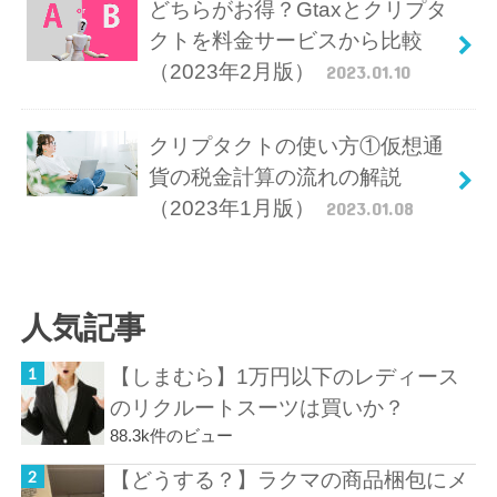
どちらがお得？Gtaxとクリプタ
クトを料金サービスから比較
（2023年2月版）
2023.01.10
クリプタクトの使い方①仮想通
貨の税金計算の流れの解説
（2023年1月版）
2023.01.08
人気記事
【しまむら】1万円以下のレディース
のリクルートスーツは買いか？
88.3k件のビュー
【どうする？】ラクマの商品梱包にメ