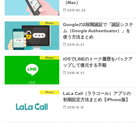
（Mac）
2019.02.22
iPhone
Googleの2段階認証で「認証システ
ム（Google Authenticator）」を
使う方法まとめ
2019.01.21
iPhone
iOSでLINEのトーク履歴をバックア
ップして復元する手順
2018.10.27
iPhone
LaLa Call（ララコール）アプリの
初期設定方法まとめ【iPhone版】
2018.10.15