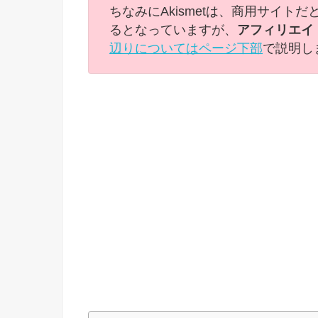
ちなみにAkismetは、商用サイ
るとなっていますが、
アフィリエイ
辺りについてはページ下部
で説明し