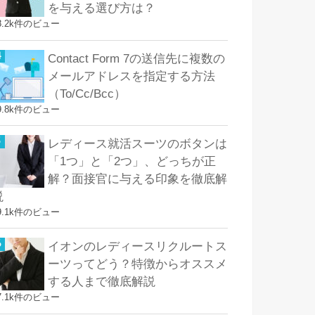
を与える選び方は？
8.2k件のビュー
Contact Form 7の送信先に複数の
メールアドレスを指定する方法
（To/Cc/Bcc）
9.8k件のビュー
レディース就活スーツのボタンは
「1つ」と「2つ」、どっちが正
解？面接官に与える印象を徹底解
説
9.1k件のビュー
イオンのレディースリクルートス
ーツってどう？特徴からオススメ
する人まで徹底解説
7.1k件のビュー