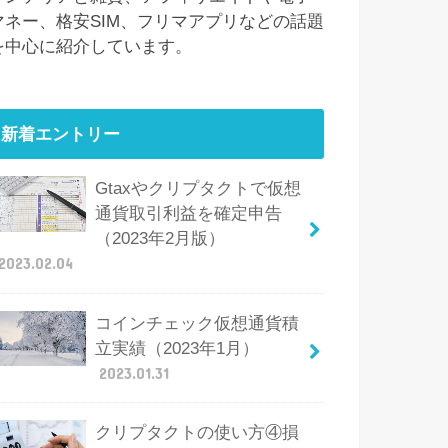
マネー、格安SIM、フリマアプリなどの話題
を中心に紹介しています。
新着エントリー
Gtaxやクリプタクトで仮想
通貨取引利益を確定申告
（2023年2月版）
2023.02.04
コインチェック仮想通貨積
立実績（2023年1月）
2023.01.31
クリプタクトの使い方④損