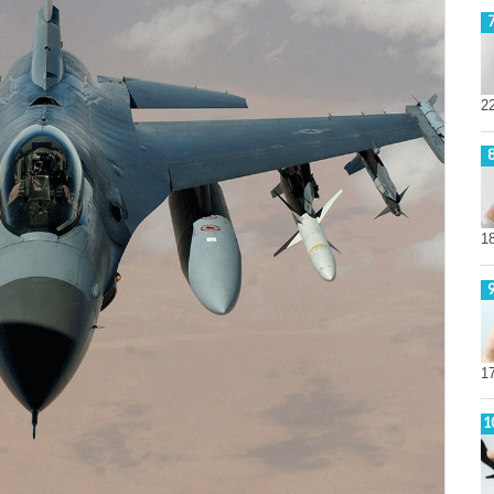
2
1
1