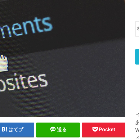
はてブ
送る
Pocket