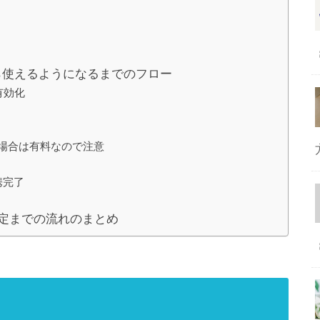
から使えるようになるまでのフロー
有効化
場合は有料なので注意
携完了
ー設定までの流れのまとめ