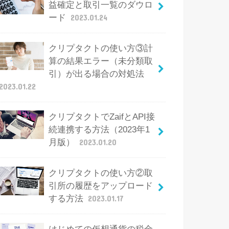
益確定と取引一覧のダウロ
ード
2023.01.24
クリプタクトの使い方③計
算の結果エラー（未分類取
引）が出る場合の対処法
2023.01.22
クリプタクトでZaifとAPI接
続連携する方法（2023年1
月版）
2023.01.20
クリプタクトの使い方②取
引所の履歴をアップロード
する方法
2023.01.17