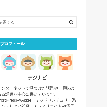
プロフィール
デジナビ
インターネットで見つけた話題や、興味の
ある話題を中心に書いています。
WordPressやApple、ミッドセンチュリー系
インテリアと雑貨、アフィリエイトや電子