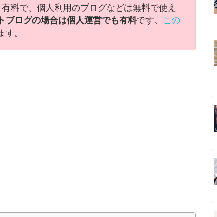
トだと有料で、個人利用のブログなどは無料で使え
トブログの場合は個人運営でも有料
です。
この
ます。