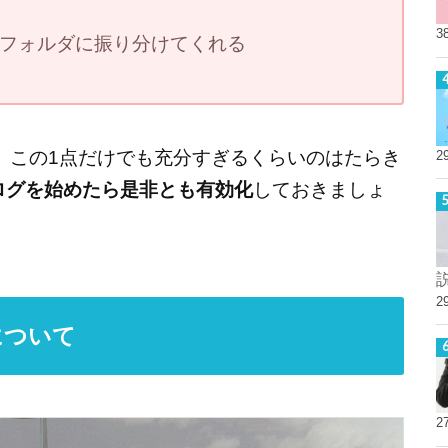
3
フォルダに振り分けてくれる
、この1点だけでも充分すぎるくらいのはたらき
2
でブログを始めたら是非とも有効化
しておきましょ
2
について
2