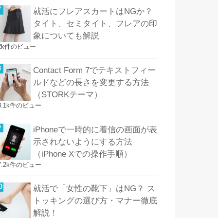
就活にフレアスカートはNGか？
タイト、セミタイト、フレアの印
象についても解説
2k件のビュー
Contact Form 7でテキストフィー
ルドなどの長さを変更する方法
（STORKテーマ）
8.1k件のビュー
iPhoneで一時的に着信の画面が表
示されないようにする方法
（iPhone Xでの操作手順）
7.2k件のビュー
就活で「女性の靴下」はNG？ ス
トッキングの選び方・マナー徹底
解説！