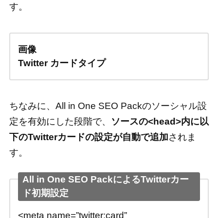
す。
画像
Twitter カードタイプ
ちなみに、All in One SEO Packのソーシャル設
定を有効にした段階で、
ソースの<head>内に以
下のTwitterカードの設定が自動で追加
されま
す。
All in One SEO PackによるTwitterカー
ド初期設定
<meta name=”twitter:card”