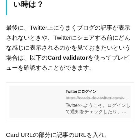
い時は？
最後に、Twitter上にうまくブログの記事が表示
されないときや、Twitterにシェアする前にどん
な感じに表示されるのかを見ておきたいという
場合は、以下の
Card validator
を使ってプレビ
ューを確認することができます。
Twitterにログイン
https://cards-dev.twitter.com/validator
Twitterへようこそ。ログインし
て通知をチェックしたり、会
話に参加したり、フォローし
ているユーザーの最近のツイ
ートを見てみましょう。
Card URLの部分に記事のURLを入れ、