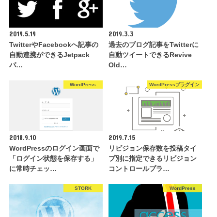
2019.5.19
2019.3.3
TwitterやFacebookへ記事の
過去のブログ記事をTwitterに
自動連携ができるJetpack
自動ツイートできるRevive
パ…
Old…
WordPress
WordPressプラグイン
2018.9.10
2019.7.15
WordPressのログイン画面で
リビジョン保存数を投稿タイ
「ログイン状態を保存する」
プ別に指定できるリビジョン
に常時チェッ…
コントロールプラ…
STORK
WordPress