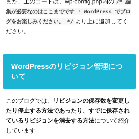
また、上のコードは、wp-config.php内の
/* 編
集が必要なのはここまでです ! WordPress でブロ
より上に追加してく
グをお楽しみください。 */
ださい。
WordPressのリビジョン管理につ
いて
このブログでは、
リビジョンの保存数を変更し
たり停止する方法であったり、すでに保存され
ているリビジョンを消去する方法
について紹介
しています。