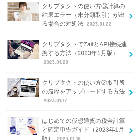
クリプタクトの使い方③計算の
結果エラー（未分類取引）が出
る場合の対処法
2023.01.22
クリプタクトでZaifとAPI接続連
携する方法（2023年1月版）
2023.01.20
クリプタクトの使い方②取引所
の履歴をアップロードする方法
2023.01.17
はじめての仮想通貨の税金計算
と確定申告ガイド（2023年1月
版）
2023.01.15