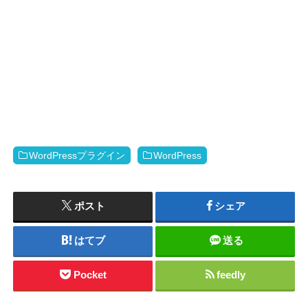
WordPressプラグイン
WordPress
ポスト
シェア
はてブ
送る
Pocket
feedly