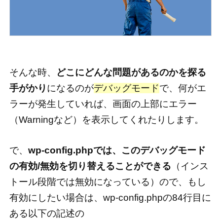
そんな時、
どこにどんな問題があるのかを探る
手がかり
になるのが
デバッグモード
で、何がエ
ラーが発生していれば、画面の上部にエラー
（Warningなど）を表示してくれたりします。
で、
wp-config.phpでは、このデバッグモード
の有効/無効を切り替えることができる
（インス
トール段階では無効になっている）ので、もし
有効にしたい場合は、wp-config.phpの84行目に
ある以下の記述の