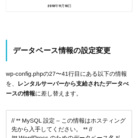
2018年11月18日
データベース情報の設定変更
wp-config.phpの27〜41行目にある以下の情報
を、
レンタルサーバーから支給されたデータべ
ースの情報
に差し替えます。
// ** MySQL 設定 – この情報はホスティング
先から入手してください。 ** //
/** WordPress のためのデータベース名 */