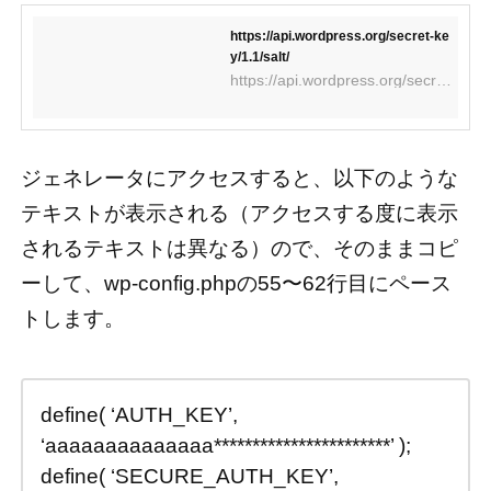
https://api.wordpress.org/secret-ke
y/1.1/salt/
https://api.wordpress.org/secret-key/1.1/salt/
ジェネレータにアクセスすると、以下のような
テキストが表示される（アクセスする度に表示
されるテキストは異なる）ので、そのままコピ
ーして、wp-config.phpの55〜62行目にペース
トします。
define( ‘AUTH_KEY’,
‘aaaaaaaaaaaaaa***********************’ );
define( ‘SECURE_AUTH_KEY’,