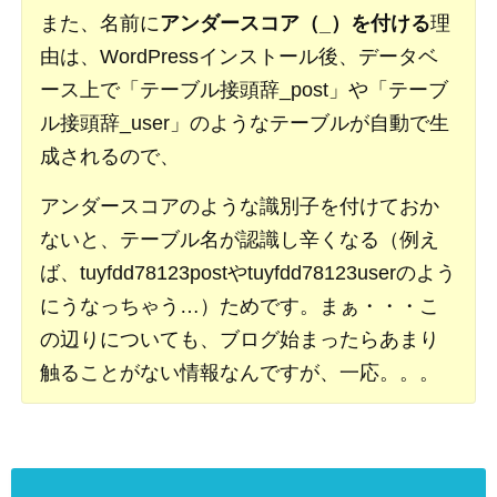
また、名前に
アンダースコア（_）を付ける
理
由は、WordPressインストール後、データベ
ース上で「テーブル接頭辞_post」や「テーブ
ル接頭辞_user」のようなテーブルが自動で生
成されるので、
アンダースコアのような識別子を付けておか
ないと、テーブル名が認識し辛くなる（例え
ば、tuyfdd78123postやtuyfdd78123userのよう
にうなっちゃう…）ためです。まぁ・・・こ
の辺りについても、ブログ始まったらあまり
触ることがない情報なんですが、一応。。。