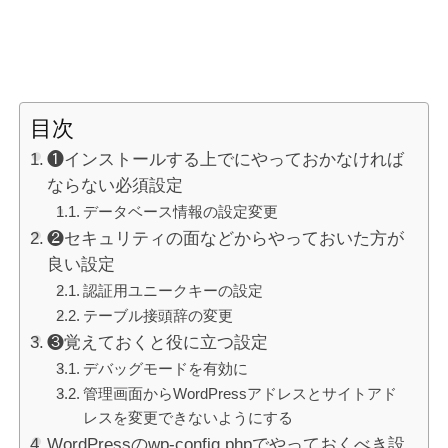
目次
❶インストールする上でにやっておかなければ
ならない必須設定
データベース情報の設定変更
❷セキュリティの面などからやっておいた方が
良い設定
認証用ユニークキーの設定
テーブル接頭辞の変更
❸覚えておくと役に立つ設定
デバッグモードを有効に
管理画面からWordPressアドレスとサイトアド
レスを変更できないようにする
WordPressのwp-config.phpでやっておくべき設