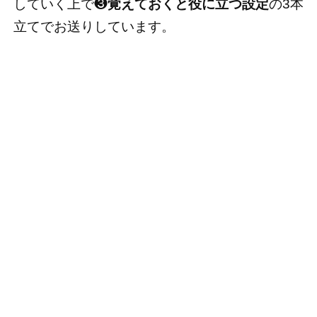
していく上で❸
覚えておくと役に立つ設定
の3本
立てでお送りしています。