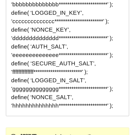
‘bbbbbbbbbbbbbb***********************’ );
define( ‘LOGGED_IN_KEY’,
‘cccccccccccccc***********************’ );
define( ‘NONCE_KEY’,
‘dddddddddddddd***********************’ );
define( ‘AUTH_SALT’,
‘eeeeeeeeeeeeee***********************’ );
define( ‘SECURE_AUTH_SALT’,
‘ffffffffffffff***********************’ );
define( ‘LOGGED_IN_SALT’,
‘gggggggggggggg***********************’ );
define( ‘NONCE_SALT’,
‘hhhhhhhhhhhhhh***********************’ );