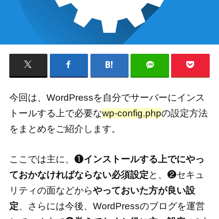
今回は、WordPressを自分でサーバーにインス
トールする上で必要な
wp-config.php
の設定方法
をまとめをご紹介します。
ここでは主に、❶
インストールする上でにやっ
ておかなければならない必須設定
と、❷セキュ
リティの面などから
やっておいた方が良い設
定
、さらには今後、WordPressのブログを運営