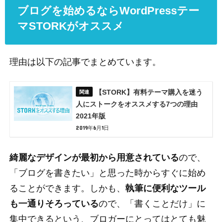
ブログを始めるならWordPressテー
マSTORKがオススメ
理由は以下の記事でまとめています。
【STORK】有料テーマ購入を迷う
人にストークをオススメする7つの理由
2021年版
2019年6月1日
綺麗なデザインが最初から用意されている
ので、
「ブログを書きたい」と思った時からすぐに始め
ることができます。しかも、
執筆に便利なツール
も一通りそろっている
ので、「書くことだけ」に
集中できるという、ブロガーにとってはとても魅