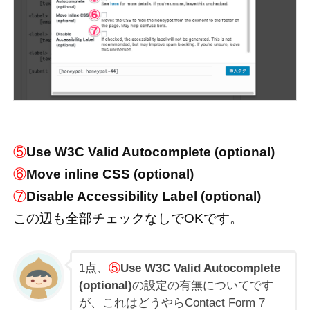
⑤
Use W3C Valid Autocomplete (optional)
⑥
Move inline CSS (optional)
⑦
Disable Accessibility Label (optional)
この辺も全部チェックなしでOKです。
1点、
⑤
Use W3C Valid Autocomplete
(optional)
の設定の有無についてです
が、これはどうやらContact Form 7