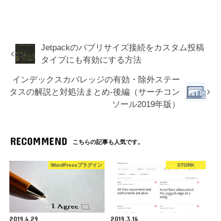
Jetpackのパブリサイズ接続をカスタム投稿
タイプにも有効にする方法
インデックスカバレッジの有効・除外ステー
タスの解説と対処法まとめ-後編（サーチコン
ソール2019年版）
RECOMMEND
こちらの記事も人気です。
WordPressプラグイン
STORK
2019.4.29
2019.3.16