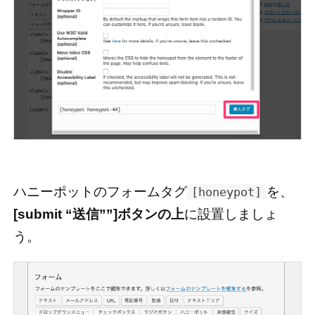
ハニーポットのフォームタグ
を、
[honeypot]
[submit “送信””]ボタンの上
に設置しましょ
う。