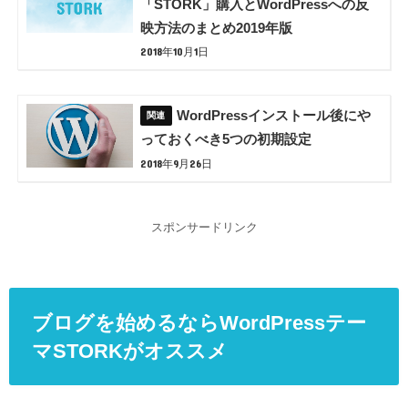
「STORK」購入とWordPressへの反
映方法のまとめ2019年版
2018年10月1日
WordPressインストール後にや
っておくべき5つの初期設定
2018年9月26日
スポンサードリンク
ブログを始めるならWordPressテー
マSTORKがオススメ