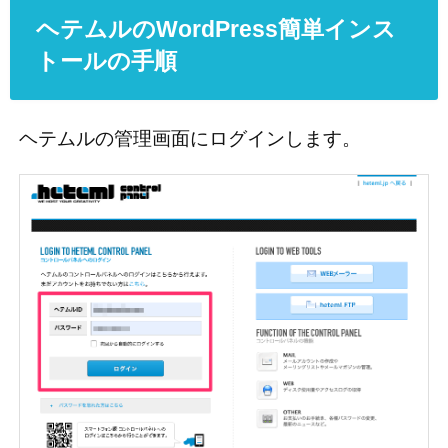
ヘテムルのWordPress簡単インス
トールの手順
ヘテムルの管理画面にログインします。