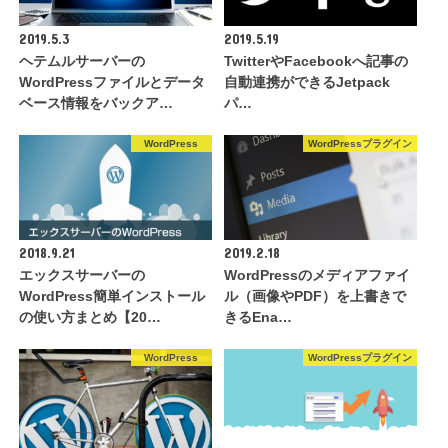
2019.5.3
2019.5.19
ヘテムルサーバーの
TwitterやFacebookへ記事の
WordPressファイルとデータ
自動連携ができるJetpack
ベース情報をバックア…
パ…
WordPress
WordPressプラグイン
2018.9.21
2019.2.18
エックスサーバーの
WordPressのメディアファイ
WordPress簡単インストール
ル（画像やPDF）を上書きで
の使い方まとめ【20…
きるEna…
WordPress
WordPressプラグイン