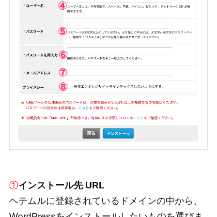
①
インストール先 URL
ヘテムルに登録されているドメインの中から、
WordPressをインストールしたいものを選びま