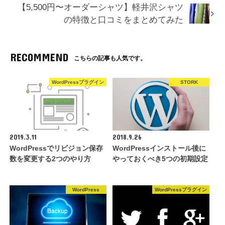
【5,500円〜オーダーシャツ】軽井沢シャツ
の特徴と口コミをまとめてみた
RECOMMEND
こちらの記事も人気です。
WordPressプラグイン
STORK
2019.3.11
2018.9.26
WordPressでリビジョン保存
WordPressインストール後に
数を変更する2つのやり方
やっておくべき5つの初期設定
WordPress
WordPressプラグイン