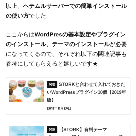
以上、
ヘテムルサーバーでの簡単インストール
の使い方
でした。
ここからは
WordPresの基本設定やプラグイン
のインストール、テーマのインストール
が必要
になってくるので、それぞれ以下の関連記事も
参考にしてもらえると嬉しいです★
STORKと合わせて入れておきた
いWordPressプラグイン10個【2019年
版】
2018年11月29日
【STORK】有料テーマ