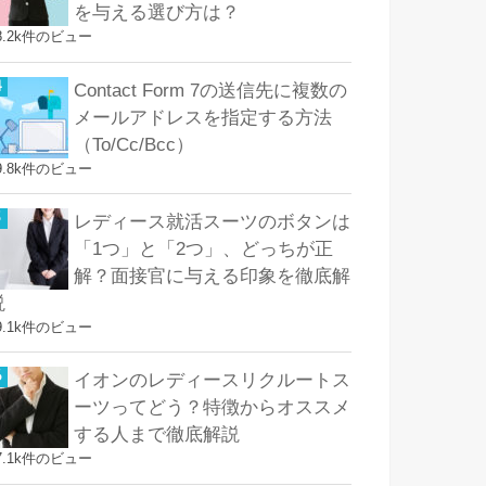
を与える選び方は？
8.2k件のビュー
Contact Form 7の送信先に複数の
メールアドレスを指定する方法
（To/Cc/Bcc）
9.8k件のビュー
レディース就活スーツのボタンは
「1つ」と「2つ」、どっちが正
解？面接官に与える印象を徹底解
説
9.1k件のビュー
イオンのレディースリクルートス
ーツってどう？特徴からオススメ
する人まで徹底解説
7.1k件のビュー