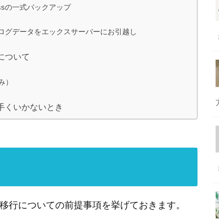
essの一式バックアップ
でブログデータをエックスサーバーにお引越し
について
のみ）
手くいかないとき
移行についての前提事項を挙げておきます。