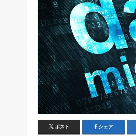
ポスト
シェア