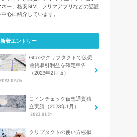
マネー、格安SIM、フリマアプリなどの話題
を中心に紹介しています。
新着エントリー
Gtaxやクリプタクトで仮想
通貨取引利益を確定申告
（2023年2月版）
2023.02.04
コインチェック仮想通貨積
立実績（2023年1月）
2023.01.31
クリプタクトの使い方④損