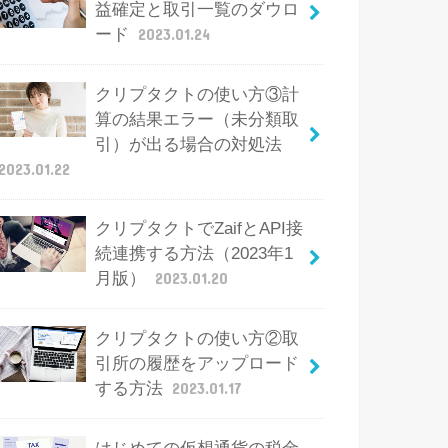
益確定と取引一覧のダウロ
ード
2023.01.24
クリプタクトの使い方③計
算の結果エラー（未分類取
引）が出る場合の対処法
2023.01.22
クリプタクトでZaifとAPI接
続連携する方法（2023年1
月版）
2023.01.20
クリプタクトの使い方②取
引所の履歴をアップロード
する方法
2023.01.17