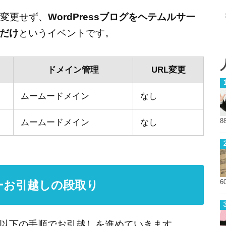
も変更せず、
WordPressブログをヘテムルサー
だけ
というイベントです。
ドメイン管理
URL変更
ムームードメイン
なし
8
ムームードメイン
なし
6
ーお引越しの段取り
以下の手順でお引越しを進めていきます。