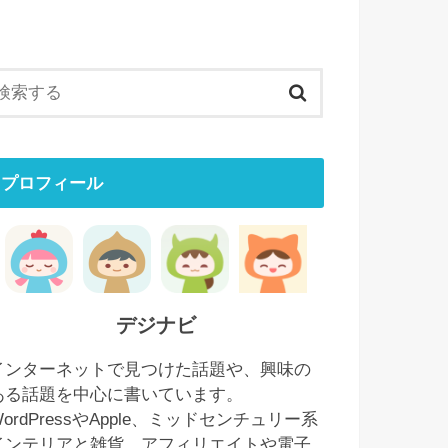
プロフィール
デジナビ
インターネットで見つけた話題や、興味の
ある話題を中心に書いています。
WordPressやApple、ミッドセンチュリー系
インテリアと雑貨、アフィリエイトや電子