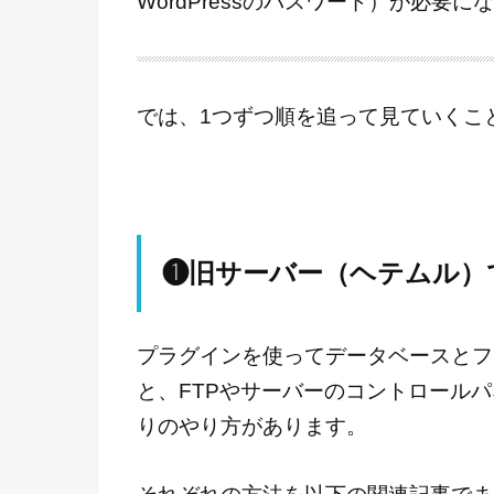
WordPressのパスワード）が必
では、1つずつ順を追って見ていくこ
❶旧サーバー（ヘテムル）で
プラグインを使ってデータベースとフ
と、FTPやサーバーのコントロール
りのやり方があります。