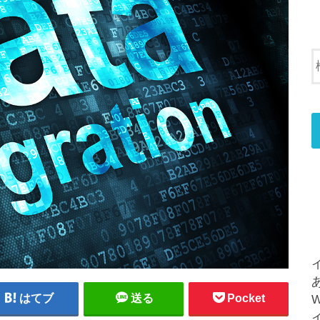
はてブ
送る
Pocket