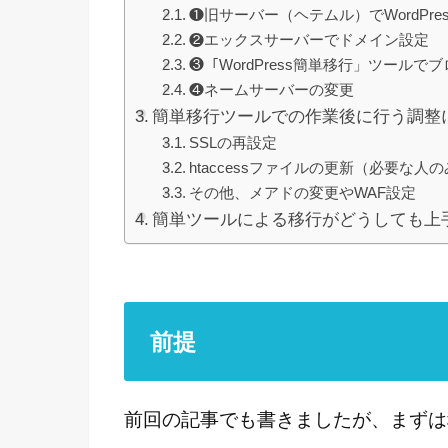
❶旧サーバー（ヘテムル）でWordPr
❷エックスサーバーでドメイン設定
❸「WordPress簡単移行」ツール
❹ネームサーバーの変更
簡単移行ツールでの作業後に行う調整
SSLの再設定
htaccessファイルの更新（必要な人
その他、メアドの変更やWAF設定
簡単ツールによる移行がどうしても上
前提
前回の記事でも書きましたが、まずは