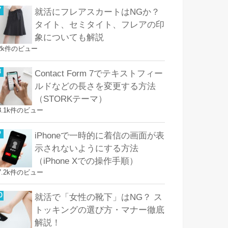
就活にフレアスカートはNGか？
タイト、セミタイト、フレアの印
象についても解説
2k件のビュー
Contact Form 7でテキストフィー
ルドなどの長さを変更する方法
（STORKテーマ）
8.1k件のビュー
iPhoneで一時的に着信の画面が表
示されないようにする方法
（iPhone Xでの操作手順）
7.2k件のビュー
就活で「女性の靴下」はNG？ ス
トッキングの選び方・マナー徹底
解説！