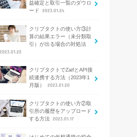
益確定と取引一覧のダウロ
ード
2023.01.24
クリプタクトの使い方③計
算の結果エラー（未分類取
引）が出る場合の対処法
2023.01.22
クリプタクトでZaifとAPI接
続連携する方法（2023年1
月版）
2023.01.20
クリプタクトの使い方②取
引所の履歴をアップロード
する方法
2023.01.17