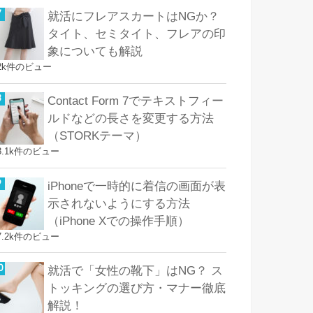
就活にフレアスカートはNGか？
タイト、セミタイト、フレアの印
象についても解説
2k件のビュー
Contact Form 7でテキストフィー
ルドなどの長さを変更する方法
（STORKテーマ）
8.1k件のビュー
iPhoneで一時的に着信の画面が表
示されないようにする方法
（iPhone Xでの操作手順）
7.2k件のビュー
就活で「女性の靴下」はNG？ ス
トッキングの選び方・マナー徹底
解説！