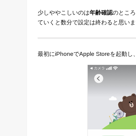
少しややこしいのは
年齢確認
のところ
ていくと数分で設定は終わると思いま
最初にiPhoneでApple Storeを起動し