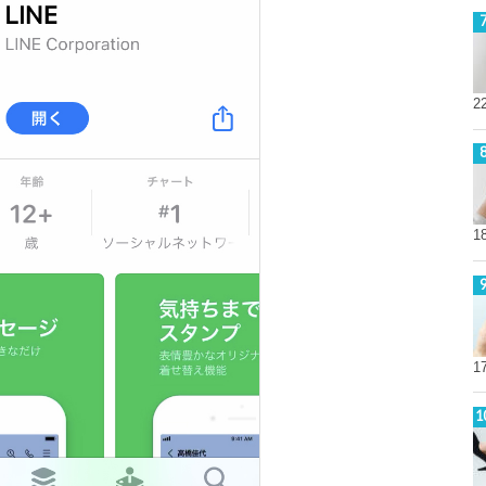
2
1
1