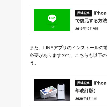
iPh
で復元する方法（
2019年10月9日
また、LINEアプリのインストールの前に
必要がありますので、こちらも以下の
う。
iPho
年改訂版）
2020年5月1日