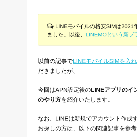
LINEモバイルの格安SIMは20
ました。以後、
LINEMOという新プ
以前の記事で
LINEモバイルSIMを入れ
だきましたが、
今回はAPN設定後の
LINEアプリの
のやり方
を紹介いたします。
なお、LINEは新規でアカウント作
お探しの方は、以下の関連記事を参考