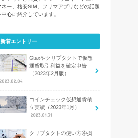
マネー、格安SIM、フリマアプリなどの話題
を中心に紹介しています。
新着エントリー
Gtaxやクリプタクトで仮想
通貨取引利益を確定申告
（2023年2月版）
2023.02.04
コインチェック仮想通貨積
立実績（2023年1月）
2023.01.31
クリプタクトの使い方④損