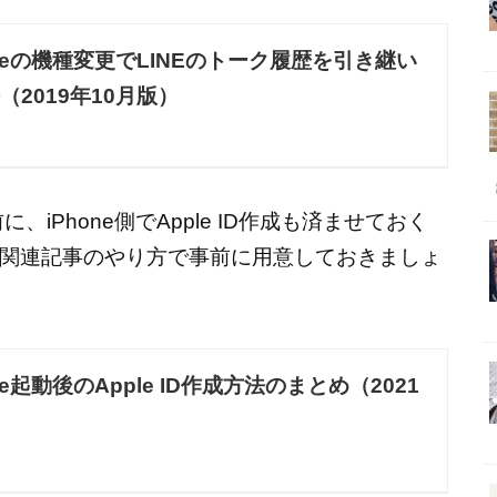
oneの機種変更でLINEのトーク履歴を引き継い
2019年10月版）
、iPhone側でApple ID作成も済ませておく
関連記事のやり方で事前に用意しておきましょ
ne起動後のApple ID作成方法のまとめ（2021