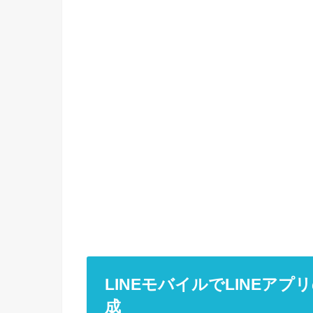
LINEモバイルでLINEア
成