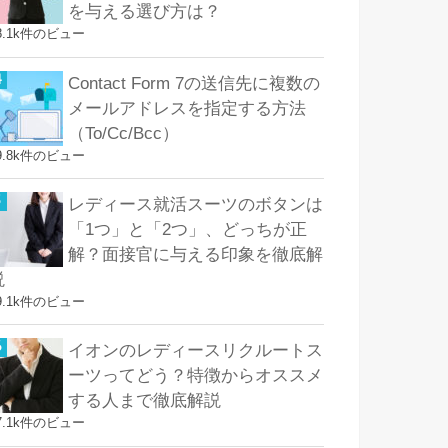
を与える選び方は？
8.1k件のビュー
Contact Form 7の送信先に複数の
メールアドレスを指定する方法
（To/Cc/Bcc）
9.8k件のビュー
レディース就活スーツのボタンは
「1つ」と「2つ」、どっちが正
解？面接官に与える印象を徹底解
説
9.1k件のビュー
イオンのレディースリクルートス
ーツってどう？特徴からオススメ
する人まで徹底解説
7.1k件のビュー