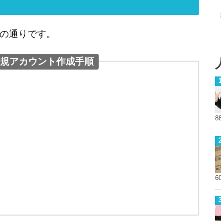
の通りです。
新規アカウント作成手順
8
6