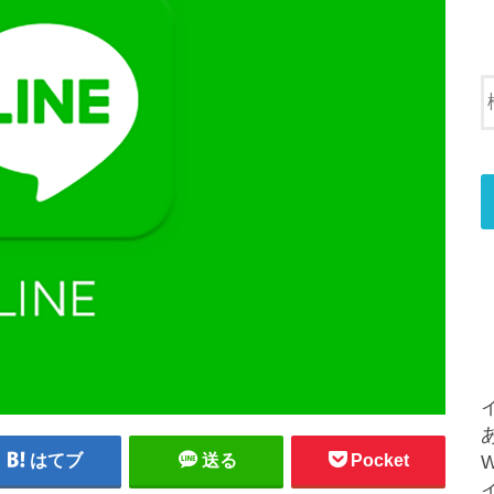
はてブ
送る
Pocket