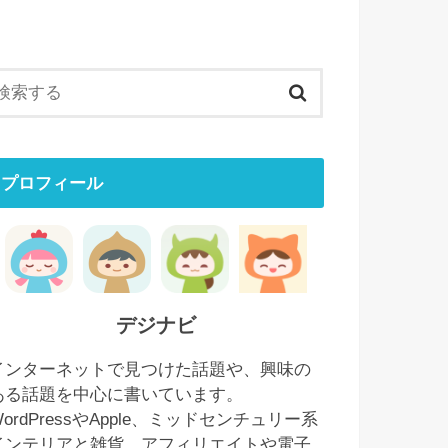
プロフィール
デジナビ
インターネットで見つけた話題や、興味の
ある話題を中心に書いています。
WordPressやApple、ミッドセンチュリー系
インテリアと雑貨、アフィリエイトや電子