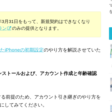
21年3月31日をもって、新規契約はできなくなり
ラン
のみの提供となります。
たiPhoneの初期設定
のやり方を解説させていた
インストールおよび、アカウント作成と年齢確認
成する前提のため、アカウント引き継ぎのやり方を
にしてみてください。