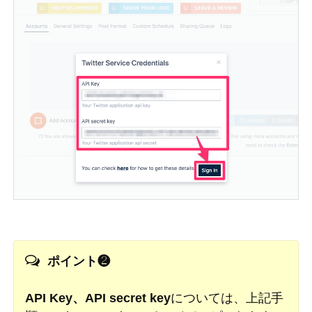
ポイント❷
API Key、API secret key
については、上記手