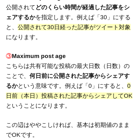
公開されて
どのくらい時間が経過した記事をシ
ェアするか
を指定します。例えば「30」にする
と、
公開されて30日経った記事がツイート対象
になります。
③
Maximum post age
こちらは共有可能な投稿の最大日数（日数）の
ことで、
何日前に公開された記事からシェアす
るか
という意味です。例えば「0」にすると、
0
日前（本日）投稿された記事からシェアしてOK
ということになります。
この辺はややこしければ、基本は初期値のまま
でOKです。