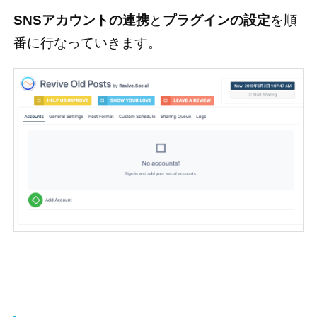
SNSアカウントの連携
と
プラグインの設定
を順
番に行なっていきます。