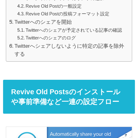
Revive Old Postの一般設定
Revive Old Postの投稿フォーマット設定
Twitterへのシェアを開始
Twitterへのシェアが予定されている記事の確認
Twitterへのシェアのログ
Twitterへシェアしないように特定の記事を除外
する
Revive Old Postsのインストール
や事前準備など一連の設定フロー