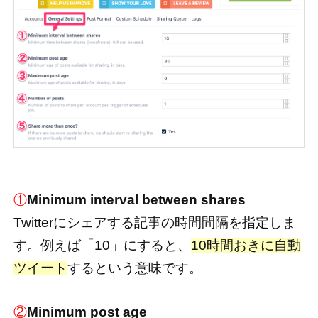
①
Minimum interval between shares
Twitterにシェアする記事の時間間隔を指定しま
す。例えば「10」にすると、
10時間おきに自動
ツイート
するという意味です。
②
Minimum post age