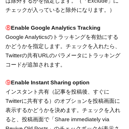
は除外するかを指定します。（「Exclude」に
チェックが入っていると除外になります。）
⑧
Enable Google Analytics Tracking
Google Analyticsのトラッキングを有効にする
かどうかを指定します。チェックを入れたら、
Twitterの共有URLのパラメータにトラッキング
コードが追加されます。
⑨
Enable Instant Sharing option
インスタント共有（記事を投稿後、すぐに
Twitterに共有する）のオプションを投稿画面に
表示するかどうかを決めます。チェックを入れ
ると、投稿画面で「Share immediately via
Revive Old Posts」のチェックボックが表示さ