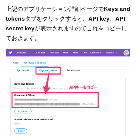
上記のアプリケーション詳細ページで
Keys and
tokens
タブをクリックすると、
API key
、
API
secret key
が表示されますのでこれをコピーし
ておきます。