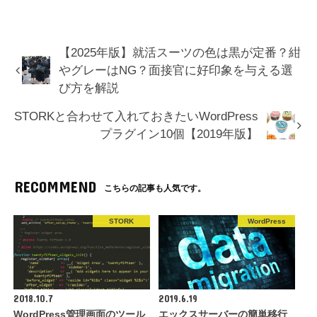
【2025年版】就活スーツの色は黒が定番？紺
やグレーはNG？面接官に好印象を与える選
び方を解説
STORKと合わせて入れておきたいWordPress
プラグイン10個【2019年版】
RECOMMEND
こちらの記事も人気です。
STORK
WordPress
2018.10.7
2019.6.19
WordPress管理画面のツール
エックスサーバーの簡単移行