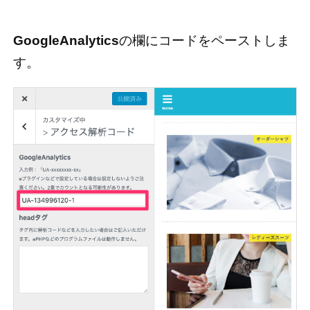
GoogleAnalytics
の欄にコードをペーストしま
す。