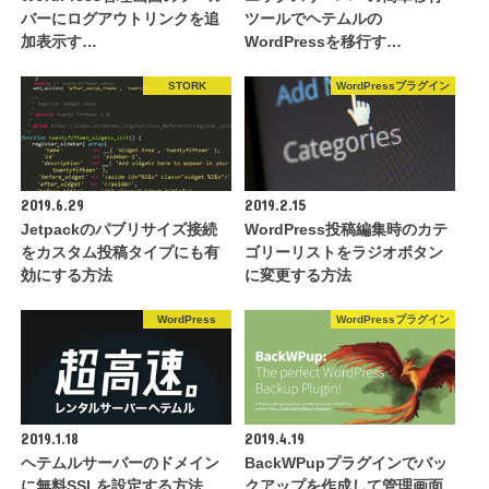
バーにログアウトリンクを追
ツールでヘテムルの
加表示す…
WordPressを移行す…
STORK
WordPressプラグイン
2019.6.29
2019.2.15
Jetpackのパブリサイズ接続
WordPress投稿編集時のカテ
をカスタム投稿タイプにも有
ゴリーリストをラジオボタン
効にする方法
に変更する方法
WordPress
WordPressプラグイン
2019.1.18
2019.4.19
ヘテムルサーバーのドメイン
BackWPupプラグインでバッ
に無料SSLを設定する方法
クアップを作成して管理画面