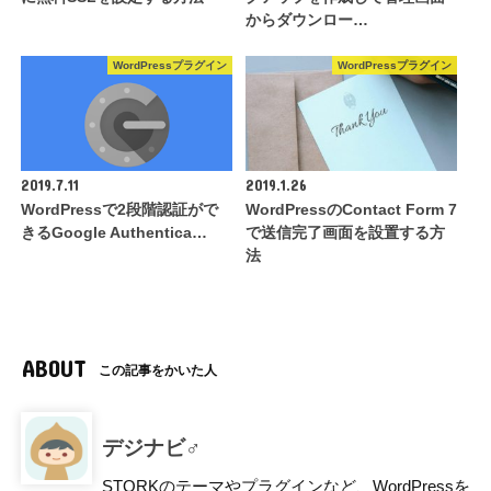
からダウンロー…
WordPressプラグイン
WordPressプラグイン
2019.7.11
2019.1.26
WordPressで2段階認証がで
WordPressのContact Form 7
きるGoogle Authentica…
で送信完了画面を設置する方
法
ABOUT
この記事をかいた人
デジナビ♂
STORKのテーマやプラグインなど、WordPressを