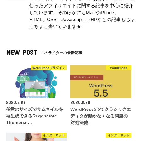
使ったアフィリエイトに関する記事を中心に紹介
しています。そのほかにもMacやiPhone、
HTML、CSS、Javascript、PHPなどの記事もちょ
こちょこ書いています★
NEW POST
このライターの最新記事
WordPressプラグイン
WordPress
2020.8.27
2020.8.20
任意のサイズでサムネイルを
WordPress5.5でクラシックエ
再生成できるRegenerate
ディタが動かなくなる問題の
Thumbnai…
対処法他
インターネット
インターネット