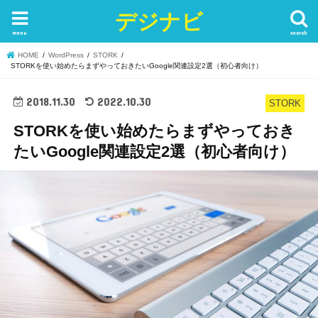
デジナビ
menu
search
HOME
WordPress
STORK
STORKを使い始めたらまずやっておきたいGoogle関連設定2選（初心者向け）
2018.11.30
2022.10.30
STORK
STORKを使い始めたらまずやっておき
たいGoogle関連設定2選（初心者向け）