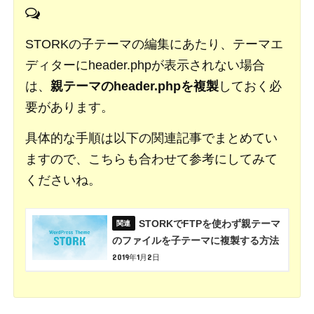
STORKの子テーマの編集にあたり、テーマエ
ディターにheader.phpが表示されない場合
は、
親テーマのheader.phpを複製
しておく必
要があります。
具体的な手順は以下の関連記事でまとめてい
ますので、こちらも合わせて参考にしてみて
くださいね。
STORKでFTPを使わず親テーマ
のファイルを子テーマに複製する方法
2019年1月2日