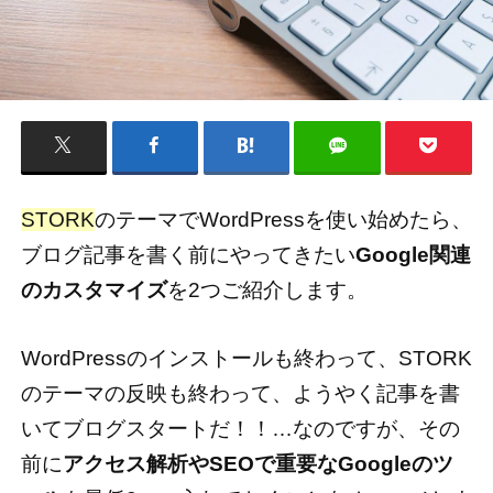
STORK
のテーマでWordPressを使い始めたら、
ブログ記事を書く前にやってきたい
Google関連
のカスタマイズ
を2つご紹介します。
WordPressのインストールも終わって、STORK
のテーマの反映も終わって、ようやく記事を書
いてブログスタートだ！！…なのですが、その
前に
アクセス解析やSEOで重要なGoogleのツ