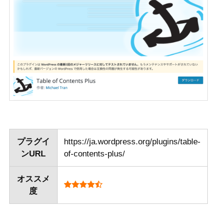
プラグイ
https://ja.wordpress.org/plugins/table-
ンURL
of-contents-plus/
オススメ
度