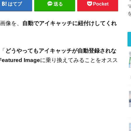
はてブ
送る
Pocket
る画像を、
自動でアイキャッチに紐付けしてくれ
「
どうやってもアイキャッチが自動登録されな
Featured Image
に乗り換えてみることをオスス