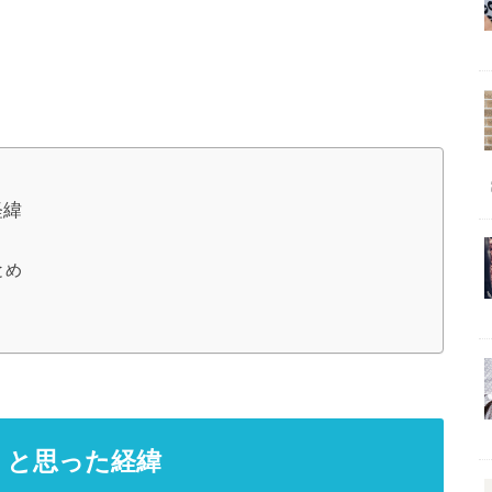
経緯
とめ
使おうと思った経緯