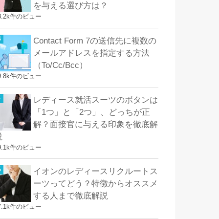
を与える選び方は？
8.2k件のビュー
Contact Form 7の送信先に複数の
メールアドレスを指定する方法
（To/Cc/Bcc）
9.8k件のビュー
レディース就活スーツのボタンは
「1つ」と「2つ」、どっちが正
解？面接官に与える印象を徹底解
説
9.1k件のビュー
イオンのレディースリクルートス
ーツってどう？特徴からオススメ
する人まで徹底解説
7.1k件のビュー