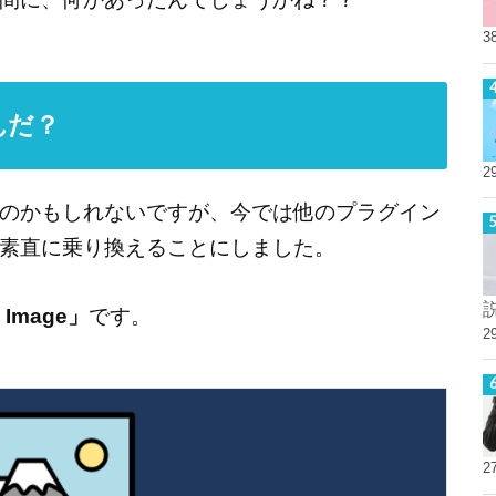
3
なんだ？
2
のかもしれないですが、今では他のプラグイン
素直に乗り換えることにしました。
d Image」
です。
2
2