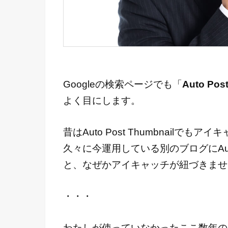
Googleの検索ページでも「
Auto Po
よく目にします。
昔はAuto Post Thumbnail
久々に今運用している別のブログにAuto 
と、なぜかアイキャッチが紐づきませんね
・・・
わたしが使っていなかったここ数年の