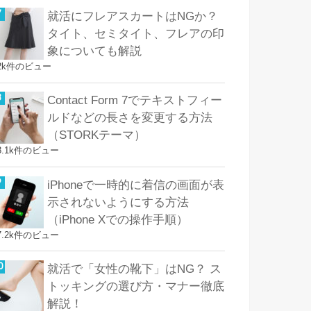
就活にフレアスカートはNGか？
タイト、セミタイト、フレアの印
象についても解説
2k件のビュー
Contact Form 7でテキストフィー
ルドなどの長さを変更する方法
（STORKテーマ）
8.1k件のビュー
iPhoneで一時的に着信の画面が表
示されないようにする方法
（iPhone Xでの操作手順）
7.2k件のビュー
就活で「女性の靴下」はNG？ ス
トッキングの選び方・マナー徹底
解説！