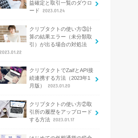
益確定と取引一覧のダウロ
ード
2023.01.24
クリプタクトの使い方③計
算の結果エラー（未分類取
引）が出る場合の対処法
2023.01.22
クリプタクトでZaifとAPI接
続連携する方法（2023年1
月版）
2023.01.20
クリプタクトの使い方②取
引所の履歴をアップロード
する方法
2023.01.17