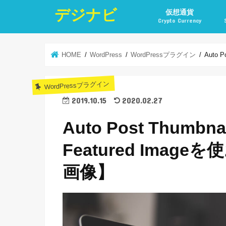
デジナビ
仮想通貨
Crypto Currency
仮想通貨投資の始め方
仮想通貨投資の稼ぎ方
仮想通貨取引所
仮想通貨積立
仮想通貨積立実績
仮想通貨の税金計算と
仮想通貨投資とポイ活
HOME
WordPress
WordPressプラグイン
Auto
WordPressプラグイン
2019.10.15
2020.02.27
Auto Post Thum
Featured Ima
画像】