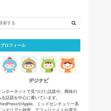
プロフィール
デジナビ
インターネットで見つけた話題や、興味の
ある話題を中心に書いています。
WordPressやApple、ミッドセンチュリー系
インテリアと雑貨、アフィリエイトや電子