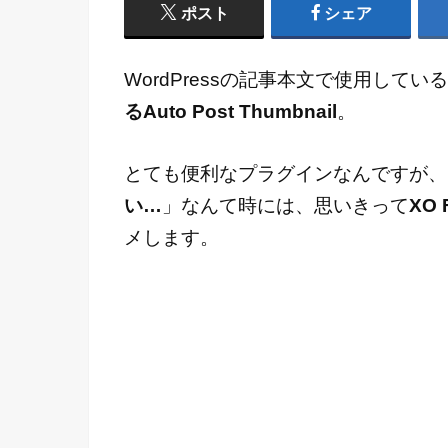
ポスト
シェア
WordPressの記事本文で使用してい
るAuto Post Thumbnail
。
とても便利なプラグインなんですが、
い…
」なんて時には、思いきって
XO 
メします。