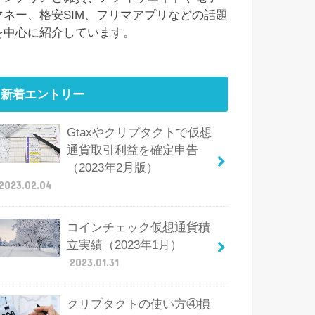
マネー、格安SIM、フリマアプリなどの話題
を中心に紹介しています。
新着エントリー
Gtaxやクリプタクトで仮想
通貨取引利益を確定申告
（2023年2月版）
2023.02.04
コインチェック仮想通貨積
立実績（2023年1月）
2023.01.31
クリプタクトの使い方④損