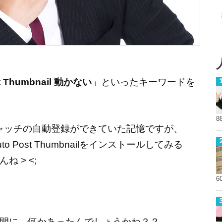
st Thumbnail 動かない
」といったキーワードを
8
でもアイキャッチの自動登録ができていた記憶ですが、
Post Thumbnailをインストールしてみる
 > <;
6
間に、何かあったんでしょうかね？？