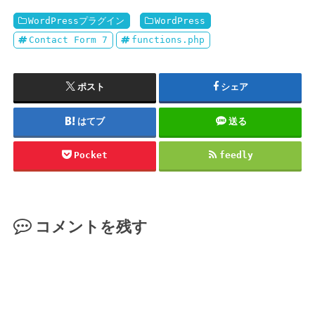
WordPressプラグイン
WordPress
Contact Form 7
functions.php
ポスト
シェア
はてブ
送る
Pocket
feedly
コメントを残す