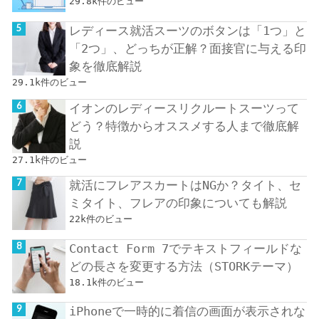
29.8k件のビュー
レディース就活スーツのボタンは「1つ」と
「2つ」、どっちが正解？面接官に与える印
象を徹底解説
29.1k件のビュー
イオンのレディースリクルートスーツって
どう？特徴からオススメする人まで徹底解
説
27.1k件のビュー
就活にフレアスカートはNGか？タイト、セ
ミタイト、フレアの印象についても解説
22k件のビュー
Contact Form 7でテキストフィールドな
どの長さを変更する方法（STORKテーマ）
18.1k件のビュー
iPhoneで一時的に着信の画面が表示されな