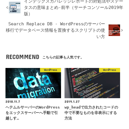
インデックスカバレッジレポートの対処法やステー
タスの意味まとめ-前半（サーチコンソール2019年
版）
Search Replace DB - WordPressのサーバー
移行でデータベース情報を置換するスクリプトの使
い方
RECOMMEND
こちらの記事も人気です。
WordPress
WordPress
2018.11.7
2019.1.27
ヘテムルサーバーのWordPress
wp_headで出力されたコードの
をエックスサーバーへ手動で引
中で不要なものを非表示にする
越しす…
方法