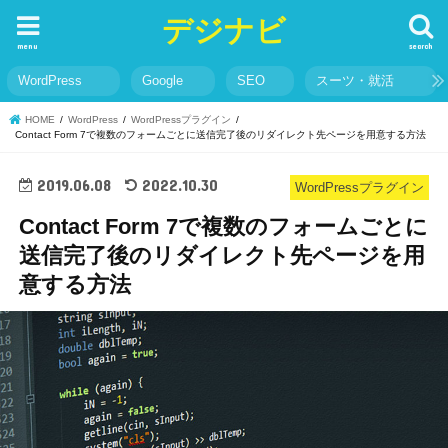
デジナビ
menu
search
WordPress
Google
SEO
スーツ・就活
HOME
WordPress
WordPressプラグイン
Contact Form 7で複数のフォームごとに送信完了後のリダイレクト先ページを用意する方法
2019.06.08
2022.10.30
WordPressプラグイン
Contact Form 7で複数のフォームごとに
送信完了後のリダイレクト先ページを用
意する方法