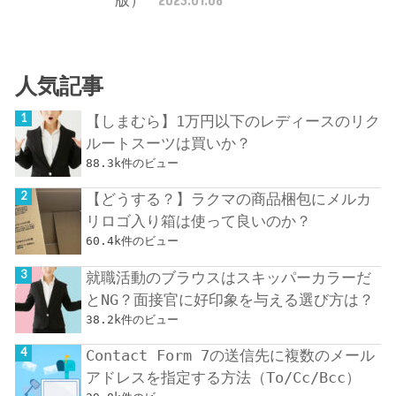
人気記事
【しまむら】1万円以下のレディースのリク
ルートスーツは買いか？
88.3k件のビュー
【どうする？】ラクマの商品梱包にメルカ
リロゴ入り箱は使って良いのか？
60.4k件のビュー
就職活動のブラウスはスキッパーカラーだ
とNG？面接官に好印象を与える選び方は？
38.2k件のビュー
Contact Form 7の送信先に複数のメール
アドレスを指定する方法（To/Cc/Bcc）