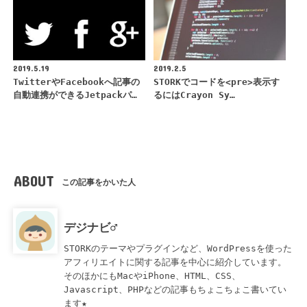
2019.5.19
2019.2.5
TwitterやFacebookへ記事の
STORKでコードを<pre>表示す
自動連携ができるJetpackパ…
るにはCrayon Sy…
ABOUT
この記事をかいた人
デジナビ♂
STORKのテーマやプラグインなど、WordPressを使った
アフィリエイトに関する記事を中心に紹介しています。
そのほかにもMacやiPhone、HTML、CSS、
Javascript、PHPなどの記事もちょこちょこ書いてい
ます★