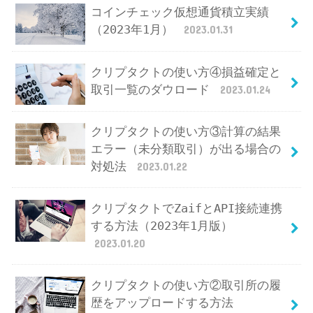
コインチェック仮想通貨積立実績
（2023年1月）
2023.01.31
クリプタクトの使い方④損益確定と
取引一覧のダウロード
2023.01.24
クリプタクトの使い方③計算の結果
エラー（未分類取引）が出る場合の
対処法
2023.01.22
クリプタクトでZaifとAPI接続連携
する方法（2023年1月版）
2023.01.20
クリプタクトの使い方②取引所の履
歴をアップロードする方法