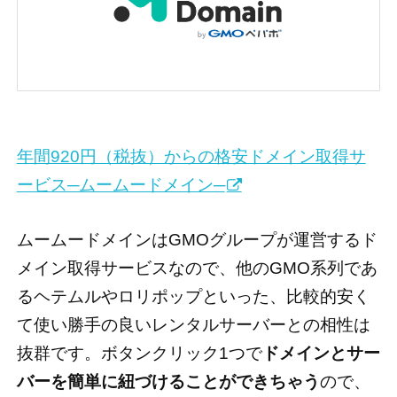
年間920円（税抜）からの格安ドメイン取得サ
ービス─ムームードメイン─
ムームードメインはGMOグループが運営するド
メイン取得サービスなので、他のGMO系列であ
るヘテムルやロリポップといった、比較的安く
て使い勝手の良いレンタルサーバーとの相性は
抜群です。ボタンクリック1つで
ドメインとサー
バーを簡単に紐づけることができちゃう
ので、