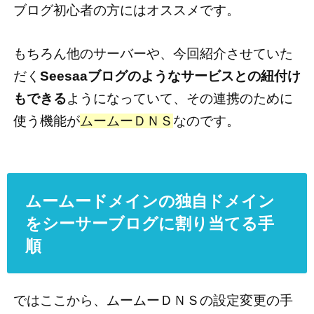
ブログ初心者の方にはオススメです。
もちろん他のサーバーや、今回紹介させていた
だく
Seesaaブログのようなサービスとの紐付け
もできる
ようになっていて、その連携のために
使う機能が
ムームーＤＮＳ
なのです。
ムームードメインの独自ドメイン
をシーサーブログに割り当てる手
順
ではここから、ムームーＤＮＳの設定変更の手