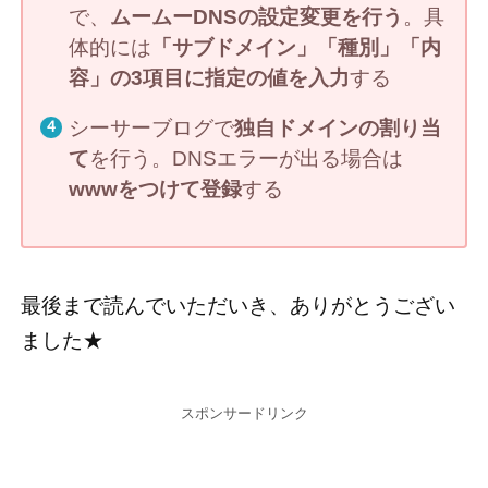
で、
ムームーDNSの設定変更を行う
。具
体的には
「サブドメイン」「種別」「内
容」の3項目に指定の値を入力
する
シーサーブログで
独自ドメインの割り当
て
を行う。DNSエラーが出る場合は
wwwをつけて登録
する
最後まで読んでいただいき、ありがとうござい
ました★
スポンサードリンク