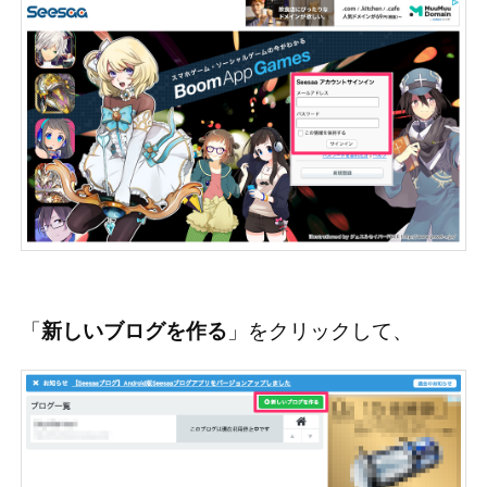
「
新しいブログを作る
」をクリックして、