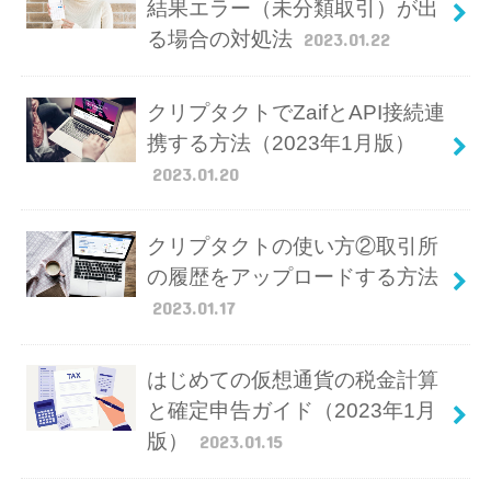
結果エラー（未分類取引）が出
る場合の対処法
2023.01.22
クリプタクトでZaifとAPI接続連
携する方法（2023年1月版）
2023.01.20
クリプタクトの使い方②取引所
の履歴をアップロードする方法
2023.01.17
はじめての仮想通貨の税金計算
と確定申告ガイド（2023年1月
版）
2023.01.15