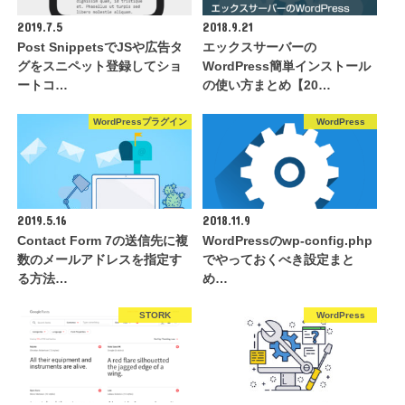
2019.7.5
2018.9.21
Post SnippetsでJSや広告タ
エックスサーバーの
グをスニペット登録してショ
WordPress簡単インストール
ートコ…
の使い方まとめ【20…
WordPressプラグイン
WordPress
2019.5.16
2018.11.9
Contact Form 7の送信先に複
WordPressのwp-config.php
数のメールアドレスを指定す
でやっておくべき設定まと
る方法…
め…
STORK
WordPress