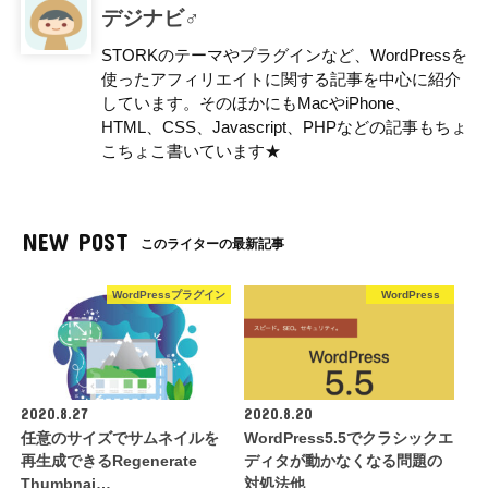
デジナビ♂
STORKのテーマやプラグインなど、WordPressを
使ったアフィリエイトに関する記事を中心に紹介
しています。そのほかにもMacやiPhone、
HTML、CSS、Javascript、PHPなどの記事もちょ
こちょこ書いています★
NEW POST
このライターの最新記事
WordPressプラグイン
WordPress
2020.8.27
2020.8.20
任意のサイズでサムネイルを
WordPress5.5でクラシックエ
再生成できるRegenerate
ディタが動かなくなる問題の
Thumbnai…
対処法他