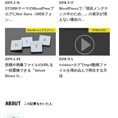
2019.3.16
2018.9.17
STORKテーマのWordPreeブ
WordPressで「現在メンテナ
ログにNot Sans（WEBフォ
ンス中のため…」の表示が消
ン…
えない場合の…
WordPressプラグイン
HTML/CSS
2019.4.28
2018.11.4
投稿や画像ファイルのURLを
<video>タグでmp4動画ファ
一括置換できる「Velvet
イルを埋め込んで再生する方
Blues U…
法
ABOUT
この記事をかいた人