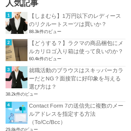
人気記事
【しまむら】1万円以下のレディース
のリクルートスーツは買いか？
88.3k件のビュー
【どうする？】ラクマの商品梱包にメ
ルカリロゴ入り箱は使って良いのか？
60.4k件のビュー
就職活動のブラウスはスキッパーカラ
ーだとNG？面接官に好印象を与える
選び方は？
38.2k件のビュー
Contact Form 7の送信先に複数のメー
ルアドレスを指定する方法
（To/Cc/Bcc）
29.8k件のビュー