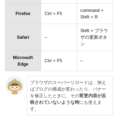
command +
Firefox
Ctrl + F5
Shift + R
Shift + ブラウ
Safari
–
ザの更新ボタ
ン
Microsoft
Ctrl + F5
–
Edge
ブラウザのスーパーリロードは、例え
ばブログの構成が変わったり、バナー
を修正したときに、その
変更内容が反
映されていないような時
にも使えま
す。