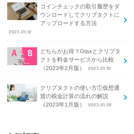
コインチェックの取引履歴をダ
ウンロードしてクリプタクトに
アップロードする方法
2023.01.12
どちらがお得？Gtaxとクリプタ
クトを料金サービスから比較
（2023年2月版）
2023.01.10
クリプタクトの使い方①仮想通
貨の税金計算の流れの解説
（2023年1月版）
2023.01.08