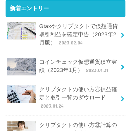
新着エントリー
Gtaxやクリプタクトで仮想通貨
取引利益を確定申告（2023年2
月版）
2023.02.04
コインチェック仮想通貨積立実
績（2023年1月）
2023.01.31
クリプタクトの使い方④損益確
定と取引一覧のダウロード
2023.01.24
クリプタクトの使い方③計算の