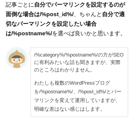
記事ごとに
自分でパーマリンクを設定するのが
面倒な場合は/%post_id%/
、ちゃんと
自分で適
切なパーマリンクを設定したい場合
は/%postname%/
を選べば良いかと思います。
/%category%/%postname%/の方がSEO
に有利みたいな話も聞きますが、実際
のところはわかりません。
わたしも複数のWordPressブログ
を/%postname%/、/%post_id%/とパー
マリンクを変えて運用していますが、
明確な差はない感じはします。