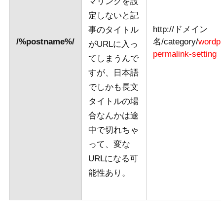
マリンクを設
定しないと記
http://ドメイン
事のタイトル
/%postname%/
名/category/
wordp
がURLに入っ
permalink-setting
てしまうんで
すが、日本語
でしかも長文
タイトルの場
合なんかは途
中で切れちゃ
って、変な
URLになる可
能性あり。