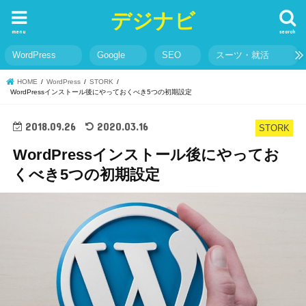
デジナビ
menu
search
WordPress
Google
SEO
スーツ・就活
HOME
WordPress
STORK
WordPressインストール後にやっておくべき5つの初期設定
2018.09.26
2020.03.16
STORK
WordPressインストール後にやってお
くべき5つの初期設定