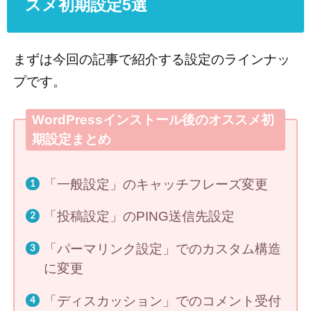
スメ初期設定5選
まずは今回の記事で紹介する設定のラインナッ
プです。
WordPressインストール後のオススメ初
期設定まとめ
「一般設定」のキャッチフレーズ変更
「投稿設定」のPING送信先設定
「パーマリンク設定」でのカスタム構造
に変更
「ディスカッション」でのコメント受付