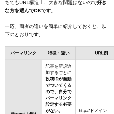
ちでもURL構造上、大きな問題はないので
好き
な方を選んでOK
です。
一応、両者の違いを簡単に紹介しておくと、以
下のとおりです。
パーマリンク
特徴・違い
URL例
記事を新規追
加するごとに
投稿IDが自動
でついてくる
ので、自分で
パーマリンク
設定する必要
http://ドメイン
がない。
/%post_id%/