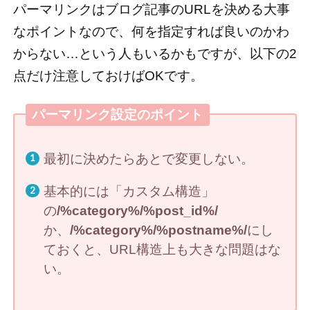
パーマリンクはブログ記事のURLを決める大事
なポイントなので、何を指定すれば良いのかわ
からない…という人もいるかもですが、以下の2
点だけ注意しておけばOKです。
パーマリンク設定のポイント
最初に決めたらあとで変更しない。
基本的には「カスタム構造」
の
/%category%/%post_id%/
か、
/%category%/%postname%/
にし
ておくと、URL構造上も大きな問題はな
い。