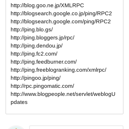
http://blog.goo.ne.jp/XMLRPC
http://blogsearch.google.co.jp/ping/RPC2
http://blogsearch.google.com/ping/RPC2
http://ping.blo.gs/
http://ping.bloggers.jp/rpc/
http://ping.dendou.jp/
http://ping.fc2.com/
http://ping.feedburner.com/
http://ping.freeblogranking.com/xmlrpc/
http://pingoo.jp/ping/
http://rpc.pingomatic.com/
http://www.blogpeople.net/servlet/weblogU
pdates