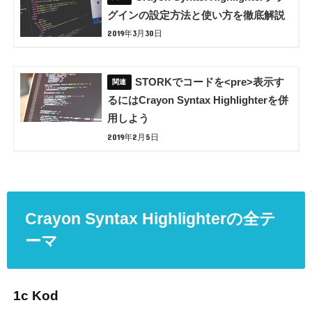
グインの設定方法と使い方を徹底解説
2019年3月30日
STORKでコードを<pre>表示す
るにはCrayon Syntax Highlighterを併
用しよう
2019年2月5日
Crayon Syntax Highlighterの全テ
ーマ
1c Kod