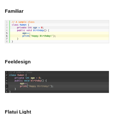
Familiar
Feeldesign
Flatui Light