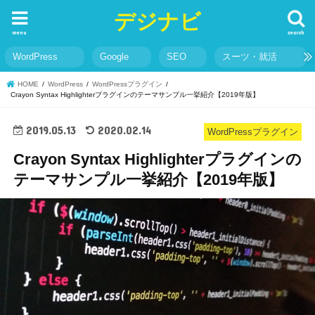
デジナビ
menu
search
WordPress
Google
SEO
スーツ・就活
HOME
WordPress
WordPressプラグイン
Crayon Syntax Highlighterプラグインのテーマサンプル一挙紹介【2019年版】
2019.05.13
2020.02.14
WordPressプラグイン
Crayon Syntax Highlighterプラグインの
テーマサンプル一挙紹介【2019年版】