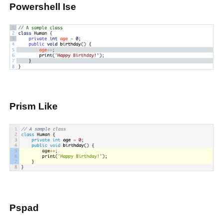
Powershell Ise
Prism Like
Pspad