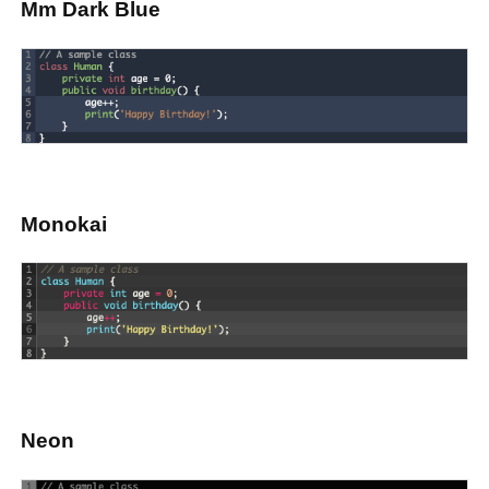
Mm Dark Blue
Monokai
Neon