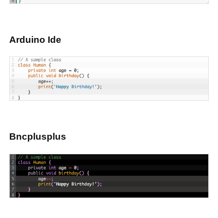
Arduino Ide
Bncplusplus