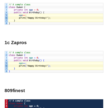
1c Zapros
809finest