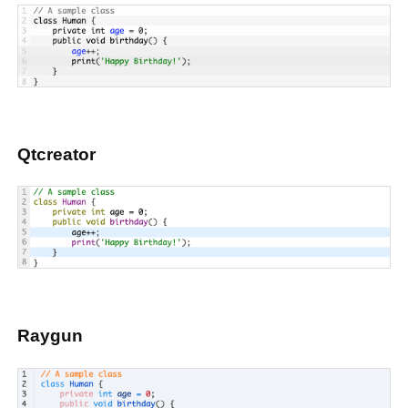
Qtcreator
Raygun