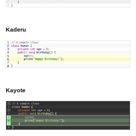
Kaderu
Kayote