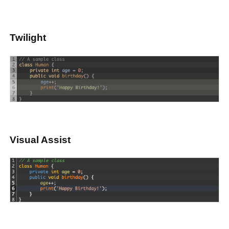
Twilight
Visual Assist