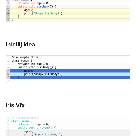
Inlellij Idea
Iris Vfx