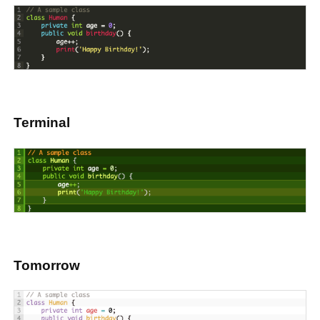
Terminal
Tomorrow