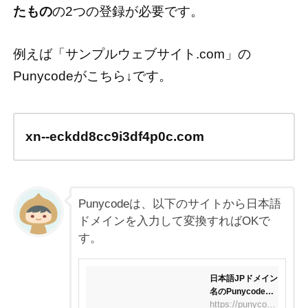
たもの
の2つの登録が必要です。
例えば「サンプルウェブサイト.com」の
Punycodeがこちら↓です。
xn--eckdd8cc9i3df4p0c.com
Punycodeは、以下のサイトから日本語
ドメインを入力して変換すればOKで
す。
日本語JPドメイン
名のPunycode変
換・逆変換 - 日本
https://punycode.jp