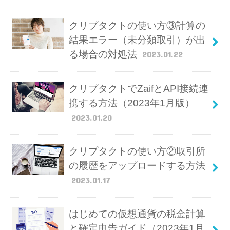
クリプタクトの使い方③計算の
結果エラー（未分類取引）が出
る場合の対処法
2023.01.22
クリプタクトでZaifとAPI接続連
携する方法（2023年1月版）
2023.01.20
クリプタクトの使い方②取引所
の履歴をアップロードする方法
2023.01.17
はじめての仮想通貨の税金計算
と確定申告ガイド（2023年1月