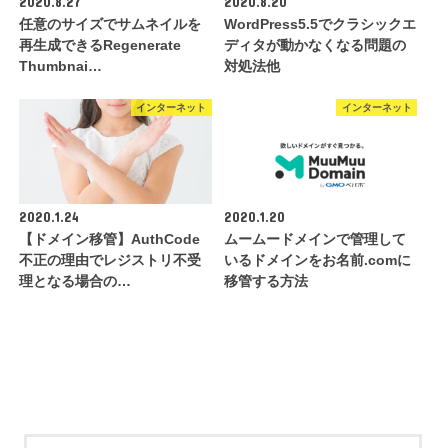
2020.8.27
2020.8.20
任意のサイズでサムネイルを
WordPress5.5でクラシックエ
再生成できるRegenerate
ディタが動かなくなる問題の
Thumbnai…
対処法他
インターネット
インターネット
2020.1.24
2020.1.20
【ドメイン移管】AuthCode
ムームードメインで管理して
不正の理由でレジストリ不受
いるドメインをお名前.comに
理となる場合の…
移管する方法