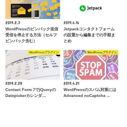
2019.2.3
2019.4.16
WordPressのピンバック送信
Jetpackコンタクトフォーム
受信を停止する方法（セルフ
の設置から編集までの手順ま
ピンバック含む）
とめ
WordPressプラグイン
WordPressプラグイン
2019.2.28
2019.4.21
Contact Form 7でjQueryの
WordPressのスパム対策には
Datepickerカレンダ…
Advanced noCaptcha …