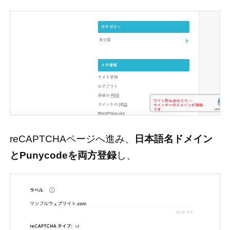
reCAPTCHAページへ進み、
日本語名ドメイン
とPunycodeを両方登録
し、