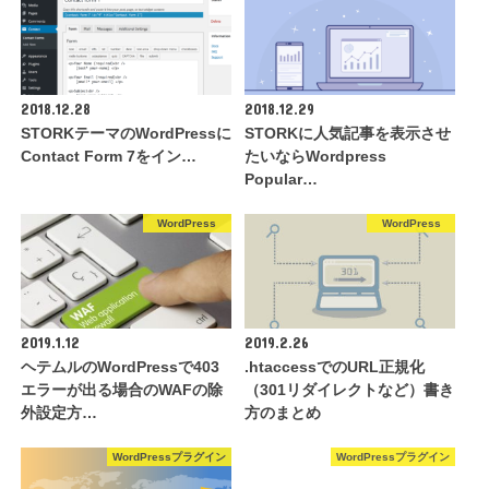
2018.12.28
2018.12.29
STORKテーマのWordPressに
STORKに人気記事を表示させ
Contact Form 7をイン…
たいならWordpress
Popular…
WordPress
WordPress
2019.1.12
2019.2.26
ヘテムルのWordPressで403
.htaccessでのURL正規化
エラーが出る場合のWAFの除
（301リダイレクトなど）書き
外設定方…
方のまとめ
WordPressプラグイン
WordPressプラグイン