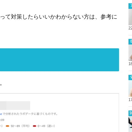
って対策したらいいかわからない方は、参考に
2
1
。
1