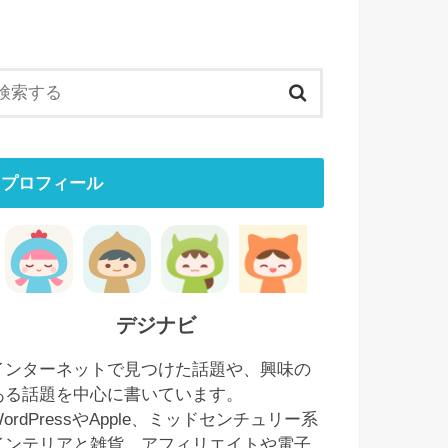
プロフィール
デジナビ
インターネットで見つけた話題や、興味の
ある話題を中心に書いています。
WordPressやApple、ミッドセンチュリー系
インテリアと雑貨、アフィリエイトや電子