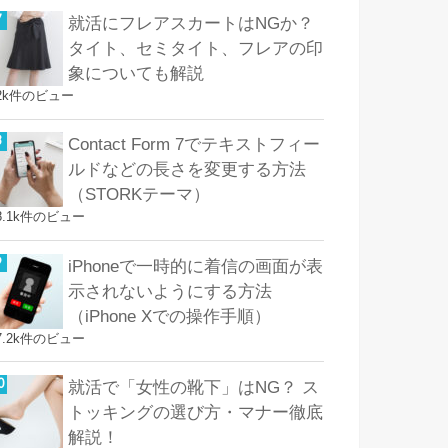
就活にフレアスカートはNGか？
タイト、セミタイト、フレアの印
象についても解説
2k件のビュー
Contact Form 7でテキストフィー
ルドなどの長さを変更する方法
（STORKテーマ）
8.1k件のビュー
iPhoneで一時的に着信の画面が表
示されないようにする方法
（iPhone Xでの操作手順）
7.2k件のビュー
就活で「女性の靴下」はNG？ ス
トッキングの選び方・マナー徹底
解説！