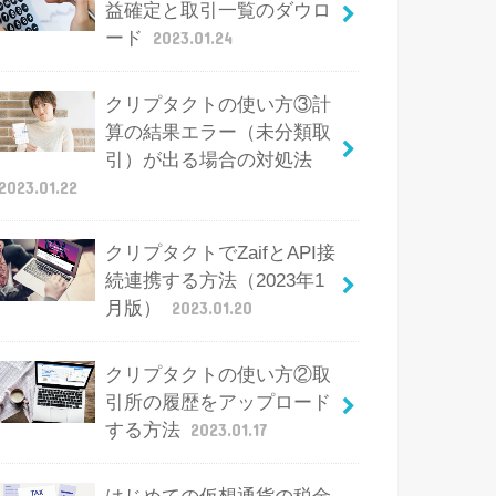
益確定と取引一覧のダウロ
ード
2023.01.24
クリプタクトの使い方③計
算の結果エラー（未分類取
引）が出る場合の対処法
2023.01.22
クリプタクトでZaifとAPI接
続連携する方法（2023年1
月版）
2023.01.20
クリプタクトの使い方②取
引所の履歴をアップロード
する方法
2023.01.17