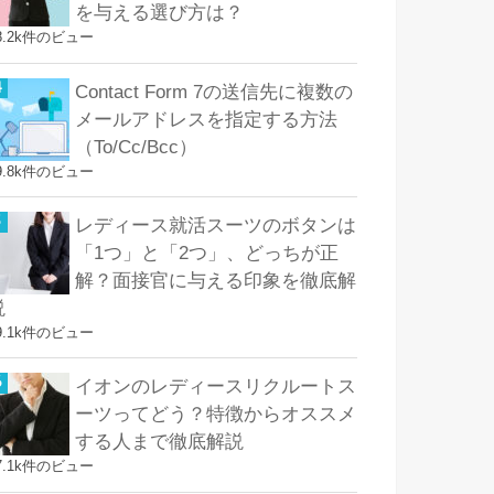
を与える選び方は？
8.2k件のビュー
Contact Form 7の送信先に複数の
メールアドレスを指定する方法
（To/Cc/Bcc）
9.8k件のビュー
レディース就活スーツのボタンは
「1つ」と「2つ」、どっちが正
解？面接官に与える印象を徹底解
説
9.1k件のビュー
イオンのレディースリクルートス
ーツってどう？特徴からオススメ
する人まで徹底解説
7.1k件のビュー