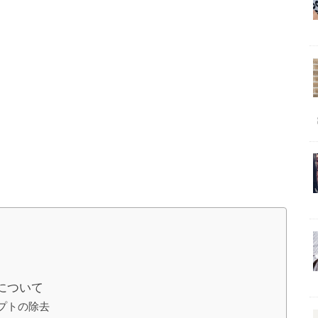
について
リプトの除去