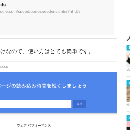
hts
google.com/speed/pagespeed/insights/?hl=JA
だけなので、使い方はとても簡単です。
8
6