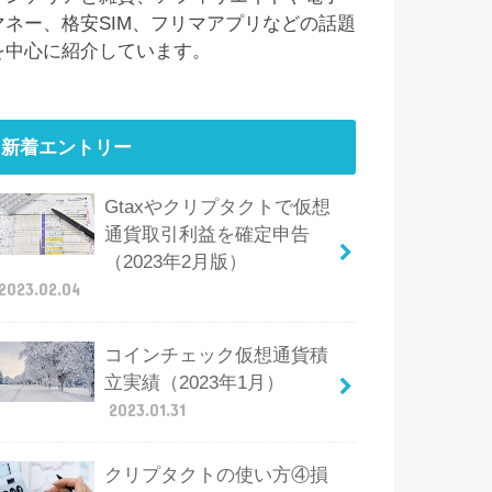
マネー、格安SIM、フリマアプリなどの話題
を中心に紹介しています。
新着エントリー
Gtaxやクリプタクトで仮想
通貨取引利益を確定申告
（2023年2月版）
2023.02.04
コインチェック仮想通貨積
立実績（2023年1月）
2023.01.31
クリプタクトの使い方④損