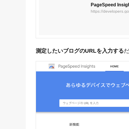
PageSpeed Insig
https://developers.
測定したいブログのURLを入力する