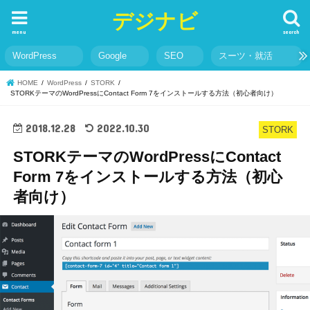
デジナビ
menu
search
WordPress
Google
SEO
スーツ・就活
HOME
WordPress
STORK
STORKテーマのWordPressにContact Form 7をインストールする方法（初心者向け）
2018.12.28
2022.10.30
STORK
STORKテーマのWordPressにContact
Form 7をインストールする方法（初心
者向け）