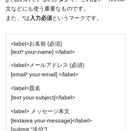
文などにも使う重要なものです。
また、*は
入力必須
というマークです。
<label>お名前 (必須)
[text* your-name] </label>
<label>メールアドレス (必須)
[email* your-email] </label>
<label>題名
[text your-subject]</label>
<label> メッセージ本文
[textarea your-message]</label>
[submit "送信"]