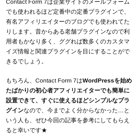
Contact Form 7は企業サイトのメールフォーム
でも使われるほど定番中の定番プラグインで、
有名アフィリエイターのブログでも使われてた
りします。昔からある老舗プラグインなので利
用者もかなり多く、ググれば数多くのカスタマ
イズ情報と関連プラグインを目にすることがで
きるでしょう。
もちろん、Contact Form 7は
WordPressを始め
たばかりの初心者アフィリエイターでも簡単に
設置できて、すぐに使えるほどシンプルなプラ
グイン
なので、今までよく分からなかった…と
いう人も、ぜひ今回の記事を参考にしてもらえ
ると幸いです★