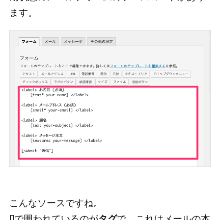
ます。
こんなソースですね。
[]で囲われているのが
タグ
で、これはメールの本