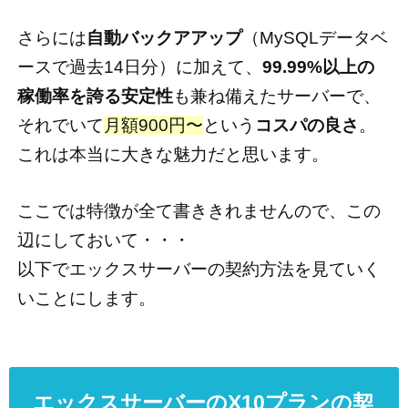
さらには
自動バックアアップ
（MySQLデータベ
ースで過去14日分）に加えて、
99.99%以上の
稼働率を誇る安定性
も兼ね備えたサーバーで、
それでいて
月額900円〜
という
コスパの良さ
。
これは本当に大きな魅力だと思います。
ここでは特徴が全て書ききれませんので、この
辺にしておいて・・・
以下でエックスサーバーの契約方法を見ていく
いことにします。
エックスサーバーのX10プランの契