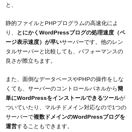
と、
静的ファイルとPHPプログラムの高速化によ
り、
とにかくWordPressブログの処理速度（ペ
ージ表示速度）が早い
サーバーです。他のレン
タルサーバーと比較しても、パフォーマンスの
良さが際立ちます。
また、面倒なデータベースやPHPの操作をしな
くても、サーバーのコントロールパネルから
簡
単にWordPressをインストールできるツール
が
ついていたり、マルチドメイン対応なので1つの
サーバーで
複数ドメインのWordPressブログを
運営
することもできます。