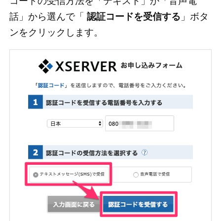
コードの受信方法を「テキスト」か「音声電
話」から選んで「
認証コードを受信する
」ボタ
ンをクリックします。