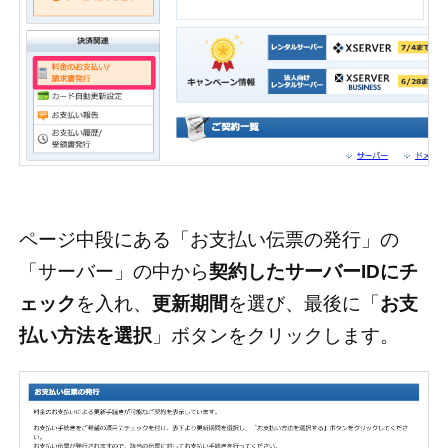
ページ中段にある「お支払い伝票の発行」の
「サーバー」の中から
契約したサーバーIDにチ
ェック
を入れ、
更新期間
を選び、最後に「
お支
払い方法を選択
」ボタンをクリックします。