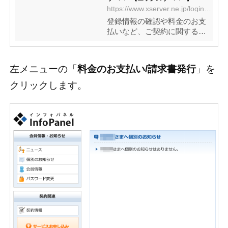
https://www.xserver.ne.jp/login_info.php
登録情報の確認や料金のお支
払いなど、ご契約に関する管
理ツールです。
左メニューの「
料金のお支払い/請求書発行
」を
クリックします。