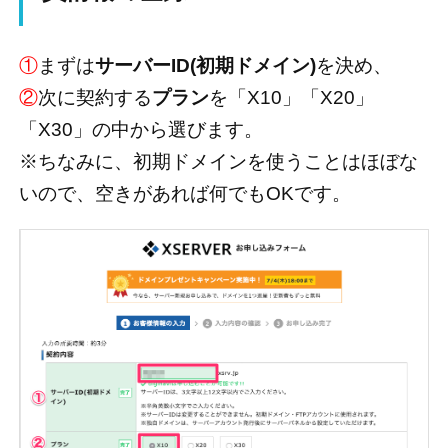
①
まずは
サーバーID(初期ドメイン)
を決め、
②
次に契約する
プラン
を「X10」「X20」
「X30」の中から選びます。
※ちなみに、初期ドメインを使うことはほぼな
いので、空きがあれば何でもOKです。