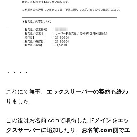
・・・・
これにて無事、
エックスサーバーの契約も終わ
り
ました。
この後はお名前.comで取得した
ドメインをエッ
クスサーバーに追加
したり、
お名前.com側でエ