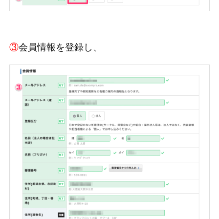
③
会員情報を登録し、