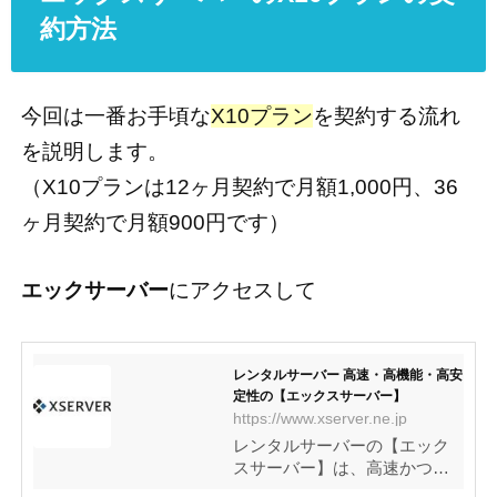
約方法
今回は一番お手頃な
X10プラン
を契約する流れ
を説明します。
（X10プランは12ヶ月契約で月額1,000円、36
ヶ月契約で月額900円です）
エックサーバー
にアクセスして
レンタルサーバー 高速・高機能・高安
定性の【エックスサーバー】
https://www.xserver.ne.jp
レンタルサーバーの【エック
スサーバー】は、高速かつ高
機能、稼働率99.99％以上の高