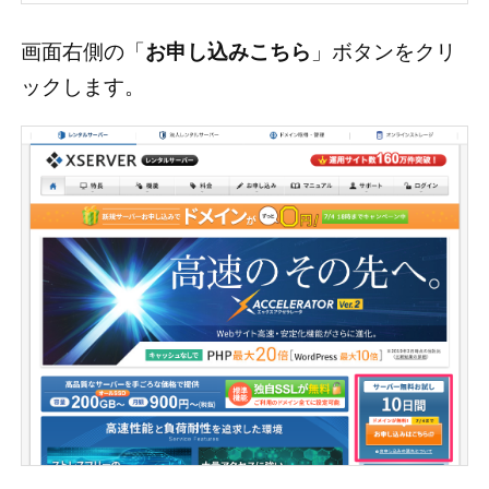
い安定性で、業界トップクラ
スの高コストパフォーマンス
画面右側の「
お申し込みこちら
」ボタンをクリ
を誇る、月額900円(税抜)から
の高品質レンタルサーバーで
ックします。
す。