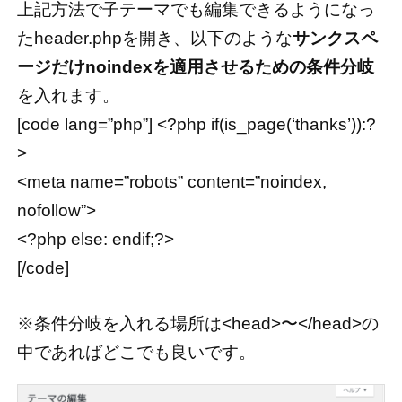
上記方法で子テーマでも編集できるようになっ
たheader.phpを開き、以下のような
サンクスペ
ージだけnoindexを適用させるための条件分岐
を入れます。
[code lang=”php”] <?php if(is_page(‘thanks’)):?
>
<meta name=”robots” content=”noindex,
nofollow”>
<?php else: endif;?>
[/code]
※条件分岐を入れる場所は<head>〜</head>の
中であればどこでも良いです。