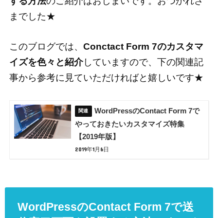
する方法
のご紹介はおしまいです。おつかれさ
までした★
このブログでは、
Conctact Form 7のカスタマ
イズを色々と紹介
していますので、下の関連記
事から参考に見ていただければと嬉しいです★
WordPressのContact Form 7で
やっておきたいカスタマイズ特集
【2019年版】
2019年1月6日
WordPressのContact Form 7で送