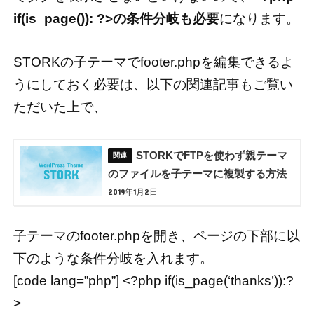
if(is_page()): ?>の条件分岐も必要
になります。
STORKの子テーマでfooter.phpを編集できるよ
うにしておく必要は、以下の関連記事もご覧い
ただいた上で、
STORKでFTPを使わず親テーマ
のファイルを子テーマに複製する方法
2019年1月2日
子テーマのfooter.phpを開き、ページの下部に以
下のような条件分岐を入れます。
[code lang=”php”] <?php if(is_page(‘thanks’)):?
>