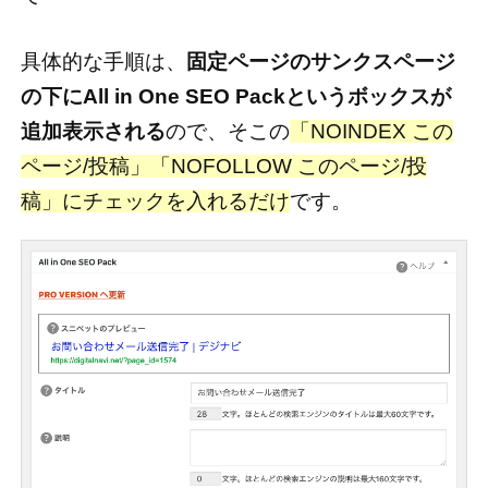
具体的な手順は、
固定ページのサンクスページ
の下にAll in One SEO Packというボックスが
追加表示される
ので、そこの
「NOINDEX この
ページ/投稿」「NOFOLLOW このページ/投
稿」にチェックを入れるだけ
です。