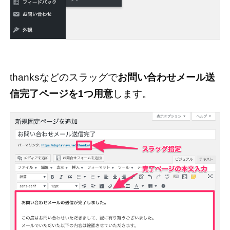
thanksなどのスラッグで
お問い合わせメール送
信完了ページを1つ用意
します。