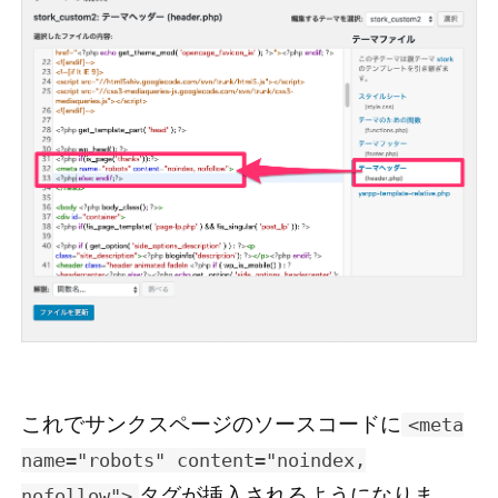
これでサンクスページのソースコードに
<meta
name="robots" content="noindex,
タグが挿入されるようになりま
nofollow">