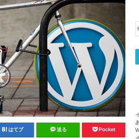
はてブ
送る
Pocket