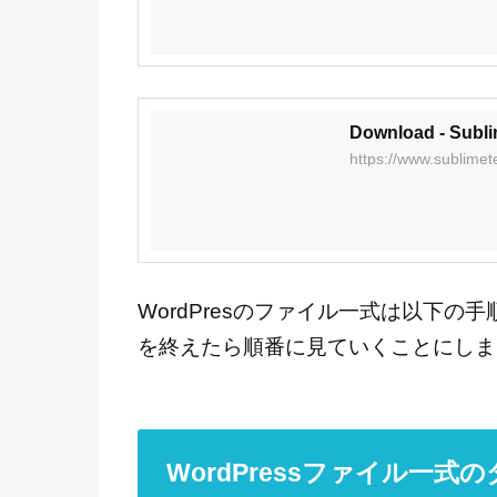
Download - Subli
https://www.sublimet
WordPresのファイル一式は以下
を終えたら順番に見ていくことにしま
WordPressファイル一式