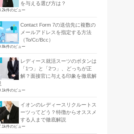
を与える選び方は？
8.2k件のビュー
Contact Form 7の送信先に複数の
メールアドレスを指定する方法
（To/Cc/Bcc）
9.8k件のビュー
レディース就活スーツのボタンは
「1つ」と「2つ」、どっちが正
解？面接官に与える印象を徹底解
説
9.1k件のビュー
イオンのレディースリクルートス
ーツってどう？特徴からオススメ
する人まで徹底解説
7.1k件のビュー