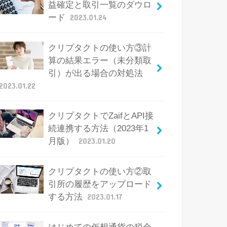
益確定と取引一覧のダウロ
ード
2023.01.24
クリプタクトの使い方③計
算の結果エラー（未分類取
引）が出る場合の対処法
2023.01.22
クリプタクトでZaifとAPI接
続連携する方法（2023年1
月版）
2023.01.20
クリプタクトの使い方②取
引所の履歴をアップロード
する方法
2023.01.17