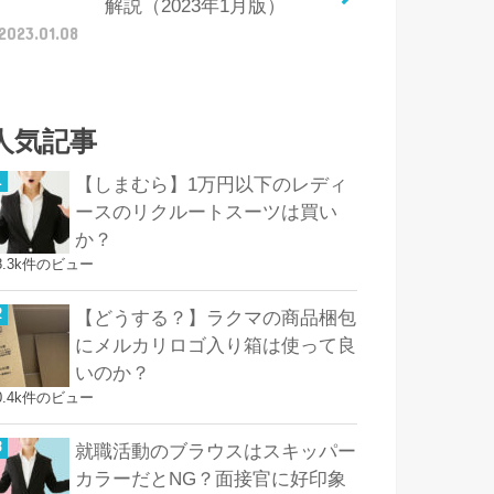
解説（2023年1月版）
2023.01.08
人気記事
【しまむら】1万円以下のレディ
ースのリクルートスーツは買い
か？
8.3k件のビュー
【どうする？】ラクマの商品梱包
にメルカリロゴ入り箱は使って良
いのか？
0.4k件のビュー
就職活動のブラウスはスキッパー
カラーだとNG？面接官に好印象