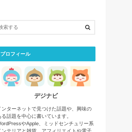
プロフィール
デジナビ
インターネットで見つけた話題や、興味の
ある話題を中心に書いています。
WordPressやApple、ミッドセンチュリー系
インテリアと雑貨、アフィリエイトや電子