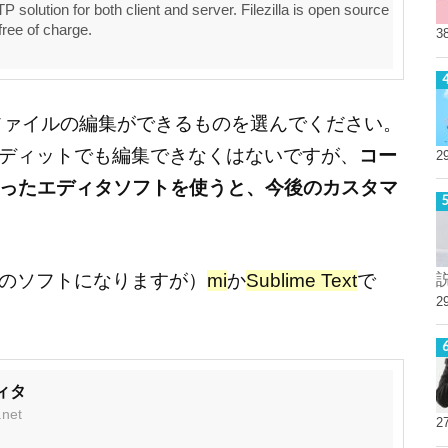
FTP solution for both client and server. Filezilla is open source
free of charge.
3
Sファイルの編集ができるものを選んでください。
エディットでも編集できなくはないですが、
コー
2
ったエディタソフトを使うと、今後のカスタマ
でのソフトになりますが）
mi
か
Sublime Text
で
2
ディタ
.net
2