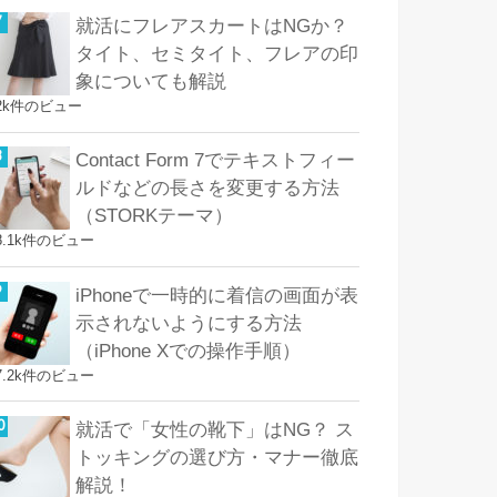
就活にフレアスカートはNGか？
タイト、セミタイト、フレアの印
象についても解説
2k件のビュー
Contact Form 7でテキストフィー
ルドなどの長さを変更する方法
（STORKテーマ）
8.1k件のビュー
iPhoneで一時的に着信の画面が表
示されないようにする方法
（iPhone Xでの操作手順）
7.2k件のビュー
就活で「女性の靴下」はNG？ ス
トッキングの選び方・マナー徹底
解説！