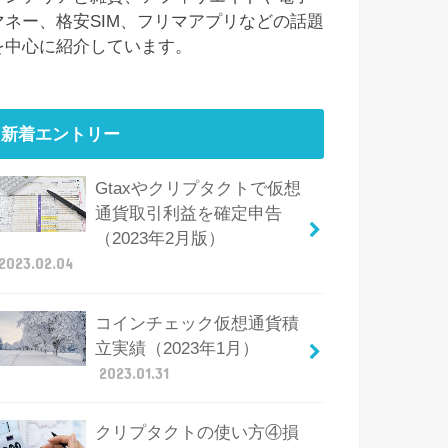
マネー、格安SIM、フリマアプリなどの話題
を中心に紹介しています。
新着エントリー
Gtaxやクリプタクトで仮想
通貨取引利益を確定申告
（2023年2月版）
2023.02.04
コインチェック仮想通貨積
立実績（2023年1月）
2023.01.31
クリプタクトの使い方④損