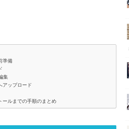
事前準備
ド
の編集
ーへアップロード
ンストールまでの手順のまとめ