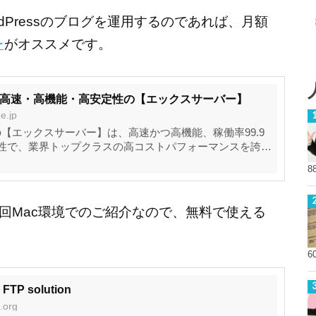
rdPressのブログを運用するのであれば、月額
ー
がオススメです。
 高速・高機能・高安定性の【エックスサーバー】
e.jp
【エックスサーバー】は、高速かつ高機能、稼働率99.9
定性で、業界トップクラスの高コストパフォーマンスを誇
税抜)からの高品質レンタルサーバーです。
8
回Mac環境でのご紹介なので、無料で使える
6
ee FTP solution
t.org