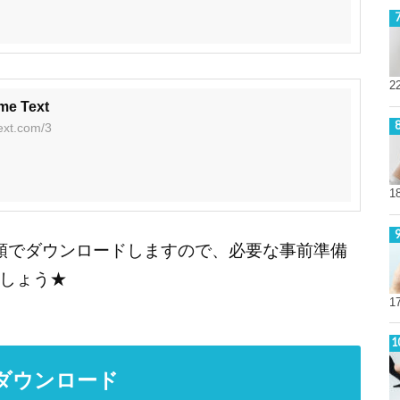
2
me Text
ext.com/3
1
の手順でダウンロードしますので、必要な事前準備
しょう★
1
のダウンロード