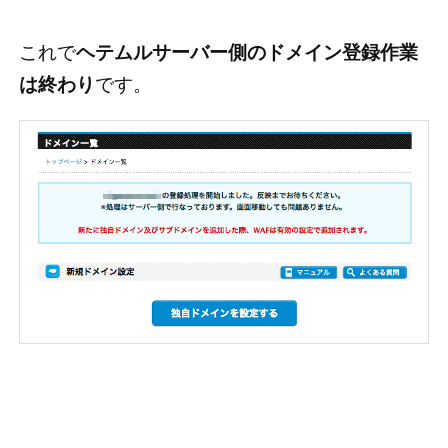
これで
ヘテムルサーバー側のドメイン登録作業
は終わり
です。