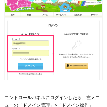
ジをすぐに作成できるサービ
スも提供。まずはドメイン検
索から。
コントロールパネルにログインしたら、左メニ
ューの「ドメイン管理」>「ドメイン操作」