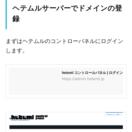
ヘテムルサーバーでドメインの登
録
まずはヘテムルのコントローパネルにログイン
します。
heteml コントロールパネル | ログイン
https://admin.heteml.jp