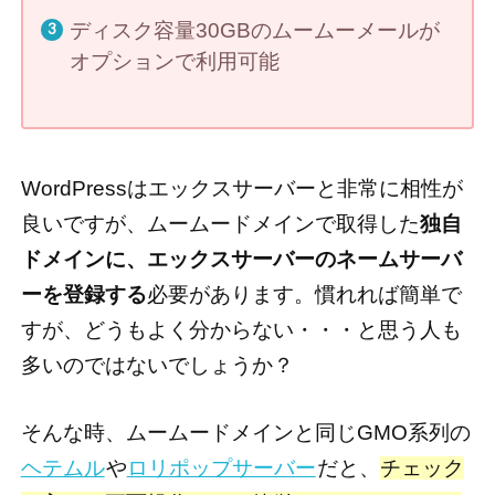
ディスク容量30GBのムームーメールが
オプションで利用可能
WordPressはエックスサーバーと非常に相性が
良いですが、ムームードメインで取得した
独自
ドメインに、エックスサーバーのネームサーバ
ーを登録する
必要があります。慣れれば簡単で
すが、どうもよく分からない・・・と思う人も
多いのではないでしょうか？
そんな時、ムームードメインと同じGMO系列の
ヘテムル
や
ロリポップサーバー
だと、
チェック