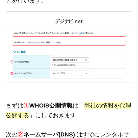
どを行います。
まずは
①
WHOIS公開情報
は「
弊社の情報を代理
公開する
」にしておきます。
次の
②
ネームサーバ(DNS)
はすでにレンタルサ