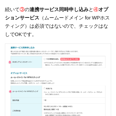
続いて
③
の
連携サービス同時申し込み
と
④
オプ
ションサービス
（ムームードメイン for WPホス
ティング）は必須ではないので、チェックはな
しでOKです。