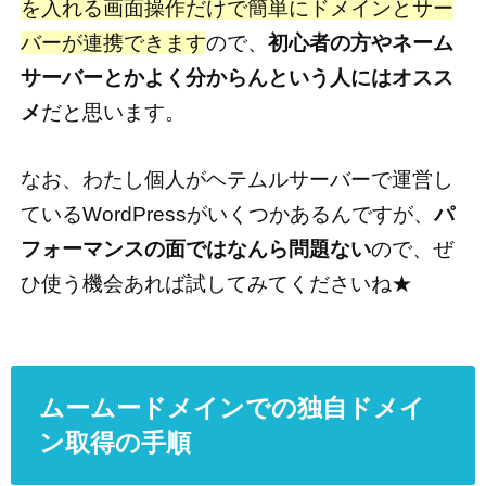
を入れる画面操作だけで簡単にドメインとサー
バーが連携できます
ので、
初心者の方やネーム
サーバーとかよく分からんという人にはオスス
メ
だと思います。
なお、わたし個人がヘテムルサーバーで運営し
ているWordPressがいくつかあるんですが、
パ
フォーマンスの面ではなんら問題ない
ので、ぜ
ひ使う機会あれば試してみてくださいね★
ムームードメインでの独自ドメイ
ン取得の手順