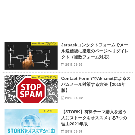
WordPressプラグイン
Jetpackコンタクトフォームでメー
ル送信後に指定のページへリダイレ
クト（複数フォーム対応）
2019.06.03
WordPressプラグイン
Contact Form 7でAkismetによるス
パムメール対策する方法【2019年
版】
2019.06.02
STORK
【STORK】有料テーマ購入を迷う
人にストークをオススメする7つの
理由2021年版
2019.06.01