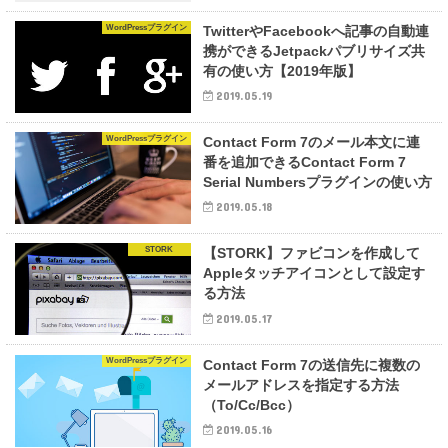
WordPressプラグイン
TwitterやFacebookへ記事の自動連
携ができるJetpackパブリサイズ共
有の使い方【2019年版】
2019.05.19
WordPressプラグイン
Contact Form 7のメール本文に連
番を追加できるContact Form 7
Serial Numbersプラグインの使い方
2019.05.18
STORK
【STORK】ファビコンを作成して
Appleタッチアイコンとして設定す
る方法
2019.05.17
WordPressプラグイン
Contact Form 7の送信先に複数の
メールアドレスを指定する方法
（To/Cc/Bcc）
2019.05.16