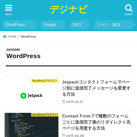
デジナビ
menu
search
WordPress
Google
SEO
スーツ・就活
HOME
WordPress
WordPress
WordPressプラグイン
Jetpackコンタクトフォームでペー
ジ別に送信完了メッセージを変更す
る方法
2019.06.13
WordPressプラグイン
Contact Form 7で複数のフォーム
ごとに送信完了後のリダイレクト先
ページを用意する方法
2019.06.08