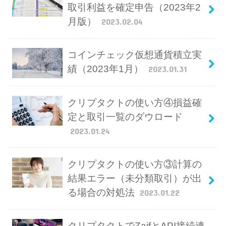
取引利益を確定申告（2023年2
月版）
2023.02.04
コインチェック仮想通貨積立実
績（2023年1月）
2023.01.31
クリプタクトの使い方④損益確
定と取引一覧のダウロード
2023.01.24
クリプタクトの使い方③計算の
結果エラー（未分類取引）が出
る場合の対処法
2023.01.22
クリプタクトでZaifとAPI接続連