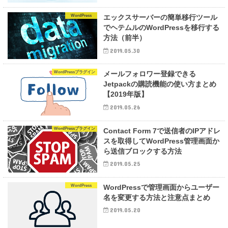
WordPress
エックスサーバーの簡単移行ツール
でヘテムルのWordPressを移行する
方法（前半）
2019.05.30
WordPressプラグイン
メールフォロワー登録できる
Jetpackの購読機能の使い方まとめ
【2019年版】
2019.05.26
WordPressプラグイン
Contact Form 7で送信者のIPアドレ
スを取得してWordPress管理画面か
ら送信ブロックする方法
2019.05.25
WordPress
WordPressで管理画面からユーザー
名を変更する方法と注意点まとめ
2019.05.20