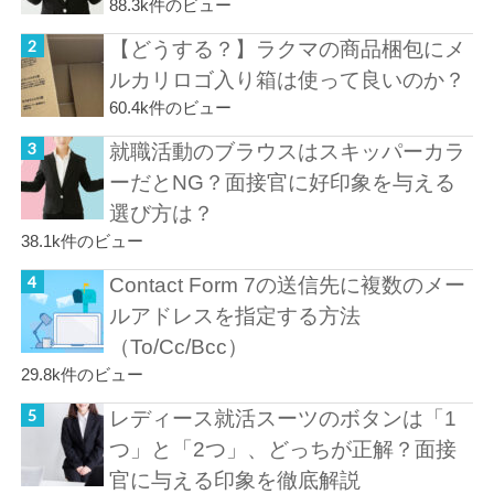
88.3k件のビュー
【どうする？】ラクマの商品梱包にメ
ルカリロゴ入り箱は使って良いのか？
60.4k件のビュー
就職活動のブラウスはスキッパーカラ
ーだとNG？面接官に好印象を与える
選び方は？
38.1k件のビュー
Contact Form 7の送信先に複数のメー
ルアドレスを指定する方法
（To/Cc/Bcc）
29.8k件のビュー
レディース就活スーツのボタンは「1
つ」と「2つ」、どっちが正解？面接
官に与える印象を徹底解説