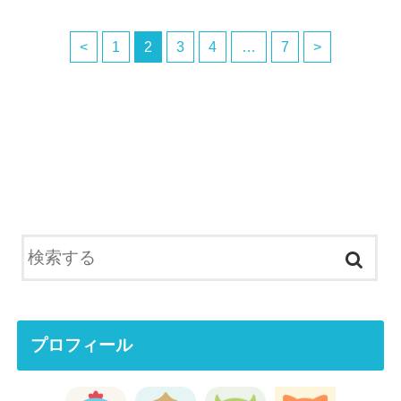
<
1
2
3
4
…
7
>
プロフィール