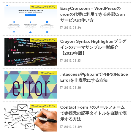
WordPressプラグイン
EasyCron.com – WordPressの
cronの代替に利用できる外部Cron
サービスの使い方
2019.05.14
WordPressプラグイン
Crayon Syntax Highlighterプラグ
インのテーマサンプル一挙紹介
【2019年版】
2019.05.13
WordPress
.htaccessやphp.iniでPHPのNotice
Errorを非表示にする方法
2019.05.10
WordPressプラグイン
Contact Form 7のメールフォーム
で参照元の記事タイトルを自動で表
示する方法
2019.05.09