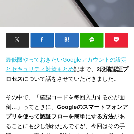
最低限やっておきたいGoogleアカウントの設定
とセキュリティ対策まとめ
記事で、
2段階認証プ
ロセス
について話をさせていただきました。
その中で、「確認コードを毎回入力するのが面
倒…」ってときに、
Googleのスマートフォンア
プリを使って認証フローを簡単にする方法
があ
ることにも少し触れたんですが、今回はその手