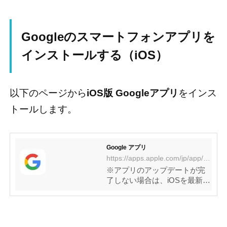
Googleのスマートフォンアプリを
インストールする（iOS）
以下のページから
iOS版 Googleアプリ
をインス
トールします。
‎Google アプリ
https://apps.apple.com/jp/app/google-アプリ/id284815942
‎※アプリのアップデートが完
了しない場合は、iOSを最新版
にアップデートしてから再度
お試しください。検索利用者
数 No.1*ワンタップでいつもの
Google へ音声検索をはじめ、