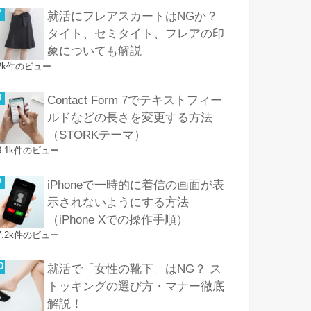
就活にフレアスカートはNGか？
タイト、セミタイト、フレアの印
象についても解説
2k件のビュー
Contact Form 7でテキストフィー
ルドなどの長さを変更する方法
（STORKテーマ）
8.1k件のビュー
iPhoneで一時的に着信の画面が表
示されないようにする方法
（iPhone Xでの操作手順）
7.2k件のビュー
就活で「女性の靴下」はNG？ ス
トッキングの選び方・マナー徹底
解説！