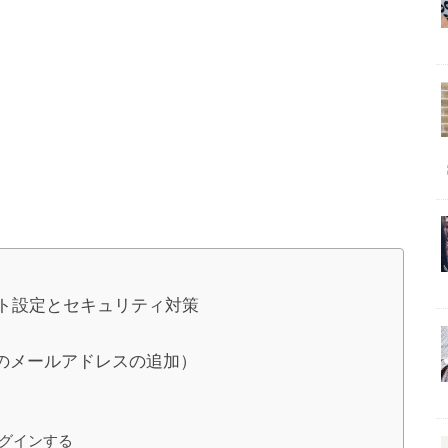
ント設定とセキュリティ対策
のメールアドレスの追加）
ログインする