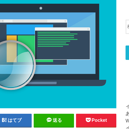
はてブ
送る
Pocket