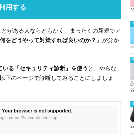
を利用する
3
たことがある人ならともかく、まったくの新規でア
何をどうやって対策すれば良いのか？
」が分か
2
している「セキュリティ診断」を使う
と、やらな
以下のページで診断してみることにしましょ
2
 Your browser is not supported.
ogle.com/u/2/security-checkup
2