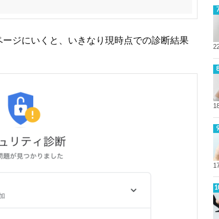
診断ページにいくと、いきなり現時点での診断結果
2
1
1