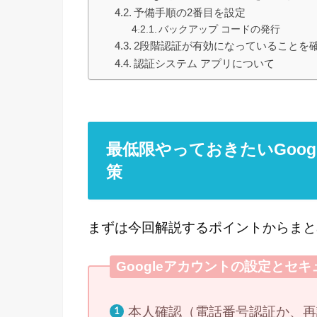
予備手順の2番目を設定
バックアップ コードの発行
2段階認証が有効になっていることを
認証システム アプリについて
最低限やっておきたいGoo
策
まずは今回解説するポイントからまと
Googleアカウントの設定とセ
本人確認（電話番号認証か、再