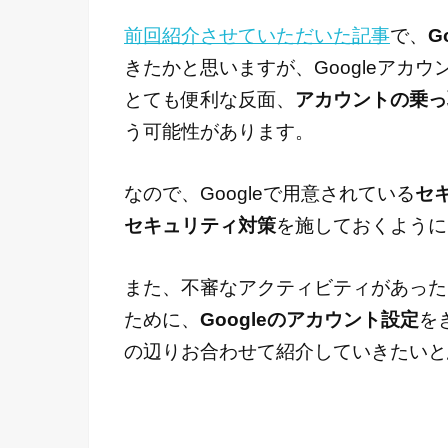
前回紹介させていただいた記事
で、
G
きたかと思いますが、Googleアカ
とても便利な反面、
アカウントの乗っ
う可能性があります。
なので、Googleで用意されている
セ
セキュリティ対策
を施しておくように
また、不審なアクティビティがあった
ために、
Googleのアカウント設定
を
の辺りお合わせて紹介していきたいと