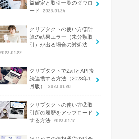
益確定と取引一覧のダウロ
ード
2023.01.24
クリプタクトの使い方③計
算の結果エラー（未分類取
引）が出る場合の対処法
2023.01.22
クリプタクトでZaifとAPI接
続連携する方法（2023年1
月版）
2023.01.20
クリプタクトの使い方②取
引所の履歴をアップロード
する方法
2023.01.17