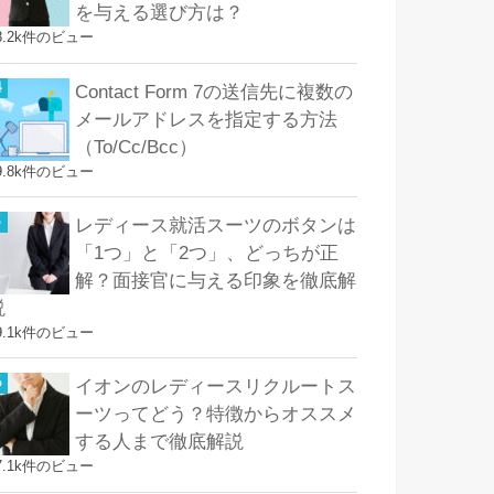
を与える選び方は？
8.2k件のビュー
Contact Form 7の送信先に複数の
メールアドレスを指定する方法
（To/Cc/Bcc）
9.8k件のビュー
レディース就活スーツのボタンは
「1つ」と「2つ」、どっちが正
解？面接官に与える印象を徹底解
説
9.1k件のビュー
イオンのレディースリクルートス
ーツってどう？特徴からオススメ
する人まで徹底解説
7.1k件のビュー