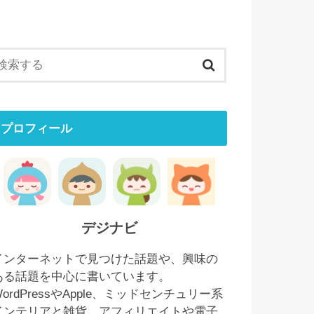
プロフィール
デジナビ
インターネットで見つけた話題や、興味の
ある話題を中心に書いています。
WordPressやApple、ミッドセンチュリー系
インテリアと雑貨、アフィリエイトや電子