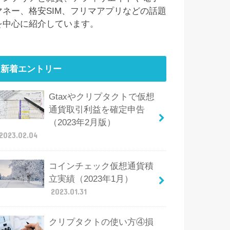
マネー、格安SIM、フリマアプリなどの話題
を中心に紹介しています。
新着エントリー
Gtaxやクリプタクトで仮想
通貨取引利益を確定申告
（2023年2月版）
2023.02.04
コインチェック仮想通貨積
立実績（2023年1月）
2023.01.31
クリプタクトの使い方④損