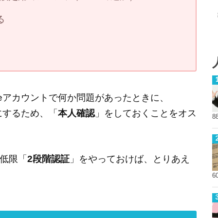
る
leアカウントで何か問題があったときに、
にするため、「
本人確認
」をしておくことをオス
8
低限「
2段階認証
」をやっておけば、とりあえ
6