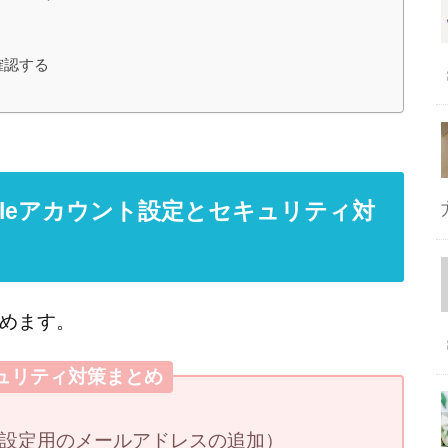
確認する
gleアカウント設定とセキュリティ対
めます。
キュリティ対策まとめ
設定用のメールアドレスの追加）