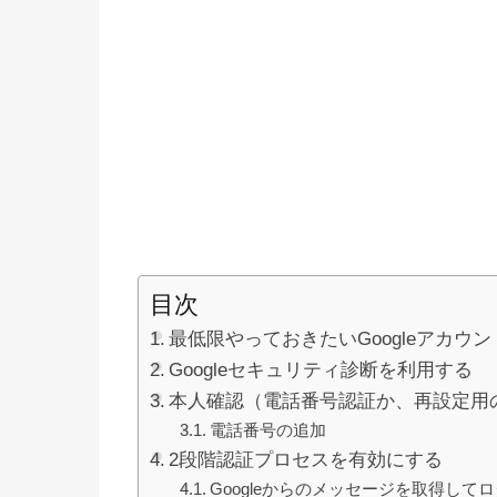
目次
最低限やっておきたいGoogleアカウ
Googleセキュリティ診断を利用する
本人確認（電話番号認証か、再設定用
電話番号の追加
2段階認証プロセスを有効にする
Googleからのメッセージを取得して