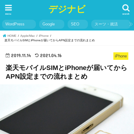
デジナビ
menu
search
WordPress
Google
SEO
スーツ・就活
HOME
Apple/Mac
iPhone
楽天モバイルSIMとiPhoneが届いてからAPN設定までの流れまとめ
2019.11.14
2021.04.16
iPhone
楽天モバイルSIMとiPhoneが届いてから
APN設定までの流れまとめ