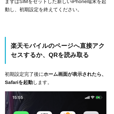
まずはSIMをセットした新しいiPhone端末を起
動し、初期設定を終えてください。
楽天モバイルのページへ直接アク
セスするか、QRを読み取る
初期設定完了後に
ホーム画面が表示されたら、
Safariを起動
します。