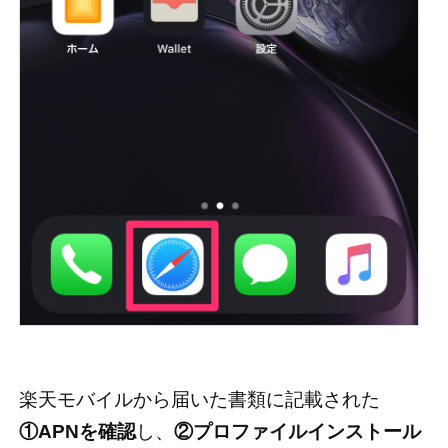
楽天モバイルから届いた書類に記載された
①APNを確認
し、
②プロファイルインストール