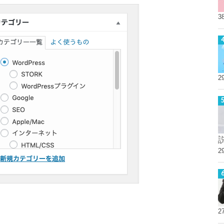
3
2
2
2