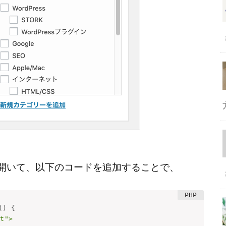
開いて、以下のコードを追加することで、
(
)
{
t">
