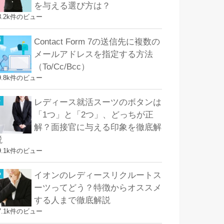
を与える選び方は？
8.2k件のビュー
Contact Form 7の送信先に複数の
メールアドレスを指定する方法
（To/Cc/Bcc）
9.8k件のビュー
レディース就活スーツのボタンは
「1つ」と「2つ」、どっちが正
解？面接官に与える印象を徹底解
説
9.1k件のビュー
イオンのレディースリクルートス
ーツってどう？特徴からオススメ
する人まで徹底解説
7.1k件のビュー