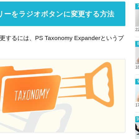
リーをラジオボタンに変更する方法
2
は、PS Taxonomy Expanderというプ
1
1