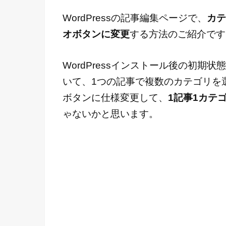
WordPressの記事編集ページで、
カテ
オボタンに変更
する方法のご紹介です
WordPressインストール後の初
いて、1つの記事で複数のカテゴリを
ボタンに仕様変更して、
1記事1カテ
ゃないかと思います。