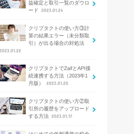
益確定と取引一覧のダウロ
ード
2023.01.24
クリプタクトの使い方③計
算の結果エラー（未分類取
引）が出る場合の対処法
2023.01.22
クリプタクトでZaifとAPI接
続連携する方法（2023年1
月版）
2023.01.20
クリプタクトの使い方②取
引所の履歴をアップロード
する方法
2023.01.17