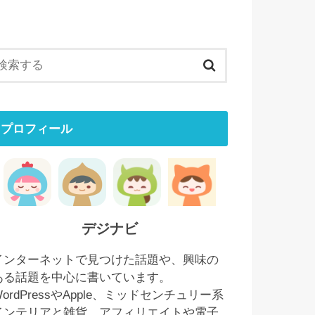
プロフィール
デジナビ
インターネットで見つけた話題や、興味の
ある話題を中心に書いています。
WordPressやApple、ミッドセンチュリー系
インテリアと雑貨、アフィリエイトや電子