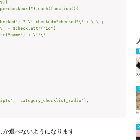
8
ripts'
,
'category_checklist_radio'
)
;
6
しか選べないようになります。