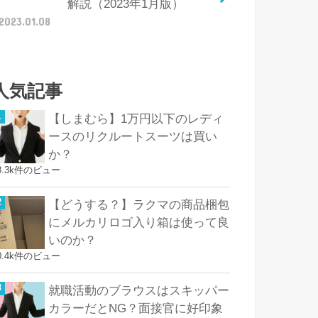
解説（2023年1月版）
2023.01.08
人気記事
【しまむら】1万円以下のレディ
ースのリクルートスーツは買い
か？
8.3k件のビュー
【どうする？】ラクマの商品梱包
にメルカリロゴ入り箱は使って良
いのか？
0.4k件のビュー
就職活動のブラウスはスキッパー
カラーだとNG？面接官に好印象