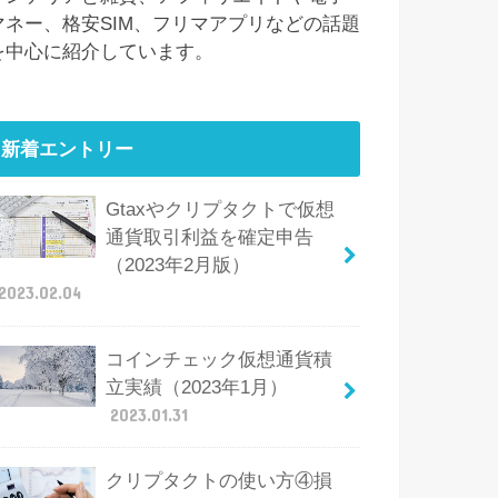
マネー、格安SIM、フリマアプリなどの話題
を中心に紹介しています。
新着エントリー
Gtaxやクリプタクトで仮想
通貨取引利益を確定申告
（2023年2月版）
2023.02.04
コインチェック仮想通貨積
立実績（2023年1月）
2023.01.31
クリプタクトの使い方④損