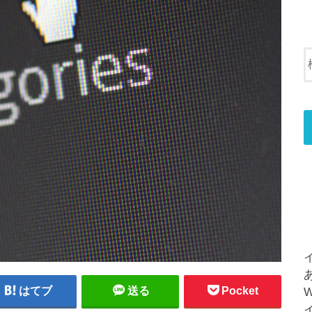
はてブ
送る
Pocket