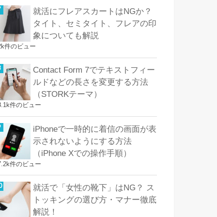
就活にフレアスカートはNGか？
タイト、セミタイト、フレアの印
象についても解説
2k件のビュー
Contact Form 7でテキストフィー
ルドなどの長さを変更する方法
（STORKテーマ）
8.1k件のビュー
iPhoneで一時的に着信の画面が表
示されないようにする方法
（iPhone Xでの操作手順）
7.2k件のビュー
就活で「女性の靴下」はNG？ ス
トッキングの選び方・マナー徹底
解説！