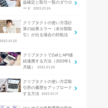
益確定と取引一覧のダウロ
ード
2023.01.24
クリプタクトの使い方③計
算の結果エラー（未分類取
引）が出る場合の対処法
2023.01.22
クリプタクトでZaifとAPI接
続連携する方法（2023年1
月版）
2023.01.20
クリプタクトの使い方②取
引所の履歴をアップロード
する方法
2023.01.17