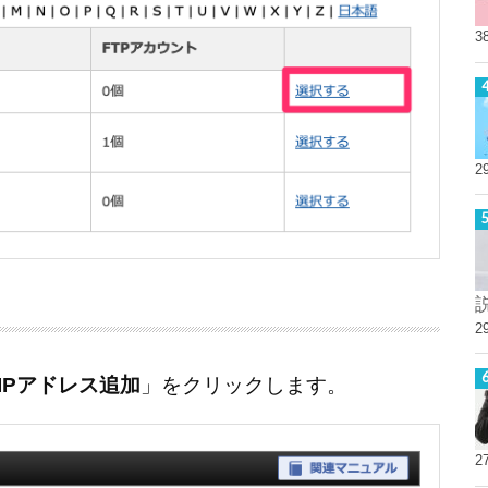
3
2
2
IPアドレス追加
」をクリックします。
2