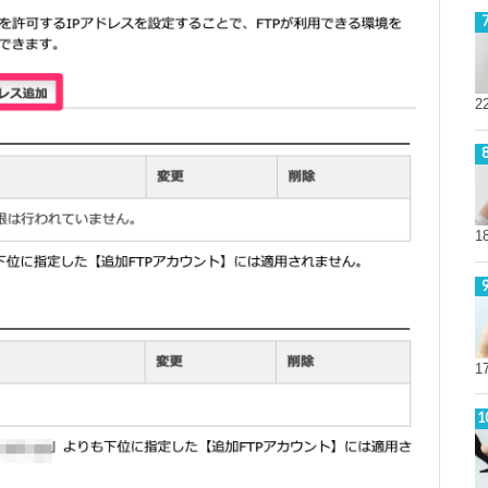
2
1
1