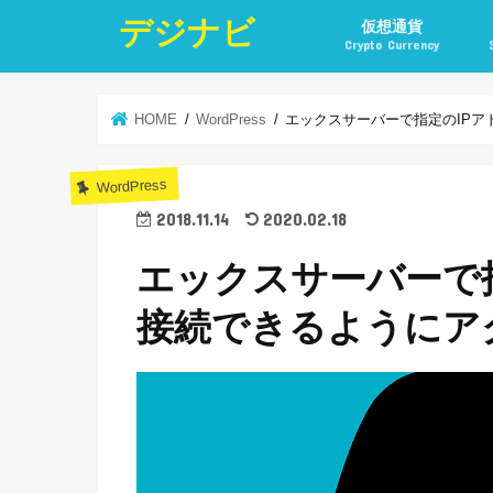
デジナビ
仮想通貨
Crypto Currency
仮想通貨投資の始め方
仮想通貨投資の稼ぎ方
仮想通貨取引所
仮想通貨積立
仮想通貨積立実績
仮想通貨の税金計算と
仮想通貨投資とポイ活
HOME
WordPress
エックスサーバーで指定のIPア
WordPress
2018.11.14
2020.02.18
エックスサーバーで指
接続できるようにア