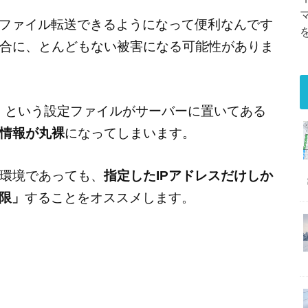
へファイル転送できるようになって便利なんです
合に、とんどもない被害になる可能性がありま
ig.php」という設定ファイルがサーバーに置いてある
情報が丸裸
になってしまいます。
環境であっても、
指定したIPアドレスだけしか
限」
することをオススメします。