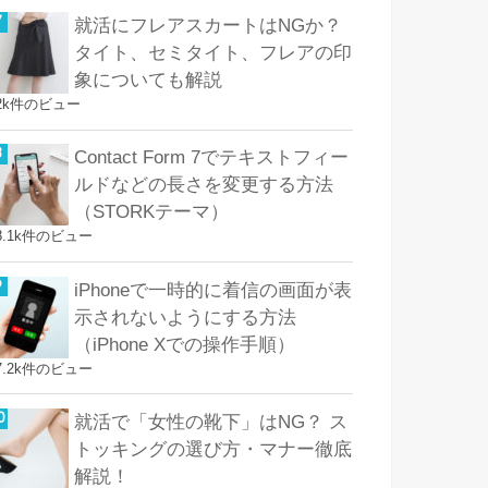
就活にフレアスカートはNGか？
タイト、セミタイト、フレアの印
象についても解説
2k件のビュー
Contact Form 7でテキストフィー
ルドなどの長さを変更する方法
（STORKテーマ）
8.1k件のビュー
iPhoneで一時的に着信の画面が表
示されないようにする方法
（iPhone Xでの操作手順）
7.2k件のビュー
就活で「女性の靴下」はNG？ ス
トッキングの選び方・マナー徹底
解説！