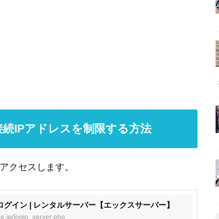
接続IPアドレスを制限する方法
アクセスします。
 ログイン | レンタルサーバー【エックスサーバー】
e.jp/login_server.php