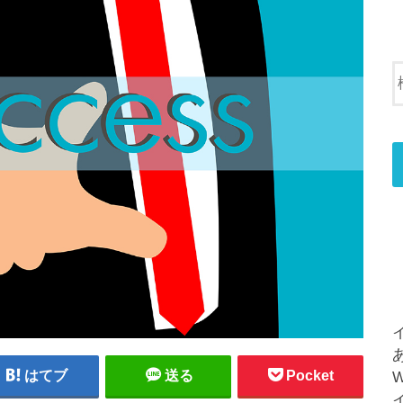
はてブ
送る
Pocket