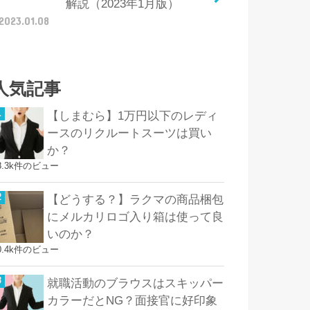
解説（2023年1月版）
2023.01.08
人気記事
【しまむら】1万円以下のレディ
ースのリクルートスーツは買い
か？
8.3k件のビュー
【どうする？】ラクマの商品梱包
にメルカリロゴ入り箱は使って良
いのか？
0.4k件のビュー
就職活動のブラウスはスキッパー
カラーだとNG？面接官に好印象