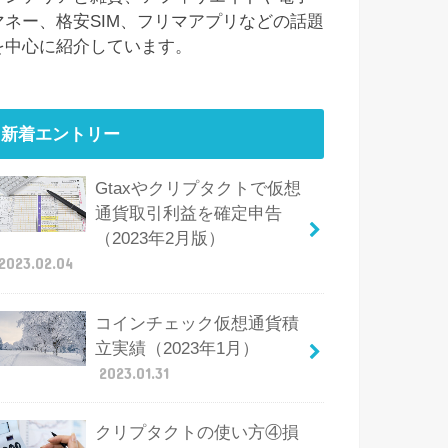
マネー、格安SIM、フリマアプリなどの話題
を中心に紹介しています。
新着エントリー
Gtaxやクリプタクトで仮想
通貨取引利益を確定申告
（2023年2月版）
2023.02.04
コインチェック仮想通貨積
立実績（2023年1月）
2023.01.31
クリプタクトの使い方④損