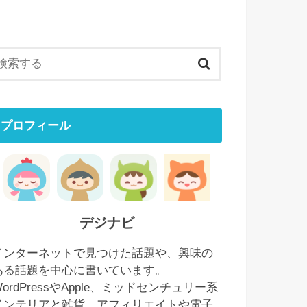
プロフィール
デジナビ
インターネットで見つけた話題や、興味の
ある話題を中心に書いています。
WordPressやApple、ミッドセンチュリー系
インテリアと雑貨、アフィリエイトや電子