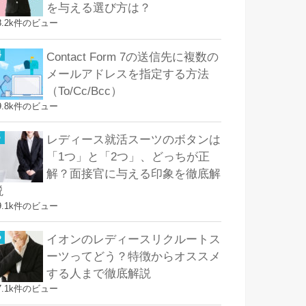
を与える選び方は？
8.2k件のビュー
Contact Form 7の送信先に複数の
メールアドレスを指定する方法
（To/Cc/Bcc）
9.8k件のビュー
レディース就活スーツのボタンは
「1つ」と「2つ」、どっちが正
解？面接官に与える印象を徹底解
説
9.1k件のビュー
イオンのレディースリクルートス
ーツってどう？特徴からオススメ
する人まで徹底解説
7.1k件のビュー