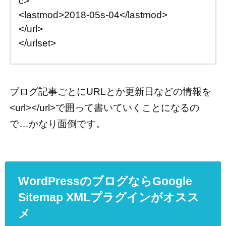
c>
<lastmod>2018-05s-04</lastmod>
</url>
</urlset>
ブログ記事ごとにURLとか更新日などの情報を
<url></url>で囲って書いていくことになるの
で…かなり面倒です。
WordPressのブログならGoogle
Sitemap XMLプラグインがオスス
メ