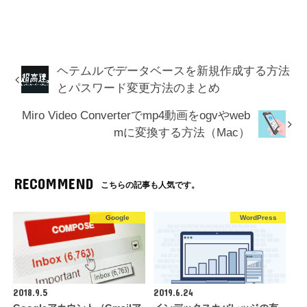
ヘテムルでデータベースを新規作成する方法
とパスワード変更方法のまとめ
Miro Video Converterでmp4動画をogvやweb
mに変換する方法（Mac）
RECOMMEND
こちらの記事も人気です。
Google
WordPress
2018.9.5
2019.6.24