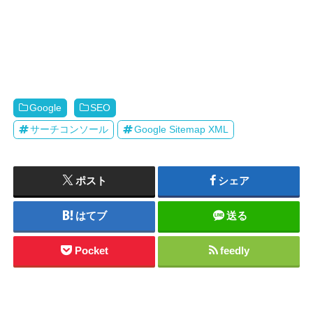
Google
SEO
サーチコンソール
Google Sitemap XML
ポスト
シェア
はてブ
送る
Pocket
feedly