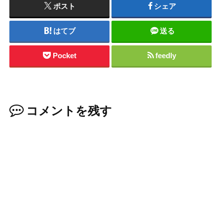
ポスト
シェア
はてブ
送る
Pocket
feedly
コメントを残す