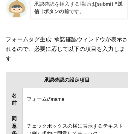
承認確認を挿入する場所は
[submit “送
信”]ボタンの前
です。
フォームタグ生成: 承諾確認ウィンドウが表示さ
れるので、必要に応じて以下の項目を入力しま
す。
承認確認の設定項目
名
フォームのname
前
同
意
チェックボックスの横に表示するテキスト
条
（例）規約に同意してチェック