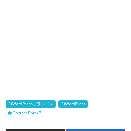
WordPressプラグイン
WordPress
Contact Form 7