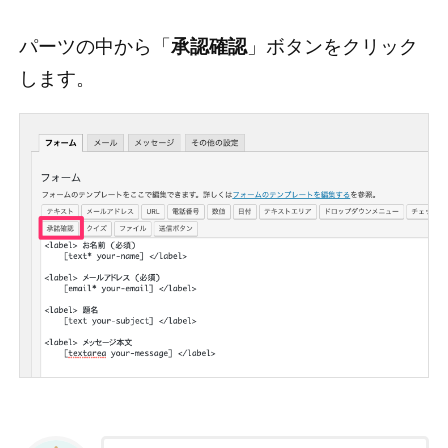
パーツの中から「
承認確認
」ボタンをクリック
します。