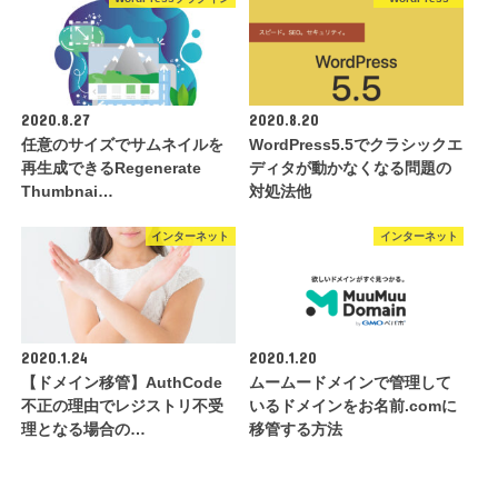
2020.8.27
2020.8.20
任意のサイズでサムネイルを
WordPress5.5でクラシックエ
再生成できるRegenerate
ディタが動かなくなる問題の
Thumbnai…
対処法他
インターネット
インターネット
2020.1.24
2020.1.20
【ドメイン移管】AuthCode
ムームードメインで管理して
不正の理由でレジストリ不受
いるドメインをお名前.comに
理となる場合の…
移管する方法