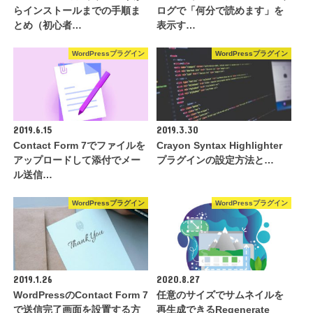
らインストールまでの手順ま
ログで「何分で読めます」を
とめ（初心者…
表示す…
WordPressプラグイン
WordPressプラグイン
2019.6.15
2019.3.30
Contact Form 7でファイルを
Crayon Syntax Highlighter
アップロードして添付でメー
プラグインの設定方法と…
ル送信…
WordPressプラグイン
WordPressプラグイン
2019.1.26
2020.8.27
WordPressのContact Form 7
任意のサイズでサムネイルを
で送信完了画面を設置する方
再生成できるRegenerate