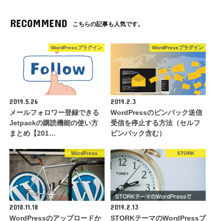
RECOMMEND
こちらの記事も人気です。
WordPressプラグイン
WordPressプラグイン
2019.5.26
2019.2.3
メールフォロワー登録できる
WordPressのピンバック送信
Jetpackの購読機能の使い方
受信を停止する方法（セルフ
まとめ【201…
ピンバック含む）
WordPress
STORK
2018.11.18
2019.2.13
WordPressのアップロードか
STORKテーマのWordPressブ