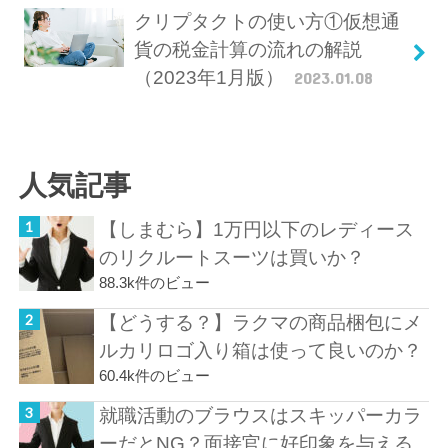
クリプタクトの使い方①仮想通
貨の税金計算の流れの解説
（2023年1月版）
2023.01.08
人気記事
【しまむら】1万円以下のレディース
のリクルートスーツは買いか？
88.3k件のビュー
【どうする？】ラクマの商品梱包にメ
ルカリロゴ入り箱は使って良いのか？
60.4k件のビュー
就職活動のブラウスはスキッパーカラ
ーだとNG？面接官に好印象を与える