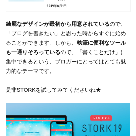
2019年6月1日
綺麗なデザインが最初から用意されている
ので、
「ブログを書きたい」と思った時からすぐに始め
ることができます。しかも、
執筆に便利なツール
も一通りそろっている
ので、「書くことだけ」に
集中できるという、ブロガーにとってはとても魅
力的なテーマです。
是非STORKを試してみてくださいね★