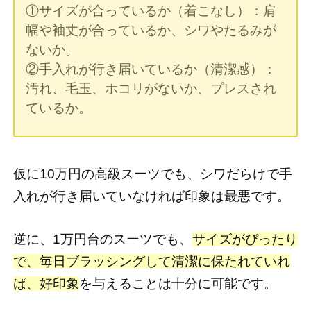
①サイズが合っているか（着こなし）：肩
幅や袖丈が合っているか、シワやたるみが
ないか。
②手入れが行き届いているか（清潔感）：
汚れ、毛玉、ホコリがないか、プレスされ
ているか。
仮に10万円の高級スーツでも、シワだらけで手
入れが行き届いていなければ印象は最悪です。
逆に、1万円台のスーツでも、
サイズがぴったり
で、毎日ブラッシングして清潔に保たれていれ
ば、好印象
を与えることは十分に可能です。