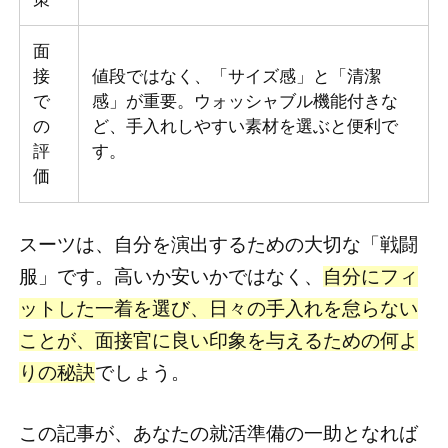
面
接
値段ではなく、「サイズ感」と「清潔
で
感」が重要。ウォッシャブル機能付きな
の
ど、手入れしやすい素材を選ぶと便利で
評
す。
価
スーツは、自分を演出するための大切な「戦闘
服」です。高いか安いかではなく、
自分にフィ
ットした一着を選び、日々の手入れを怠らない
ことが、面接官に良い印象を与えるための何よ
りの秘訣
でしょう。
この記事が、あなたの就活準備の一助となれば