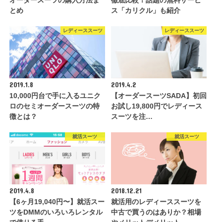
とめ
ス「カリクル」も紹介
レディーススーツ
レディーススーツ
2019.1.8
2019.4.2
10,000円台で手に入るユニク
【オーダースーツSADA】初回
ロのセミオーダースーツの特
お試し19,800円でレディース
徴とは？
スーツを注…
就活スーツ
就活スーツ
2019.4.8
2018.12.21
【6ヶ月19,040円〜】就活スー
就活用のレディーススーツを
ツをDMMのいろいろレンタル
中古で買うのはありか？相場