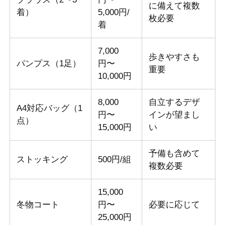
に備えて複数
着）
5,000円/
枚必要
着
7,000
歩きやすさも
パンプス（1足）
円〜
重要
10,000円
8,000
自立するデザ
A4対応バッグ（1
円〜
インが望まし
点）
15,000円
い
予備も含めて
ストッキング
500円/組
複数必要
15,000
冬物コート
円〜
必要に応じて
25,000円