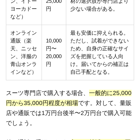
ン、イトー
25,000
材の選択肢が専門店より
ヨーカドー
円
少ない場合がある。
など）
オンライン
最も安価に抑えられる。
通販（楽
10,000
ただし、試着ができない
天、ニッセ
円〜
ため、自身の正確なサイ
ン、洋服の
20,000
ズを把握している人向
青山オンラ
円
け。届いてからの補正は
インなど）
自己手配となる。
スーツ専門店で購入する場合、
一般的に25,000
円から35,000円程度が相場
です。対して、量販
店や通販では1万円台後半〜2万円台で購入可能
でしょう。