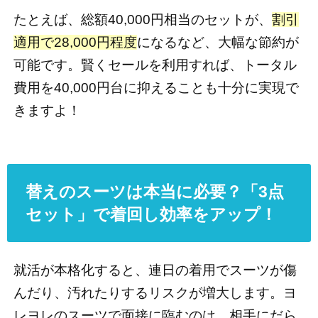
たとえば、総額40,000円相当のセットが、
割引
適用で28,000円程度
になるなど、大幅な節約が
可能です。賢くセールを利用すれば、トータル
費用を40,000円台に抑えることも十分に実現で
きますよ！
替えのスーツは本当に必要？「3点
セット」で着回し効率をアップ！
就活が本格化すると、連日の着用でスーツが傷
んだり、汚れたりするリスクが増大します。ヨ
レヨレのスーツで面接に臨むのは、相手にだら