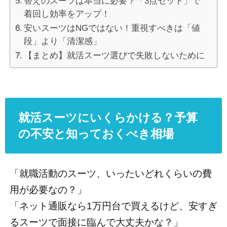
替えのスーツは本当に必要？「3点セット」で
着回し効率をアップ！
安いスーツはNGではない！重視すべきは「値
段」より「清潔感」
【まとめ】就活スーツ選びで失敗しないために
就活スーツにいくらかける？予算
の不安と知っておくべき相場
「就職活動のスーツ、いったいどれくらいの費
用が必要なの？」
「ネット通販なら1万円台で買えるけど、安すぎ
るスーツで面接に臨んで大丈夫かな？」