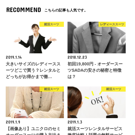
RECOMMEND
こちらの記事も人気です。
就活スーツ
レディーススーツ
2019.1.14
2018.12.23
大きいサイズのレディースス
初回19,800円 - オーダースー
ーツどこで買う？レンタルと
ツSADAの安さの秘密と特徴
どっちがお得かまで徹…
は？
就活スーツ
就活スーツ
2019.1.9
2019.1.3
【画像あり】ユニクロのセミ
就活スーツレンタルサービス
オーダースーツの購入方法ま
徹底比較！話題の無料サービ