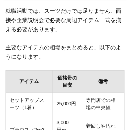
就職活動では、スーツだけでは足りません。面
接や企業説明会で必要な周辺アイテム一式を揃
える必要があります。
主要なアイテムの相場をまとめると、以下のよ
うになります。
価格帯の
アイテム
備考
目安
セットアップス
専門店での相
25,000円
ーツ（1着）
場の中央値
3,000
着回しや汚れ
ブラウス（2〜3
円〜