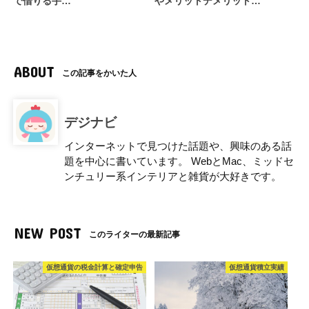
で借りる手…
やメリットデメリット…
ABOUT
この記事をかいた人
デジナビ
インターネットで見つけた話題や、興味のある話
題を中心に書いています。 WebとMac、ミッドセ
ンチュリー系インテリアと雑貨が大好きです。
NEW POST
このライターの最新記事
仮想通貨の税金計算と確定申告
仮想通貨積立実績