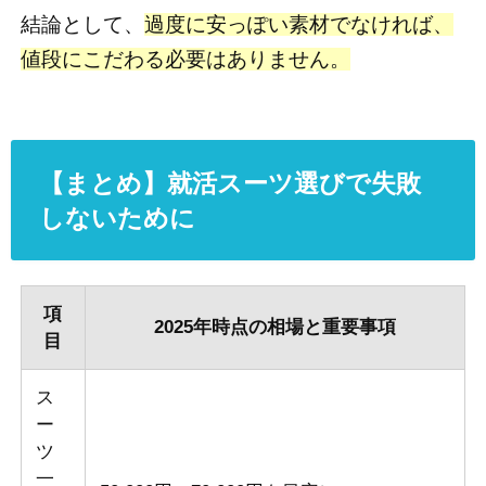
結論として、
過度に安っぽい素材でなければ、
値段にこだわる必要はありません。
【まとめ】就活スーツ選びで失敗
しないために
項
2025年時点の相場と重要事項
目
ス
ー
ツ
一