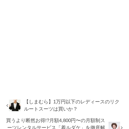
【しまむら】1万円以下のレディースのリク
ルートスーツは買いか？
買うより断然お得!?月額4,800円〜の月額制ス
ーツレンタルサービス「着ルダケ」を徹底解