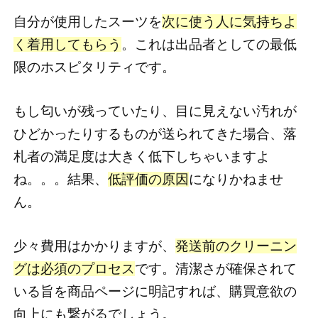
自分が使用したスーツを
次に使う人に気持ちよ
く着用してもらう
。これは出品者としての最低
限のホスピタリティです。
もし匂いが残っていたり、目に見えない汚れが
ひどかったりするものが送られてきた場合、落
札者の満足度は大きく低下しちゃいますよ
ね。。。結果、
低評価の原因
になりかねませ
ん。
少々費用はかかりますが、
発送前のクリーニン
グは必須のプロセス
です。清潔さが確保されて
いる旨を商品ページに明記すれば、購買意欲の
向上にも繋がるでしょう。