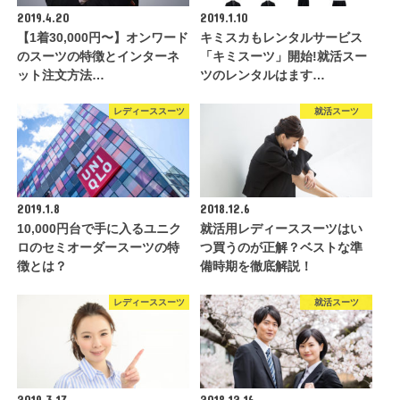
2019.4.20
2019.1.10
【1着30,000円〜】オンワード
キミスカもレンタルサービス
のスーツの特徴とインターネ
「キミスーツ」開始!就活スー
ット注文方法…
ツのレンタルはます…
レディーススーツ
就活スーツ
2019.1.8
2018.12.6
10,000円台で手に入るユニク
就活用レディーススーツはい
ロのセミオーダースーツの特
つ買うのが正解？ベストな準
徴とは？
備時期を徹底解説！
レディーススーツ
就活スーツ