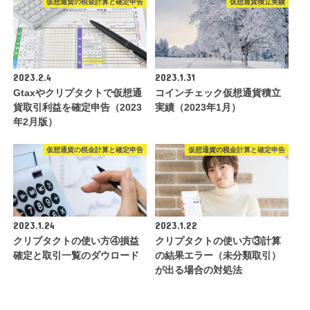
仮想通貨の税金計算と確定申告
仮想通貨積立実績
2023.2.4
2023.1.31
Gtaxやクリプタクトで仮想通
コインチェック仮想通貨積立
貨取引利益を確定申告（2023
実績（2023年1月）
年2月版）
仮想通貨の税金計算と確定申告
仮想通貨の税金計算と確定申告
2023.1.24
2023.1.22
クリプタクトの使い方④損益
クリプタクトの使い方③計算
確定と取引一覧のダウロード
の結果エラー（未分類取引）
が出る場合の対処法