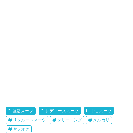
就活スーツ
レディーススーツ
中古スーツ
リクルートスーツ
クリーニング
メルカリ
ヤフオク