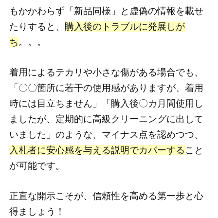
もかかわらず「新品同様」と虚偽の情報を載せ
たりすると、
購入後のトラブルに発展しが
ち
。。。
着用によるテカリや小さな傷がある場合でも、
「〇〇箇所に若干の使用感がありますが、着用
時には目立ちません」「購入後〇カ月間使用し
ましたが、定期的に高級クリーニングに出して
いました」のような、マイナス点を認めつつ、
入札者に安心感を与える説明でカバーする
こと
が可能です。
正直な開示こそが、信頼性を高める第一歩と心
得ましょう！