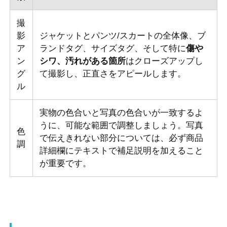
撮
影
ジャケットとパンツ/スカートの全体像、ブ
ア
ランドタグ、サイズタグ、そして特に
傷や
ン
シワ、汚れがある箇所
はクローズアップし
グ
て撮影し、正直さをアピールします。
ル
実物の色合いと写真の色合いが一致するよ
うに、可能な範囲で調整しましょう。写真
色
で伝えきれない部分については、必ず商品
調
詳細欄にテキストで補足説明を加えること
が重要です。