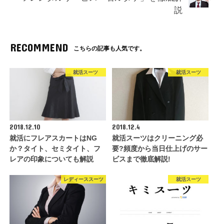
説
RECOMMEND
こちらの記事も人気です。
就活スーツ
就活スーツ
2018.12.10
2018.12.4
就活にフレアスカートはNG
就活スーツはクリーニング必
か？タイト、セミタイト、フ
要?頻度から当日仕上げのサー
レアの印象についても解説
ビスまで徹底解説!
レディーススーツ
就活スーツ