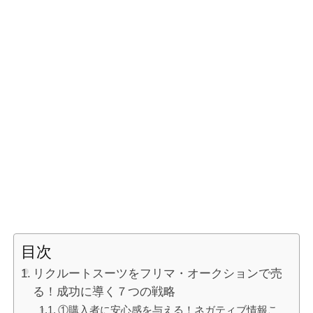
目次
リクルートスーツをフリマ・オークションで売
る！成功に導く７つの戦略
①購入者に安心感を与える！ネガティブ情報こ