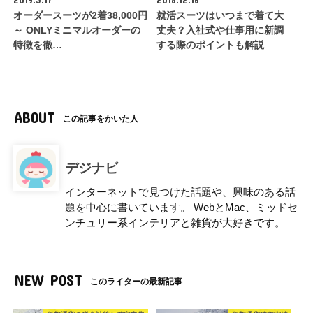
2019.3.17
2018.12.16
オーダースーツが2着38,000円
就活スーツはいつまで着て大
～ ONLYミニマルオーダーの
丈夫？入社式や仕事用に新調
特徴を徹…
する際のポイントも解説
ABOUT
この記事をかいた人
デジナビ
インターネットで見つけた話題や、興味のある話
題を中心に書いています。 WebとMac、ミッドセ
ンチュリー系インテリアと雑貨が大好きです。
NEW POST
このライターの最新記事