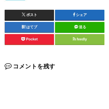
ポスト
シェア
はてブ
送る
Pocket
feedly
コメントを残す