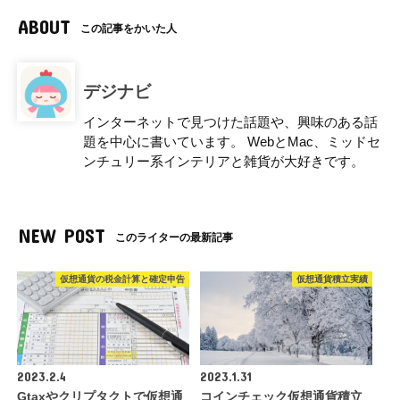
ABOUT
この記事をかいた人
デジナビ
インターネットで見つけた話題や、興味のある話
題を中心に書いています。 WebとMac、ミッドセ
ンチュリー系インテリアと雑貨が大好きです。
NEW POST
このライターの最新記事
仮想通貨の税金計算と確定申告
仮想通貨積立実績
2023.2.4
2023.1.31
Gtaxやクリプタクトで仮想通
コインチェック仮想通貨積立