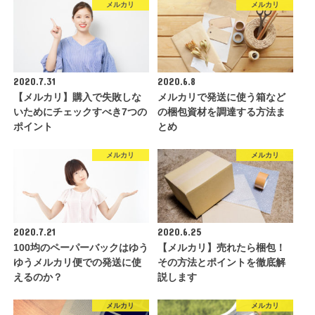
メルカリ
メルカリ
2020.7.31
2020.6.8
【メルカリ】購入で失敗しな
メルカリで発送に使う箱など
いためにチェックすべき7つの
の梱包資材を調達する方法ま
ポイント
とめ
メルカリ
メルカリ
2020.7.21
2020.6.25
100均のペーパーバックはゆう
【メルカリ】売れたら梱包！
ゆうメルカリ便での発送に使
その方法とポイントを徹底解
えるのか？
説します
メルカリ
メルカリ