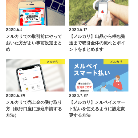
2020.6.4
2020.6.17
メルカリでの取引前にやって
【メルカリ】出品から梱包発
おいた方がよい事前設定まと
送まで取引全体の流れとポイ
め
ントをまとめます
メルカリ
メルカリ
2020.6.29
2020.7.27
メルカリで売上金の受け取り
【メルカリ】メルペイスマー
方（銀行口座に振込申請する
ト払いを使えるように設定変
方法）
更する方法