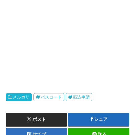
メルカリ
パスコード
振込申請
ポスト
シェア
はてブ
送る