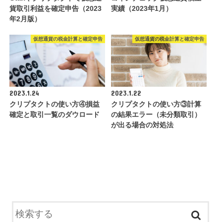
貨取引利益を確定申告（2023
実績（2023年1月）
年2月版）
仮想通貨の税金計算と確定申告
仮想通貨の税金計算と確定申告
2023.1.24
2023.1.22
クリプタクトの使い方④損益
クリプタクトの使い方③計算
確定と取引一覧のダウロード
の結果エラー（未分類取引）
が出る場合の対処法